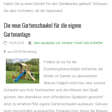
haben Sie ja einen Deckel für den Sandkasten gekauft. Schauen
Sie aber trotzdem, ob der Spielsand ...
Die neue Gartenschaukel für die eigene
Gartenanlage
14.05.2013
dein-spielplatz e.K. Inhaber: Frank Felix Scheffer
aus 59759 Arnsberg
Freilich ist es für die
Erziehungsberechtigte einfacher, die
Kinder im Garten zu überwachen.
Warum folglich nicht hier eine schöne
Schaukel aus Holz festmachen und den Kleinen den Spaß
gönnen, den ebendiese vom öffentlichen Spielplatz gewohnt
sind, zu erfahren?Die eigene Gartenschaukel ausbauen: Genuss
beim Herumtollen ausbauenDie Schaukel Holz bringt die Kleinen