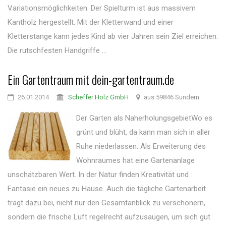
Variationsmöglichkeiten. Der Spielturm ist aus massivem
Kantholz hergestellt. Mit der Kletterwand und einer
Kletterstange kann jedes Kind ab vier Jahren sein Ziel erreichen.
Die rutschfesten Handgriffe ...
Ein Gartentraum mit dein-gartentraum.de
26.01.2014
Scheffer Holz GmbH
aus 59846 Sundern
Der Garten als NaherholungsgebietWo es
grünt und blüht, da kann man sich in aller
Ruhe niederlassen. Als Erweiterung des
Wohnraumes hat eine Gartenanlage
unschätzbaren Wert. In der Natur finden Kreativität und
Fantasie ein neues zu Hause. Auch die tägliche Gartenarbeit
trägt dazu bei, nicht nur den Gesamtanblick zu verschönern,
sondern die frische Luft regelrecht aufzusaugen, um sich gut