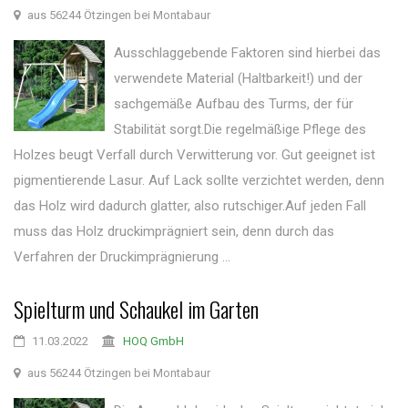
aus 56244 Ötzingen bei Montabaur
Ausschlaggebende Faktoren sind hierbei das
verwendete Material (Haltbarkeit!) und der
sachgemäße Aufbau des Turms, der für
Stabilität sorgt.Die regelmäßige Pflege des
Holzes beugt Verfall durch Verwitterung vor. Gut geeignet ist
pigmentierende Lasur. Auf Lack sollte verzichtet werden, denn
das Holz wird dadurch glatter, also rutschiger.Auf jeden Fall
muss das Holz druckimprägniert sein, denn durch das
Verfahren der Druckimprägnierung ...
Spielturm und Schaukel im Garten
11.03.2022
HOQ GmbH
aus 56244 Ötzingen bei Montabaur