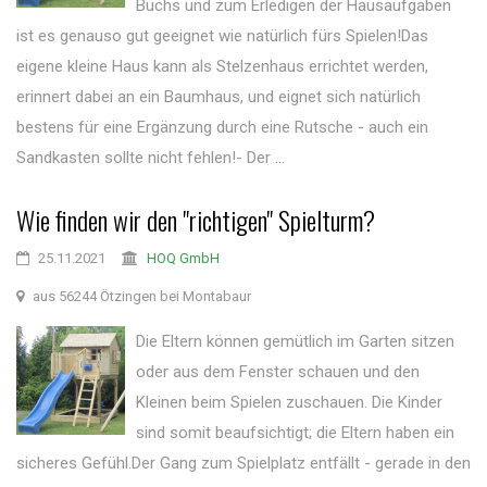
Buchs und zum Erledigen der Hausaufgaben
ist es genauso gut geeignet wie natürlich fürs Spielen!Das
eigene kleine Haus kann als Stelzenhaus errichtet werden,
erinnert dabei an ein Baumhaus, und eignet sich natürlich
bestens für eine Ergänzung durch eine Rutsche - auch ein
Sandkasten sollte nicht fehlen!- Der ...
Wie finden wir den "richtigen" Spielturm?
25.11.2021
HOQ GmbH
aus 56244 Ötzingen bei Montabaur
Die Eltern können gemütlich im Garten sitzen
oder aus dem Fenster schauen und den
Kleinen beim Spielen zuschauen. Die Kinder
sind somit beaufsichtigt; die Eltern haben ein
sicheres Gefühl.Der Gang zum Spielplatz entfällt - gerade in den