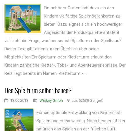
Ein schöner Garten lädt dazu ein den
Kindern vielfältige Spielmöglichkeiten zu
bieten. Dazu eignet sich ein hochwertiger
Angesichts der Produktpalette entsteht
vielleicht die Frage, was besser ist: Spielturm oder Spielhaus?
Dieser Text gibt einen kurzen Überblick über beide
Möglichkeiten.Ein Spielturm oder Kletterturm erlaubt den
Kindern zahlreiche Kletter-, Tobe- und Abenteuererlebnisse. Der
Reiz liegt bereits im Namen: Kletterturm - ...
Den Spielturm selber bauen?
13.06.2013
Wickey Gmbh
aus 52538 Gangelt
Für die optimale Entwicklung von Kindern ist
Spielen ungemein wichtig. Noch besser ist hier
natürlich das Spielen an der frischen Luft.