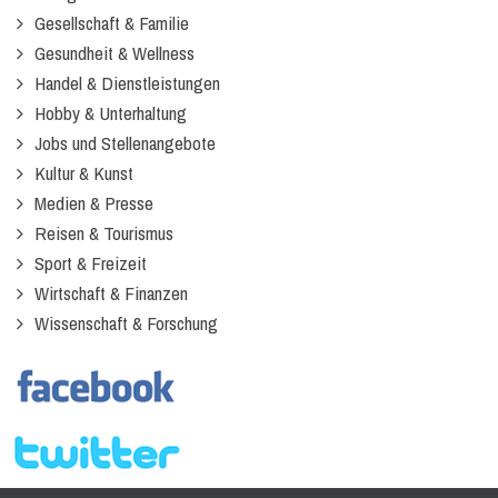
Gesellschaft & Familie
Gesundheit & Wellness
Handel & Dienstleistungen
Hobby & Unterhaltung
Jobs und Stellenangebote
Kultur & Kunst
Medien & Presse
Reisen & Tourismus
Sport & Freizeit
Wirtschaft & Finanzen
Wissenschaft & Forschung