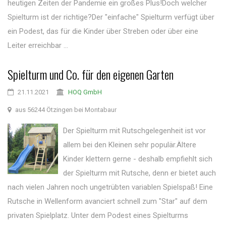
heutigen Zeiten der Pandemie ein großes Plus!Doch welcher
Spielturm ist der richtige?Der "einfache" Spielturm verfügt über
ein Podest, das für die Kinder über Streben oder über eine
Leiter erreichbar ...
Spielturm und Co. für den eigenen Garten
21.11.2021
HOQ GmbH
aus 56244 Ötzingen bei Montabaur
Der Spielturm mit Rutschgelegenheit ist vor
allem bei den Kleinen sehr populär.Ältere
Kinder klettern gerne - deshalb empfiehlt sich
der Spielturm mit Rutsche, denn er bietet auch
nach vielen Jahren noch ungetrübten variablen Spielspaß! Eine
Rutsche in Wellenform avanciert schnell zum "Star" auf dem
privaten Spielplatz. Unter dem Podest eines Spielturms