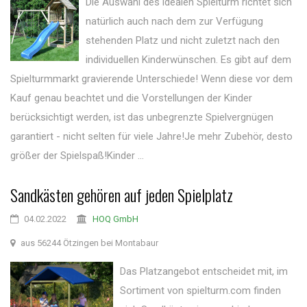
Die Auswahl des idealen Spielturm richtet sich
natürlich auch nach dem zur Verfügung
stehenden Platz und nicht zuletzt nach den
individuellen Kinderwünschen. Es gibt auf dem
Spielturmmarkt gravierende Unterschiede! Wenn diese vor dem
Kauf genau beachtet und die Vorstellungen der Kinder
berücksichtigt werden, ist das unbegrenzte Spielvergnügen
garantiert - nicht selten für viele Jahre!Je mehr Zubehör, desto
größer der Spielspaß!Kinder ...
Sandkästen gehören auf jeden Spielplatz
04.02.2022
HOQ GmbH
aus 56244 Ötzingen bei Montabaur
Das Platzangebot entscheidet mit, im
Sortiment von spielturm.com finden