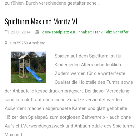
zu fühlen. Durch verschiedene gestalterische ...
Spielturm Max und Moritz VI
23.01.2014
dein-spielplatz e.K. Inhaber: Frank Felix Scheffer
aus 59759 Arnsberg
Spielen auf dem Spielturm ist für
Kinder jeden Alters unbedenklich.
Zudem werden für die wetterfeste
Qualität die Holzteile des Turms sowie
der Anbauteile kesseldruckimprägniert. Bei dieser Veredelung
kann komplett auf chemische Zusätze verzichtet werden.
Außerdem machen abgerundete Kanten und glatt gehobelte
Hölzer den Spielspaß zum sorglosen Zeitvertreib - auch ohne
Aufsicht.Verwendungszweck und Anbaumodule des Spielturms
Max und ...