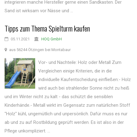
integrieren manche Hersteller gerne einen Sandkasten. Der
Sand ist wirksam vor Nässe und ...
Tipps zum Thema Spielturm kaufen
05.11.2021
HOQ GmbH
aus 56244 Ötzingen bei Montabaur
Vor- und Nachteile: Holz oder Metall Zum
Vergleichen einige Kriterien, die in die
individuelle Kaufentscheidung einfließen:- Holz
wird auch bei strahlender Sonne nicht zu heiß
und im Winter nicht zu kalt - das schützt die sensiblen
Kinderhände.- Metall wirkt im Gegensatz zum natürlichen Stoff
"Holz" kühl, ungemütlich und unpersönlich. Dafür muss es nur
ab und zu auf Rostbildung geprüft werden. Es ist also in der
Pflege unkompliziert. ...