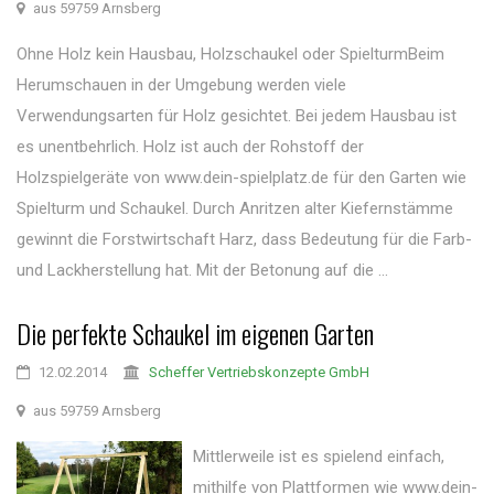
aus 59759 Arnsberg
Ohne Holz kein Hausbau, Holzschaukel oder SpielturmBeim
Herumschauen in der Umgebung werden viele
Verwendungsarten für Holz gesichtet. Bei jedem Hausbau ist
es unentbehrlich. Holz ist auch der Rohstoff der
Holzspielgeräte von www.dein-spielplatz.de für den Garten wie
Spielturm und Schaukel. Durch Anritzen alter Kiefernstämme
gewinnt die Forstwirtschaft Harz, dass Bedeutung für die Farb-
und Lackherstellung hat. Mit der Betonung auf die ...
Die perfekte Schaukel im eigenen Garten
12.02.2014
Scheffer Vertriebskonzepte GmbH
aus 59759 Arnsberg
Mittlerweile ist es spielend einfach,
mithilfe von Plattformen wie www.dein-