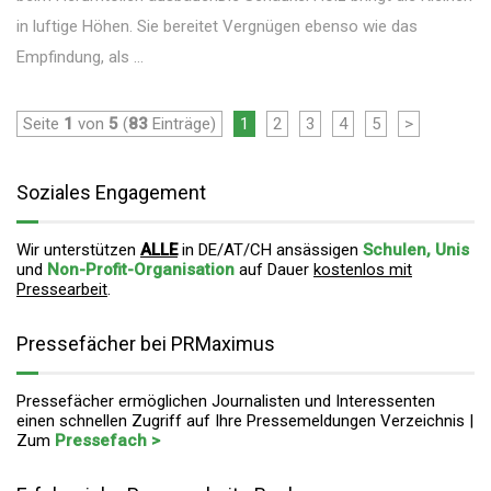
in luftige Höhen. Sie bereitet Vergnügen ebenso wie das
Empfindung, als ...
Seite
1
von
5
(
83
Einträge)
1
2
3
4
5
>
Soziales Engagement
Wir unterstützen
ALLE
in DE/AT/CH ansässigen
Schulen, Unis
und
Non-Profit-Organisation
auf Dauer
kostenlos mit
Pressearbeit
.
Pressefächer bei PRMaximus
Pressefächer ermöglichen Journalisten und Interessenten
einen schnellen Zugriff auf Ihre Pressemeldungen Verzeichnis |
Zum
Pressefach >