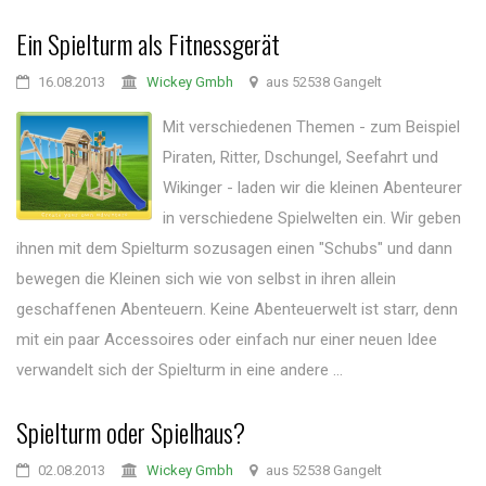
Ein Spielturm als Fitnessgerät
16.08.2013
Wickey Gmbh
aus 52538 Gangelt
Mit verschiedenen Themen - zum Beispiel
Piraten, Ritter, Dschungel, Seefahrt und
Wikinger - laden wir die kleinen Abenteurer
in verschiedene Spielwelten ein. Wir geben
ihnen mit dem Spielturm sozusagen einen "Schubs" und dann
bewegen die Kleinen sich wie von selbst in ihren allein
geschaffenen Abenteuern. Keine Abenteuerwelt ist starr, denn
mit ein paar Accessoires oder einfach nur einer neuen Idee
verwandelt sich der Spielturm in eine andere ...
Spielturm oder Spielhaus?
02.08.2013
Wickey Gmbh
aus 52538 Gangelt