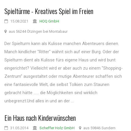
Spieltürme - Kreatives Spiel im Freien
15.08.2021
HOQ GmbH
aus 56244 Ötzingen bei Montabaur
Der Spielturm kann als Kulisse manchen Abenteuers dienen.
Manch kindlicher "Ritter" wähnt sich auf einer Burg. Oder der
Spielturm dient als Kulisse fürs eigene Haus und wird bunt
eingerichtet? Vielleicht wird er aber auch zu einem "Shopping-
Zentrum" ausgestaltet oder mutige Abenteurer schaffen sich
eine fantasievolle Welt, die selbst Tolkien zum Staunen
gebracht hätte ...... die Möglichkeiten sind wirklich
unbegrenzt.Und alles in und an der ...
Ein Haus nach Kinderwünschen
31.05.2014
Scheffer Holz GmbH
aus 59846 Sundern