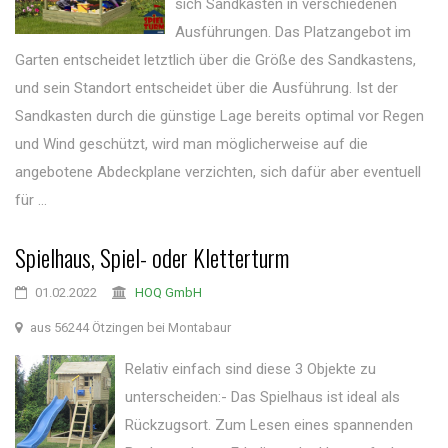
sich Sandkästen in verschiedenen
Ausführungen. Das Platzangebot im
Garten entscheidet letztlich über die Größe des Sandkastens,
und sein Standort entscheidet über die Ausführung. Ist der
Sandkasten durch die günstige Lage bereits optimal vor Regen
und Wind geschützt, wird man möglicherweise auf die
angebotene Abdeckplane verzichten, sich dafür aber eventuell
für ...
Spielhaus, Spiel- oder Kletterturm
01.02.2022
HOQ GmbH
aus 56244 Ötzingen bei Montabaur
Relativ einfach sind diese 3 Objekte zu
unterscheiden:- Das Spielhaus ist ideal als
Rückzugsort. Zum Lesen eines spannenden