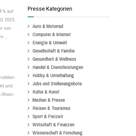
Presse Kategorien
4 % auf
Q2 2025:
Auto & Motorrad
er von
Computer & Internet
 ...
Energie & Umwelt
Gesellschaft & Familie
Gesundheit & Wellness
Handel & Dienstleistungen
Hobby & Unterhaltung
mobilien
Jobs und Stellenangebote
ühl und
Kultur & Kunst
m Rhein-
Medien & Presse
Reisen & Tourismus
Sport & Freizeit
Wirtschaft & Finanzen
Wissenschaft & Forschung