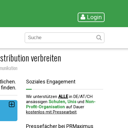
Login
stribution verbreiten
munikation
lichen.
Soziales Engagement
 finden.
Wir unterstützen
ALLE
in DE/AT/CH
ansässigen
Schulen, Unis
und
Non-
Profit-Organisation
auf Dauer
kostenlos mit Pressearbeit
.
Pressefächer bei PRMaximus