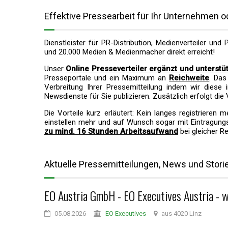
Effektive Pressearbeit für Ihr Unternehmen 
Dienstleister für PR-Distribution, Medienverteiler un
und 20.000 Medien & Medienmacher direkt erreicht!
Unser
Online Presseverteiler ergänzt und unterstüt
Presseportale und ein Maximum an
Reichweite
. Das
Verbreitung Ihrer Pressemitteilung indem wir diese
Newsdienste für Sie publizieren. Zusätzlich erfolgt die
Die Vorteile kurz erläutert: Kein langes registriere
einstellen mehr und auf Wunsch sogar mit Eintragungs
zu mind. 16 Stunden Arbeitsaufwand
bei gleicher R
Aktuelle Pressemitteilungen, News und Stori
EO Austria GmbH - EO Executives Austria - 
05.08.2026
EO Executives
aus 4020 Linz