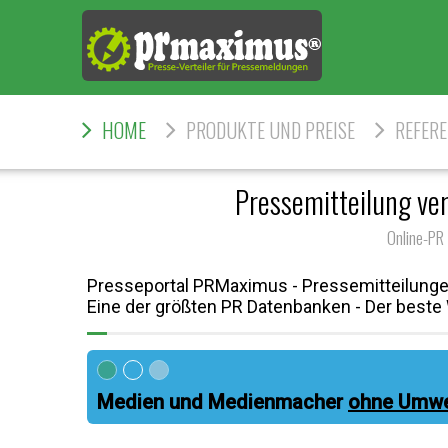
HOME
PRODUKTE UND PREISE
REFER
Pressemitteilung ver
Online-PR
Presseportal PRMaximus - Pressemitteilunge
Eine der größten PR Datenbanken - Der beste W
Medien und Medienmacher
ohne Umw