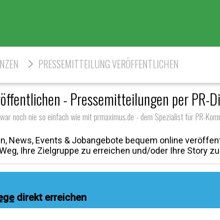
ENZEN
PRESSEMITTEILUNG VERÖFFENTLICHEN
öffentlichen - Pressemitteilungen per PR-Di
 war noch nie so einfach wie mit prmaximus.de - dem Spezialist für PR-Kom
n, News, Events & Jobangebote bequem online veröffent
eg, Ihre Zielgruppe zu erreichen und/oder Ihre Story zu
ege
direkt erreichen