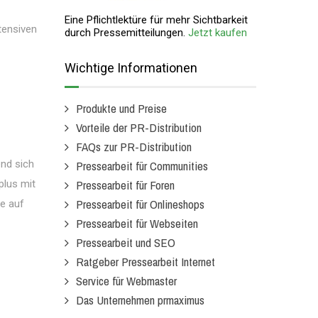
Eine Pflichtlektüre für mehr Sichtbarkeit
tensiven
durch Pressemitteilungen.
Jetzt kaufen
Wichtige Informationen
Produkte und Preise
Vorteile der PR-Distribution
FAQs zur PR-Distribution
end sich
Pressearbeit für Communities
Pressearbeit für Foren
plus mit
Pressearbeit für Onlineshops
se auf
Pressearbeit für Webseiten
Pressearbeit und SEO
Ratgeber Pressearbeit Internet
Service für Webmaster
Das Unternehmen prmaximus