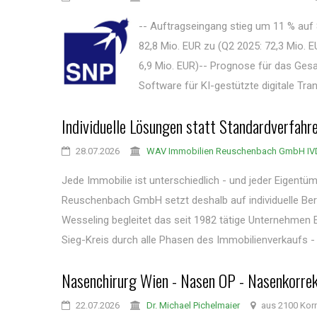
-- Auftragseingang stieg um 11 % auf
82,8 Mio. EUR zu (Q2 2025: 72,3 Mio. 
6,9 Mio. EUR)-- Prognose für das Gesam
Software für KI-gestützte digitale Tr
Individuelle Lösungen statt Standardverfahr
28.07.2026
WAV Immobilien Reuschenbach GmbH IV
Jede Immobilie ist unterschiedlich - und jeder Eigen
Reuschenbach GmbH setzt deshalb auf individuelle Bera
Wesseling begleitet das seit 1982 tätige Unternehmen
Sieg-Kreis durch alle Phasen des Immobilienverkaufs - .
Nasenchirurg Wien - Nasen OP - Nasenkorrek
22.07.2026
Dr. Michael Pichelmaier
aus 2100 Kor