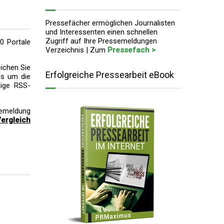
Pressefächer ermöglichen Journalisten
und Interessenten einen schnellen
Zugriff auf Ihre Pressemeldungen
0 Portale
Verzeichnis | Zum
Pressefach >
eichen Sie
Erfolgreiche Pressearbeit eBook
ns um die
ige RSS-
semeldung
ergleich