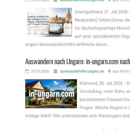
Szentgotthárd, 21. Juli 2026 
Neukunden) fehlen.Genau die
für deutschsprachige Mensch
auf einer spezialisierten Un
ungarn.deeinwandererhilfe.deWelche davon ...
Auswandern nach Ungarn: in-ungarn.com nach
20.07.2026
auswanderhilfe-ungarn.de
aus 9919 
Körmend, 20. Juli 2026 - 
Vorstellung: mehr Ruhe, e
persönlichem Freiraum.Doc
Fragen. Welche Region in 
richtige Wahl? Wie unterscheiden sich Westungarn und .