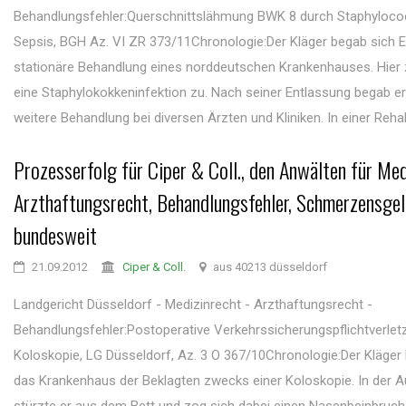
Behandlungsfehler:Querschnittslähmung BWK 8 durch Staphyloc
Sepsis, BGH Az. VI ZR 373/11Chronologie:Der Kläger begab sich E
stationäre Behandlung eines norddeutschen Krankenhauses. Hier 
eine Staphylokokkeninfektion zu. Nach seiner Entlassung begab er 
weitere Behandlung bei diversen Ärzten und Kliniken. In einer Rehakli
Prozesserfolg für Ciper & Coll., den Anwälten für Med
Arzthaftungsrecht, Behandlungsfehler, Schmerzensgel
bundesweit
21.09.2012
Ciper & Coll.
aus 40213 düsseldorf
Landgericht Düsseldorf - Medizinrecht - Arzthaftungsrecht -
Behandlungsfehler:Postoperative Verkehrssicherungspflichtverle
Koloskopie, LG Düsseldorf, Az. 3 O 367/10Chronologie:Der Kläger 
das Krankenhaus der Beklagten zwecks einer Koloskopie. In der