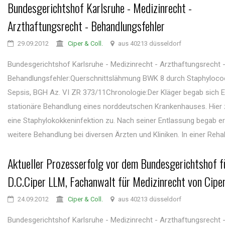
Bundesgerichtshof Karlsruhe - Medizinrecht -
Arzthaftungsrecht - Behandlungsfehler
29.09.2012
Ciper & Coll.
aus 40213 düsseldorf
Bundesgerichtshof Karlsruhe - Medizinrecht - Arzthaftungsrecht 
Behandlungsfehler:Querschnittslähmung BWK 8 durch Staphyloc
Sepsis, BGH Az. VI ZR 373/11Chronologie:Der Kläger begab sich E
stationäre Behandlung eines norddeutschen Krankenhauses. Hier 
eine Staphylokokkeninfektion zu. Nach seiner Entlassung begab er 
weitere Behandlung bei diversen Ärzten und Kliniken. In einer Rehakli
Aktueller Prozesserfolg vor dem Bundesgerichtshof fü
D.C.Ciper LLM, Fachanwalt für Medizinrecht von Ciper
24.09.2012
Ciper & Coll.
aus 40213 düsseldorf
Bundesgerichtshof Karlsruhe - Medizinrecht - Arzthaftungsrecht 