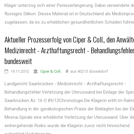
Kläger unterzog sich einer Penisverlängerung. Dabei verwendete d
flüssiges Silikon. Dieses Material ist in Deutschland als Medizinpro
zugelassen, da es zu erheblichen gesundheitlichen Schäden führen 
Aktueller Prozesserfolg von Ciper & Coll., den Anwält
Medizinrecht - Arzthaftungsrecht - Behandlungsfehle
bundesweit
19.11.2012
Ciper & Coll.
aus 40213 düsseldorf
Landgericht Saarbrücken - Medizinrecht - Arzthaftungsrecht -
Behandlungsfehler:Verletzung der Uteruswand bei Einlage der Spir
Saarbrücken Az. 16 O 89/12Chronologie:Die Klägerin erlitt im Rah
Behandlung in der gynäkologischen Praxis der Beklagten bei der Ei
Mirena-Spirale eine erhebliche Verletzung der Uteruswand. Über da
einhergehende Risiko wurde die Klägerin zuvor nicht hinreichend