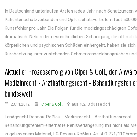
In Deutschland unterlaufen Ärzten jedes Jahr nach Schätzungen 
Patientenschutzverbänden und Opferschutzvertretern fast 500.000
Kunstfehler pro Jahr. Die Folgen für die medizingeschädigten Opfe
dramatisch. Neben der gesundheitlichen Schädigung, die oft mit 
körperlichen und psychischen Schäden einhergeht, haben sie sich 
Durchsetzung ihrer zustehenden Schmerzensgeldansprüchen und .
Aktueller Prozesserfolg von Ciper & Coll., den Anwält
Medizinrecht - Arzthaftungsrecht - Behandlungsfehle
bundesweit
23.11.2012
Ciper & Coll.
aus 40213 düsseldorf
Landgericht Dessau-Roßlau - Medizinrecht - Arzthaftungsrecht -
Behandlungsfehler:Fehlerhafte Penisverlängerung mit nicht als Me
zugelassenem Material, LG Dessau-Roßlau, Az. 4 O 771/11Chrono