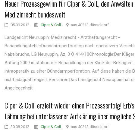
Neuer Prozessgewinn für Ciper & Coll., den Anwälten 
Medizinrecht bundesweit
05.09.2012
Ciper & Coll.
aus 40213 düsseldorf
Landgericht Neuruppin: Medizinrecht - Arzthaftungsrecht -
BehandlungsfehlerDünndarmperforation nach operativem Verschl
Nabelbruchs, LG Neuruppin, Az. 3 O 414/10Chronologie:Der Kläger
Anfang 2009 in stationärer Behandlung in der Klinik der Beklagten
intraoperativ zu einer Dünndarmperforation. Auf diese haben die 
nicht adäquat reagiert.Verfahren:Das Landgericht Neuruppin hat di
Angelegenheit ...
Ciper & Coll. erzielt wieder einen Prozesserfolg! Erb'
Lähmung bei unterlassener Aufklärung über mögliche 
30.08.2012
Ciper & Coll.
aus 40213 düsseldorf