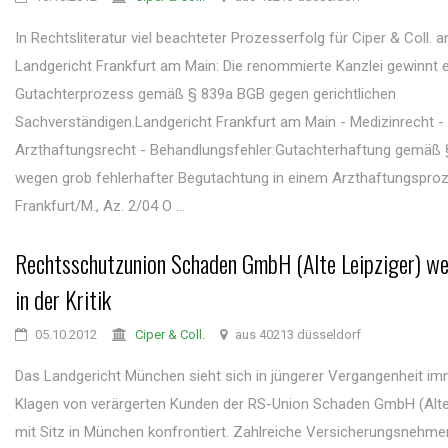
In Rechtsliteratur viel beachteter Prozesserfolg für Ciper & Coll. 
Landgericht Frankfurt am Main: Die renommierte Kanzlei gewinnt 
Gutachterprozess gemäß § 839a BGB gegen gerichtlichen
Sachverständigen.Landgericht Frankfurt am Main - Medizinrecht -
Arzthaftungsrecht - Behandlungsfehler:Gutachterhaftung gemäß 
wegen grob fehlerhafter Begutachtung in einem Arzthaftungspro
Frankfurt/M., Az. 2/04 O ...
Rechtsschutzunion Schaden GmbH (Alte Leipziger) we
in der Kritik
05.10.2012
Ciper & Coll.
aus 40213 düsseldorf
Das Landgericht München sieht sich in jüngerer Vergangenheit i
Klagen von verärgerten Kunden der RS-Union Schaden GmbH (Alte
mit Sitz in München konfrontiert. Zahlreiche Versicherungsnehm