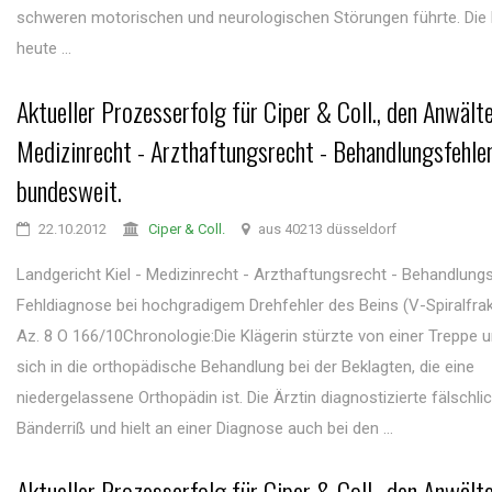
schweren motorischen und neurologischen Störungen führte. Die K
heute ...
Aktueller Prozesserfolg für Ciper & Coll., den Anwälte
Medizinrecht - Arzthaftungsrecht - Behandlungsfehler
bundesweit.
22.10.2012
Ciper & Coll.
aus 40213 düsseldorf
Landgericht Kiel - Medizinrecht - Arzthaftungsrecht - Behandlung
Fehldiagnose bei hochgradigem Drehfehler des Beins (V-Spiralfrakt
Az. 8 O 166/10Chronologie:Die Klägerin stürzte von einer Treppe 
sich in die orthopädische Behandlung bei der Beklagten, die eine
niedergelassene Orthopädin ist. Die Ärztin diagnostizierte fälschli
Bänderriß und hielt an einer Diagnose auch bei den ...
Aktueller Prozesserfolg für Ciper & Coll., den Anwälte