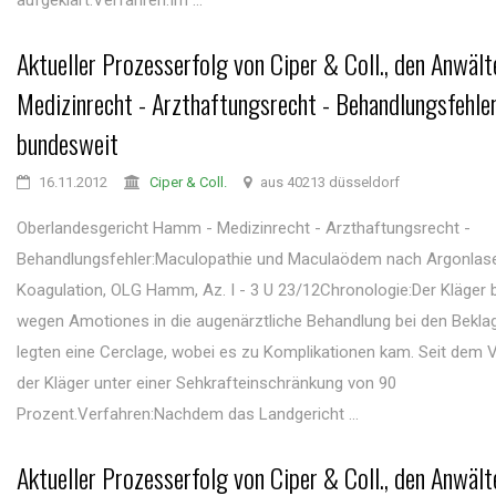
aufgeklärt.Verfahren:Im ...
Aktueller Prozesserfolg von Ciper & Coll., den Anwält
Medizinrecht - Arzthaftungsrecht - Behandlungsfehle
bundesweit
16.11.2012
Ciper & Coll.
aus 40213 düsseldorf
Oberlandesgericht Hamm - Medizinrecht - Arzthaftungsrecht -
Behandlungsfehler:Maculopathie und Maculaödem nach Argonlas
Koagulation, OLG Hamm, Az. I - 3 U 23/12Chronologie:Der Kläger 
wegen Amotiones in die augenärztliche Behandlung bei den Beklag
legten eine Cerclage, wobei es zu Komplikationen kam. Seit dem Vo
der Kläger unter einer Sehkrafteinschränkung von 90
Prozent.Verfahren:Nachdem das Landgericht ...
Aktueller Prozesserfolg von Ciper & Coll., den Anwält