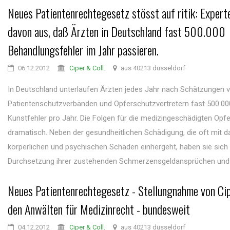
Neues Patientenrechtegesetz stösst auf ritik: Expert
davon aus, daß Ärzten in Deutschland fast 500.000
Behandlungsfehler im Jahr passieren.
06.12.2012
Ciper & Coll.
aus 40213 düsseldorf
In Deutschland unterlaufen Ärzten jedes Jahr nach Schätzungen 
Patientenschutzverbänden und Opferschutzvertretern fast 500.000
Kunstfehler pro Jahr. Die Folgen für die medizingeschädigten Opfe
dramatisch. Neben der gesundheitlichen Schädigung, die oft mit 
körperlichen und psychischen Schäden einhergeht, haben sie sich 
Durchsetzung ihrer zustehenden Schmerzensgeldansprüchen und .
Neues Patientenrechtegesetz - Stellungnahme von Cip
den Anwälten für Medizinrecht - bundesweit
04.12.2012
Ciper & Coll.
aus 40213 düsseldorf