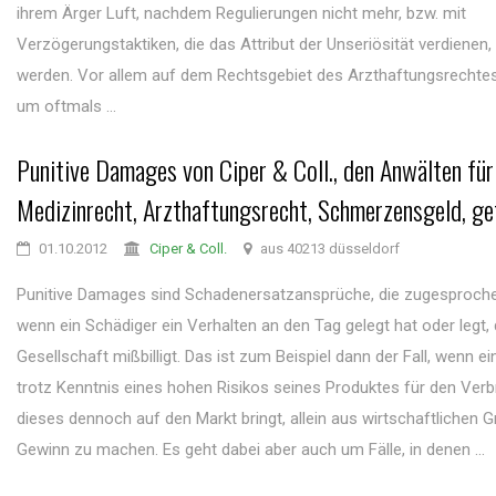
ihrem Ärger Luft, nachdem Regulierungen nicht mehr, bzw. mit
Verzögerungstaktiken, die das Attribut der Unseriösität verdienen,
werden. Vor allem auf dem Rechtsgebiet des Arzthaftungsrechtes
um oftmals ...
Punitive Damages von Ciper & Coll., den Anwälten für
Medizinrecht, Arzthaftungsrecht, Schmerzensgeld, ge
01.10.2012
Ciper & Coll.
aus 40213 düsseldorf
Punitive Damages sind Schadenersatzansprüche, die zugesproch
wenn ein Schädiger ein Verhalten an den Tag gelegt hat oder legt, 
Gesellschaft mißbilligt. Das ist zum Beispiel dann der Fall, wenn e
trotz Kenntnis eines hohen Risikos seines Produktes für den Verb
dieses dennoch auf den Markt bringt, allein aus wirtschaftlichen 
Gewinn zu machen. Es geht dabei aber auch um Fälle, in denen ...