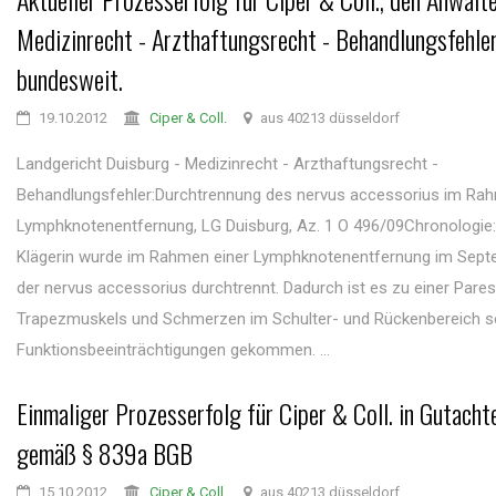
Medizinrecht - Arzthaftungsrecht - Behandlungsfehler
bundesweit.
19.10.2012
Ciper & Coll.
aus 40213 düsseldorf
Landgericht Duisburg - Medizinrecht - Arzthaftungsrecht -
Behandlungsfehler:Durchtrennung des nervus accessorius im Rah
Lymphknotenentfernung, LG Duisburg, Az. 1 O 496/09Chronologie:
Klägerin wurde im Rahmen einer Lymphknotenentfernung im Sep
der nervus accessorius durchtrennt. Dadurch ist es zu einer Pare
Trapezmuskels und Schmerzen im Schulter- und Rückenbereich s
Funktionsbeeinträchtigungen gekommen. ...
Einmaliger Prozesserfolg für Ciper & Coll. in Gutach
gemäß § 839a BGB
15.10.2012
Ciper & Coll.
aus 40213 düsseldorf