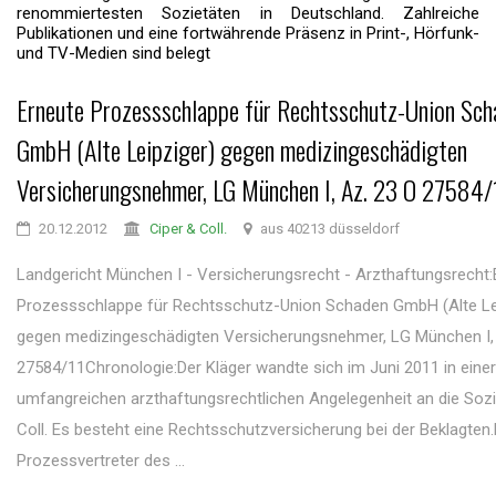
renommiertesten Sozietäten in Deutschland. Zahlreiche
Publikationen und eine fortwährende Präsenz in Print-, Hörfunk-
und TV-Medien sind belegt
Erneute Prozessschlappe für Rechtsschutz-Union Sch
GmbH (Alte Leipziger) gegen medizingeschädigten
Versicherungsnehmer, LG München I, Az. 23 O 27584/
20.12.2012
Ciper & Coll.
aus 40213 düsseldorf
Landgericht München I - Versicherungsrecht - Arzthaftungsrecht:
Prozessschlappe für Rechtsschutz-Union Schaden GmbH (Alte Le
gegen medizingeschädigten Versicherungsnehmer, LG München I,
27584/11Chronologie:Der Kläger wandte sich im Juni 2011 in einer
umfangreichen arzthaftungsrechtlichen Angelegenheit an die Sozi
Coll. Es besteht eine Rechtsschutzversicherung bei der Beklagten.
Prozessvertreter des ...