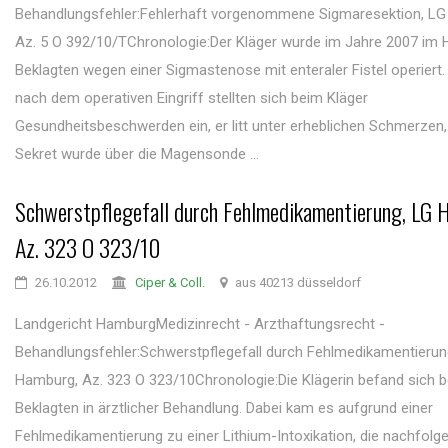
Behandlungsfehler:Fehlerhaft vorgenommene Sigmaresektion, LG
Az. 5 O 392/10/TChronologie:Der Kläger wurde im Jahre 2007 im 
Beklagten wegen einer Sigmastenose mit enteraler Fistel operiert.
nach dem operativen Eingriff stellten sich beim Kläger
Gesundheitsbeschwerden ein, er litt unter erheblichen Schmerzen, 
Sekret wurde über die Magensonde ...
Schwerstpflegefall durch Fehlmedikamentierung, LG 
Az. 323 O 323/10
26.10.2012
Ciper & Coll.
aus 40213 düsseldorf
Landgericht HamburgMedizinrecht - Arzthaftungsrecht -
Behandlungsfehler:Schwerstpflegefall durch Fehlmedikamentierun
Hamburg, Az. 323 O 323/10Chronologie:Die Klägerin befand sich b
Beklagten in ärztlicher Behandlung. Dabei kam es aufgrund einer
Fehlmedikamentierung zu einer Lithium-Intoxikation, die nachfolg