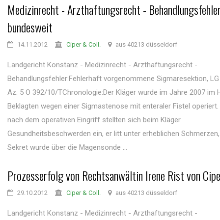
Medizinrecht - Arzthaftungsrecht - Behandlungsfehle
bundesweit
14.11.2012
Ciper & Coll.
aus 40213 düsseldorf
Landgericht Konstanz - Medizinrecht - Arzthaftungsrecht -
Behandlungsfehler:Fehlerhaft vorgenommene Sigmaresektion, LG
Az. 5 O 392/10/TChronologie:Der Kläger wurde im Jahre 2007 im 
Beklagten wegen einer Sigmastenose mit enteraler Fistel operiert.
nach dem operativen Eingriff stellten sich beim Kläger
Gesundheitsbeschwerden ein, er litt unter erheblichen Schmerzen, 
Sekret wurde über die Magensonde ...
Prozesserfolg von Rechtsanwältin Irene Rist von Cipe
29.10.2012
Ciper & Coll.
aus 40213 düsseldorf
Landgericht Konstanz - Medizinrecht - Arzthaftungsrecht -