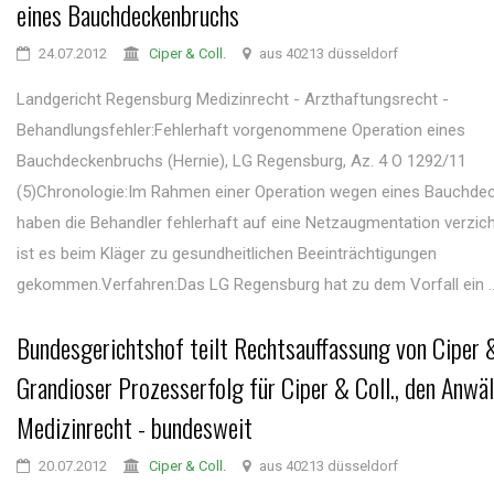
eines Bauchdeckenbruchs
24.07.2012
Ciper & Coll.
aus 40213 düsseldorf
Landgericht Regensburg Medizinrecht - Arzthaftungsrecht -
Behandlungsfehler:Fehlerhaft vorgenommene Operation eines
Bauchdeckenbruchs (Hernie), LG Regensburg, Az. 4 O 1292/11
(5)Chronologie:Im Rahmen einer Operation wegen eines Bauchde
haben die Behandler fehlerhaft auf eine Netzaugmentation verzich
ist es beim Kläger zu gesundheitlichen Beeinträchtigungen
gekommen.Verfahren:Das LG Regensburg hat zu dem Vorfall ein ..
Bundesgerichtshof teilt Rechtsauffassung von Ciper &
Grandioser Prozesserfolg für Ciper & Coll., den Anwäl
Medizinrecht - bundesweit
20.07.2012
Ciper & Coll.
aus 40213 düsseldorf