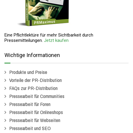
Eine Pflichtlektüre für mehr Sichtbarkeit durch
Pressemitteilungen.
Jetzt kaufen
Wichtige Informationen
Produkte und Preise
Vorteile der PR-Distribution
FAQs zur PR-Distribution
Pressearbeit für Communities
Pressearbeit für Foren
Pressearbeit für Onlineshops
Pressearbeit für Webseiten
Pressearbeit und SEO