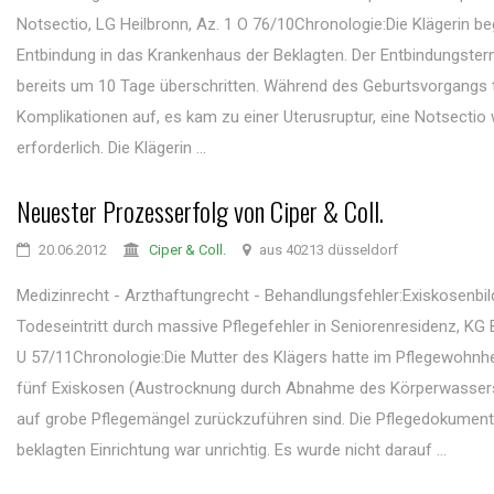
Notsectio, LG Heilbronn, Az. 1 O 76/10Chronologie:Die Klägerin be
Entbindung in das Krankenhaus der Beklagten. Der Entbindungster
bereits um 10 Tage überschritten. Während des Geburtsvorgangs 
Komplikationen auf, es kam zu einer Uterusruptur, eine Notsectio
erforderlich. Die Klägerin ...
Neuester Prozesserfolg von Ciper & Coll.
20.06.2012
Ciper & Coll.
aus 40213 düsseldorf
Medizinrecht - Arzthaftungrecht - Behandlungsfehler:Exiskosenbi
Todeseintritt durch massive Pflegefehler in Seniorenresidenz, KG B
U 57/11Chronologie:Die Mutter des Klägers hatte im Pflegewohn
fünf Exiskosen (Austrocknung durch Abnahme des Körperwassers) 
auf grobe Pflegemängel zurückzuführen sind. Die Pflegedokument
beklagten Einrichtung war unrichtig. Es wurde nicht darauf ...