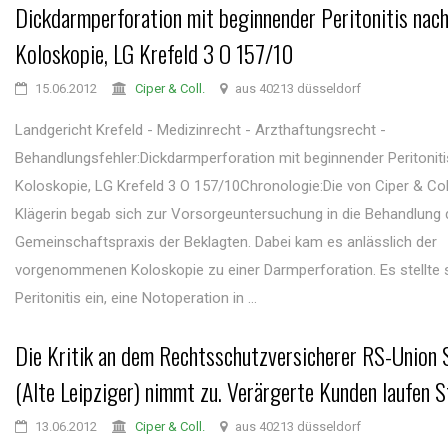
Dickdarmperforation mit beginnender Peritonitis nac
Koloskopie, LG Krefeld 3 O 157/10
15.06.2012
Ciper & Coll.
aus 40213 düsseldorf
Landgericht Krefeld - Medizinrecht - Arzthaftungsrecht -
Behandlungsfehler:Dickdarmperforation mit beginnender Peritonit
Koloskopie, LG Krefeld 3 O 157/10Chronologie:Die von Ciper & Coll
Klägerin begab sich zur Vorsorgeuntersuchung in die Behandlung 
Gemeinschaftspraxis der Beklagten. Dabei kam es anlässlich der
vorgenommenen Koloskopie zu einer Darmperforation. Es stellte s
Peritonitis ein, eine Notoperation in ...
Die Kritik an dem Rechtsschutzversicherer RS-Union
(Alte Leipziger) nimmt zu. Verärgerte Kunden laufen S
13.06.2012
Ciper & Coll.
aus 40213 düsseldorf