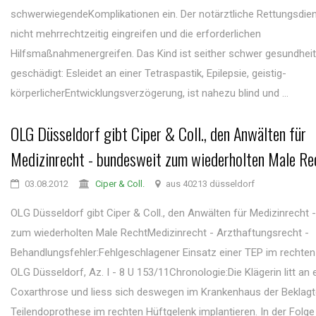
schwerwiegendeKomplikationen ein. Der notärztliche Rettungsdie
nicht mehrrechtzeitig eingreifen und die erforderlichen
Hilfsmaßnahmenergreifen. Das Kind ist seither schwer gesundheit
geschädigt: Esleidet an einer Tetraspastik, Epilepsie, geistig-
körperlicherEntwicklungsverzögerung, ist nahezu blind und ...
OLG Düsseldorf gibt Ciper & Coll., den Anwälten für
Medizinrecht - bundesweit zum wiederholten Male Re
03.08.2012
Ciper & Coll.
aus 40213 düsseldorf
OLG Düsseldorf gibt Ciper & Coll., den Anwälten für Medizinrecht 
zum wiederholten Male RechtMedizinrecht - Arzthaftungsrecht -
Behandlungsfehler:Fehlgeschlagener Einsatz einer TEP im rechten
OLG Düsseldorf, Az. I - 8 U 153/11Chronologie:Die Klägerin litt an 
Coxarthrose und liess sich deswegen im Krankenhaus der Beklagt
Teilendoprothese im rechten Hüftgelenk implantieren. In der Folge 