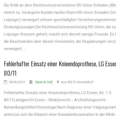
Die Kritik an dem Rechtsschutzversicherer RS-Union Schaden (Alte
nimmt zu. Verärgerte Kunden laufen Sturm.RS-Union Schaden Gm
Leipziger) verweigert schwer geschädigten Versicherungsnehmern
Deckungszusagen.Die Rechtsschutzversicherung RS-Union, die z
Leipziger-Konzern gehört, macht sich derzeit wenige Freunde. Es 
die Beschwerden über diesen Versicherer, der Regulierungen verz
verweigert. ...
Fehlerhafter Einsatz einer Knieendoprothese, LG Essen
80/11
08.06.2012
Ciper & Coll.
aus 40213 düsseldorf
Fehlerhafter Einsatz einer Knieendoprothese, LG Essen, Az. 1 O
80/11Landgericht Essen - Medizinrecht - Arzthaftungsrecht -
BehandlungsfehlerChronologie:Nach Diagnose einer Valgusgonar
unterzog sich die Klägerin einer Kniegelenksoperation in der Klinik 