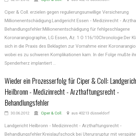
Ciper & Coll. erzielen gegen regulierungsunwillige Versicherung
Millionenentschädigung.Landgericht Essen - Medizinrecht - Arztha
Behandlungsfehler:Millionenentschädigung für fehlgeschlagene
Koronarangiographie, LG Essen, Az. 1 O 116/10Chronologie:Der K
sich in die Praxis des Beklagten zur Vornahme einer Koronarangio
wobei es zu schweren Komplikationen kam. In der Folge mußte ih
Spenderherz implantiert ...
Wieder ein Prozesserfolg für Ciper & Coll: Landgeric
Heilbronn - Medizinrecht - Arzthaftungsrecht -
Behandlungsfehler
30.06.2012
Ciper & Coll.
aus 40213 düsseldorf
Landgericht Heilbronn - Medizinrecht - Arzthaftungsrecht -
Behandlungsfehler:Kreislaufschock bei Uterursruptur mit verspäte