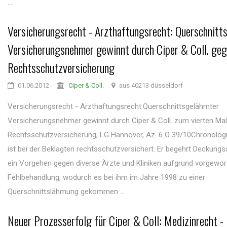
...
Versicherungsrecht - Arzthaftungsrecht: Querschnitt
Versicherungsnehmer gewinnt durch Ciper & Coll. geg
Rechtsschutzversicherung
01.06.2012
Ciper & Coll.
aus 40213 düsseldorf
Versicherungsrecht - Arzthaftungsrecht:Querschnittsgelähmter
Versicherungsnehmer gewinnt durch Ciper & Coll. zum vierten Ma
Rechtsschutzversicherung, LG Hannover, Az. 6 O 39/10Chronologi
ist bei der Beklagten rechtsschutzversichert. Er begehrt Deckungs
ein Vorgehen gegen diverse Ärzte und Kliniken aufgrund vorgewor
Fehlbehandlung, wodurch es bei ihm im Jahre 1998 zu einer
Querschnittslähmung gekommen ...
Neuer Prozesserfolg für Ciper & Coll: Medizinrecht -