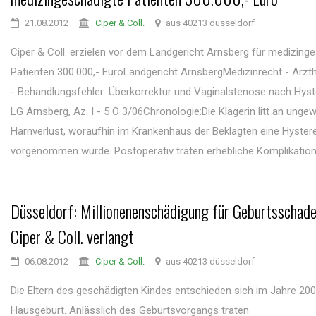
21.08.2012
Ciper & Coll.
aus 40213 düsseldorf
Ciper & Coll. erzielen vor dem Landgericht Arnsberg für medizing
Patienten 300.000,- EuroLandgericht ArnsbergMedizinrecht - Arzt
- Behandlungsfehler: Überkorrektur und Vaginalstenose nach Hyst
LG Arnsberg, Az. I - 5 O 3/06Chronologie:Die Klägerin litt an unge
Harnverlust, woraufhin im Krankenhaus der Beklagten eine Hyster
vorgenommen wurde. Postoperativ traten erhebliche Komplikatione
...
Düsseldorf: Millionenenschädigung für Geburtsschad
Ciper & Coll. verlangt
06.08.2012
Ciper & Coll.
aus 40213 düsseldorf
Die Eltern des geschädigten Kindes entschieden sich im Jahre 200
Hausgeburt. Anlässlich des Geburtsvorgangs traten