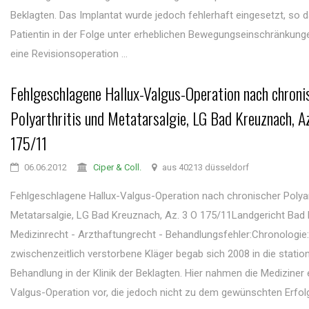
Beklagten. Das Implantat wurde jedoch fehlerhaft eingesetzt, so d
Patientin in der Folge unter erheblichen Bewegungseinschränkung
eine Revisionsoperation ...
Fehlgeschlagene Hallux-Valgus-Operation nach chroni
Polyarthritis und Metatarsalgie, LG Bad Kreuznach, A
175/11
06.06.2012
Ciper & Coll.
aus 40213 düsseldorf
Fehlgeschlagene Hallux-Valgus-Operation nach chronischer Polyar
Metatarsalgie, LG Bad Kreuznach, Az. 3 O 175/11Landgericht Bad
Medizinrecht - Arzthaftungrecht - Behandlungsfehler:Chronologie
zwischenzeitlich verstorbene Kläger begab sich 2008 in die statio
Behandlung in der Klinik der Beklagten. Hier nahmen die Mediziner 
Valgus-Operation vor, die jedoch nicht zu dem gewünschten Erfolg