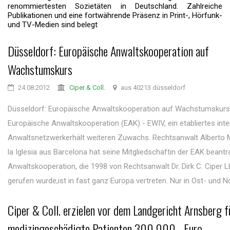
renommiertesten Sozietäten in Deutschland. Zahlreiche
Publikationen und eine fortwährende Präsenz in Print-, Hörfunk-
und TV-Medien sind belegt
Düsseldorf: Europäische Anwaltskooperation auf
Wachstumskurs
24.08.2012
Ciper & Coll.
aus 40213 düsseldorf
Düsseldorf: Europäische Anwaltskooperation auf Wachstumskurs
Europäische Anwaltskooperation (EAK) - EWIV, ein etabliertes inte
Anwaltsnetzwerkerhält weiteren Zuwachs. Rechtsanwalt Alberto 
la Iglesia aus Barcelona hat seine Mitgliedschaftin der EAK beantra
Anwaltskooperation, die 1998 von Rechtsanwalt Dr. Dirk C. Ciper 
gerufen wurde,ist in fast ganz Europa vertreten. Nur in Ost- und No
Ciper & Coll. erzielen vor dem Landgericht Arnsberg f
medizingeschädigte Patienten 300.000,- Euro