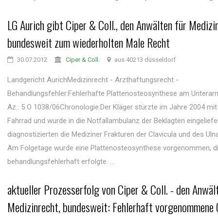
LG Aurich gibt Ciper & Coll., den Anwälten für Medizi
bundesweit zum wiederholten Male Recht
30.07.2012
Ciper & Coll.
aus 40213 düsseldorf
Landgericht AurichMedizinrecht - Arzthaftungsrecht -
Behandlungsfehler:Fehlerhafte Plattenosteosynthese am Unterarm
Az.: 5 O 1038/06Chronologie:Der Kläger stürzte im Jahre 2004 mi
Fahrrad und wurde in die Notfallambulanz der Beklagten eingeliefer
diagnostizierten die Mediziner Frakturen der Clavicula und des Uln
Am Folgetage wurde eine Plattenosteosynthese vorgenommen, d
behandlungsfehlerhaft erfolgte. ...
aktueller Prozesserfolg von Ciper & Coll. - den Anwäl
Medizinrecht, bundesweit: Fehlerhaft vorgenommene 