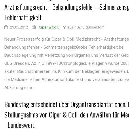
Arzthaftungsrecht - Behandlungsfehler - Schmerzens
Fehlerhaftigkeit
29.05.2012
Ciper & Coll.
aus 40213 düsseldorf
Neuer Prozesserfolg für Ciper & Coll: Medizinrecht - Arzthaftungs
Behandlungsfehler - Schmerzensgeld:Grobe Fehlerhaftigkeit bei
Bauchspiegelung mit Verletzung von Organen und Verlust der Gebä
OLG Dresden, Az. 4 U 1899/10Chronologie:Die Klägerin wurde 20
akuter Bauchschmerzen ins Klinikum der Beklagten eingewiesen. Do
die Mediziner einen Adnextumor links fest und veranlassten zur w
Abklärung eine ...
Bundestag entscheidet über Organtransplantationen. 
Stellungnahme von Ciper & Coll. den Anwälten für Me
- bundesweit.