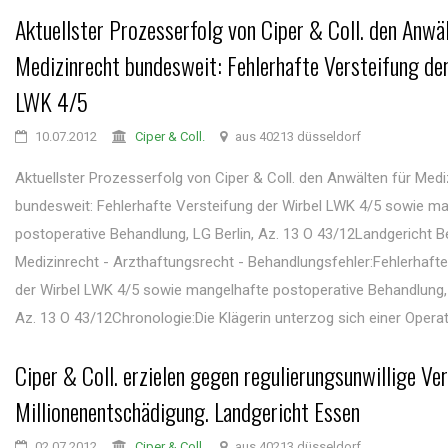
Aktuellster Prozesserfolg von Ciper & Coll. den Anwäl
Medizinrecht bundesweit: Fehlerhafte Versteifung de
LWK 4/5
10.07.2012
Ciper & Coll.
aus 40213 düsseldorf
Aktuellster Prozesserfolg von Ciper & Coll. den Anwälten für Medi
bundesweit: Fehlerhafte Versteifung der Wirbel LWK 4/5 sowie m
postoperative Behandlung, LG Berlin, Az. 13 O 43/12Landgericht Be
Medizinrecht - Arzthaftungsrecht - Behandlungsfehler:Fehlerhafte
der Wirbel LWK 4/5 sowie mangelhafte postoperative Behandlung, 
Az. 13 O 43/12Chronologie:Die Klägerin unterzog sich einer Operati
Ciper & Coll. erzielen gegen regulierungsunwillige Ve
Millionenentschädigung. Landgericht Essen
02.07.2012
Ciper & Coll.
aus 40213 düsseldorf