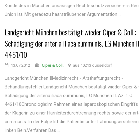
Kunde des in München ansässigen Rechtsschutzversicherers Re
Union ist. Mit geradezu haarsträubender Argumentation ...
Landgericht München bestätigt wieder Ciper & Coll.:
Schädigung der arteria iliaca cummunis, LG München II
4461/10
13.07.2012
Ciper & Coll.
aus 40213 düsseldorf
Landgericht München IIMedizinrecht - Arzthaftungsrecht -
Behandlungsfehler:Landgericht München bestätigt wieder Ciper & C
Schädigung der arteria iliaca cummunis, LG München II, Az. 1 O
4461/10Chronologie:Im Rahmen eines laparoskopischen Eingriffs
der Klägerin zu einer Harnleiterdurchtrennung rechts sowie der arte
cummunis. In der Folge litt die Patientin unter Lähmungserschein
linken Bein.Verfahren:Das ...