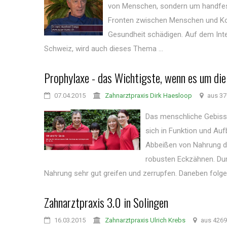
von Menschen, sondern um handfeste 
Fronten zwischen Menschen und Kon
Gesundheit schädigen. Auf dem Inte
Schweiz, wird auch dieses Thema ...
Prophylaxe - das Wichtigste, wenn es um di
07.04.2015
Zahnarztpraxis Dirk Haesloop
aus 37
Das menschliche Gebiss
sich in Funktion und Auf
Abbeißen von Nahrung d
robusten Eckzähnen. Durc
Nahrung sehr gut greifen und zerrupfen. Daneben folgen 
Zahnarztpraxis 3.0 in Solingen
16.03.2015
Zahnarztpraxis Ulrich Krebs
aus 4269