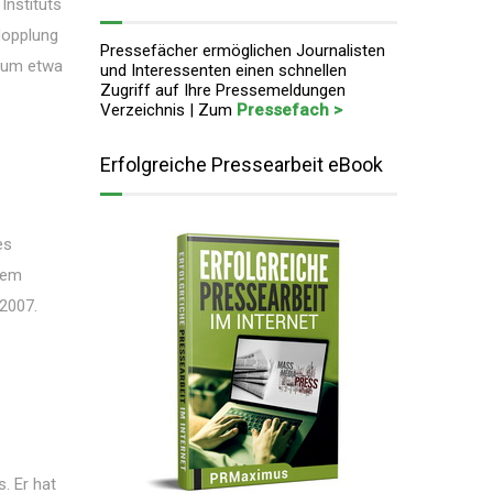
Instituts
dopplung
Pressefächer ermöglichen Journalisten
h um etwa
und Interessenten einen schnellen
Zugriff auf Ihre Pressemeldungen
Verzeichnis | Zum
Pressefach >
Erfolgreiche Pressearbeit eBook
es
rem
 2007.
. Er hat