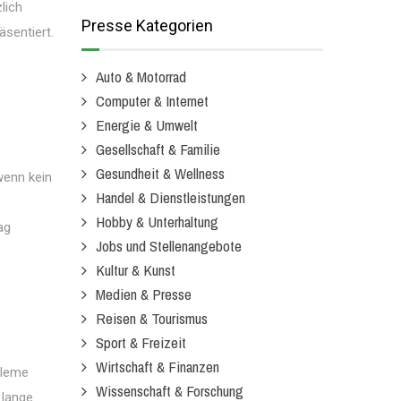
lich
Presse Kategorien
sentiert.
Auto & Motorrad
Computer & Internet
Energie & Umwelt
Gesellschaft & Familie
Gesundheit & Wellness
wenn kein
Handel & Dienstleistungen
Hobby & Unterhaltung
ag
Jobs und Stellenangebote
Kultur & Kunst
Medien & Presse
Reisen & Tourismus
Sport & Freizeit
Wirtschaft & Finanzen
bleme
Wissenschaft & Forschung
 lange