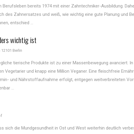
n Berufsleben bereits 1974 mit einer Zahntechniker-Ausbildung. Dahe
ich des Zahnersatzes und weiß, wie wichtig eine gute Planung und B
en, entschied ...
ers wichtig ist
 12101 Berlin
gliche tierische Produkte ist zu einer Massenbewegung avanciert. In
 Vegetarier und knapp eine Million Veganer. Eine fleischfreie Ernähr
tamin- und Nährstoffaufnahme erfolgt, entgegen weitverbreiteten Vor
nbar ...
of
ass sich die Mundgesundheit in Ost und West weiterhin deutlich verb