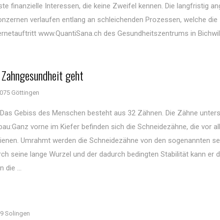
finanzielle Interessen, die keine Zweifel kennen. Die langfristig an
zernen verlaufen entlang an schleichenden Prozessen, welche die
rnetauftritt www.QuantiSana.ch des Gesundheitszentrums in Bichwil
e Zahngesundheit geht
075 Göttingen
Das Gebiss des Menschen besteht aus 32 Zähnen. Die Zähne unter
bau:Ganz vorne im Kiefer befinden sich die Schneidezähne, die vor 
ienen. Umrahmt werden die Schneidezähne von den sogenannten se
h seine lange Wurzel und der dadurch bedingten Stabilität kann er d
die ...
9 Solingen