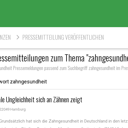
ENZEN
PRESSEMITTEILUNG VERÖFFENTLICHEN
essemitteilungen zum Thema "zahngesundhe
undheit Pressemeldungen passend zum Suchbegriff zahngesundheit im Pres
wort zahngesundheit
le Ungleichheit sich an Zähnen zeigt
22049 Hamburg
rundsätzlich hat sich die Zahngesundheit in Deutschland in den let