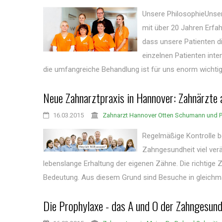
Unsere PhilosophieUnsere
mit über 20 Jahren Erfa
dass unsere Patienten d
einzelnen Patienten int
die umfangreiche Behandlung ist für uns enorm wichtig, 
Neue Zahnarztpraxis in Hannover: Zahnärzte 
16.03.2015
Zahnarzt Hannover Otten Schumann und P
Regelmäßige Kontrolle b
Zahngesundheit viel verä
lebenslange Erhaltung der eigenen Zähne. Die richtige Z
Bedeutung. Aus diesem Grund sind Besuche in gleichmäß
Die Prophylaxe - das A und O der Zahngesund