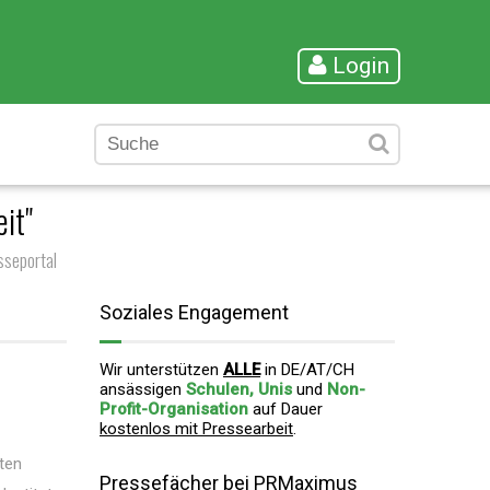
Login
it"
seportal
Soziales Engagement
Wir unterstützen
ALLE
in DE/AT/CH
ansässigen
Schulen, Unis
und
Non-
Profit-Organisation
auf Dauer
kostenlos mit Pressearbeit
.
zten
Pressefächer bei PRMaximus