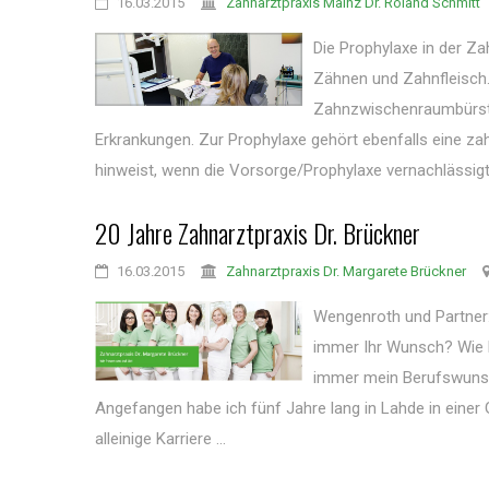
16.03.2015
Zahnarztpraxis Mainz Dr. Roland Schmitt
Die Prophylaxe in der Z
Zähnen und Zahnfleisch
Zahnzwischenraumbürste
Erkrankungen. Zur Prophylaxe gehört ebenfalls eine 
hinweist, wenn die Vorsorge/Prophylaxe vernachlässigt
20 Jahre Zahnarztpraxis Dr. Brückner
16.03.2015
Zahnarztpraxis Dr. Margarete Brückner
Wengenroth und Partner: 
immer Ihr Wunsch? Wie k
immer mein Berufswunsch
Angefangen habe ich fünf Jahre lang in Lahde in einer
alleinige Karriere ...