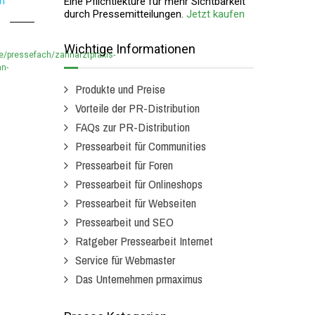
en
Eine Pflichtlektüre für mehr Sichtbarkeit
durch Pressemitteilungen.
Jetzt kaufen
Wichtige Informationen
e/pressefach/zahnarztpraxis-
nn-
Produkte und Preise
Vorteile der PR-Distribution
FAQs zur PR-Distribution
Pressearbeit für Communities
Pressearbeit für Foren
Pressearbeit für Onlineshops
Pressearbeit für Webseiten
Pressearbeit und SEO
Ratgeber Pressearbeit Internet
Service für Webmaster
Das Unternehmen prmaximus