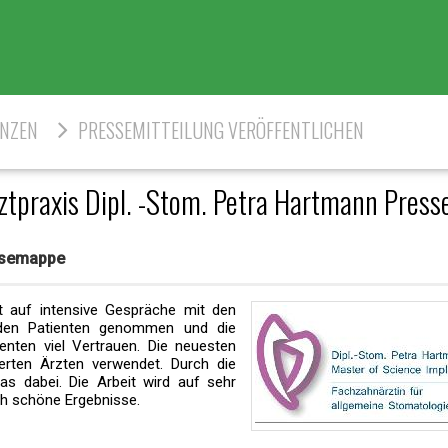
ENZEN
PRESSEMITTEILUNG VERÖFFENTLICHEN
ztpraxis Dipl. -Stom. Petra Hartmann Pres
essemappe
t auf intensive Gespräche mit den
jeden Patienten genommen und die
nten viel Vertrauen. Die neuesten
erten Ärzten verwendet. Durch die
as dabei. Die Arbeit wird auf sehr
ch schöne Ergebnisse.