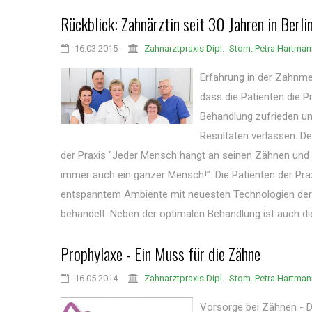
Rückblick: Zahnärztin seit 30 Jahren in Berli
16.03.2015
Zahnarztpraxis Dipl. -Stom. Petra Hartma
Erfahrung in der Zahnmed
dass die Patienten die P
Behandlung zufrieden un
Resultaten verlassen. D
der Praxis "Jeder Mensch hängt an seinen Zähnen und
immer auch ein ganzer Mensch!”. Die Patienten der Pra
entspanntem Ambiente mit neuesten Technologien de
behandelt. Neben der optimalen Behandlung ist auch die 
Prophylaxe - Ein Muss für die Zähne
16.05.2014
Zahnarztpraxis Dipl. -Stom. Petra Hartma
Vorsorge bei Zähnen - D