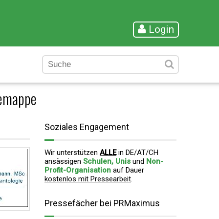
Login
semappe
Soziales Engagement
Wir unterstützen
ALLE
in DE/AT/CH
ansässigen
Schulen, Unis
und
Non-
Profit-Organisation
auf Dauer
kostenlos mit Pressearbeit
.
Pressefächer bei PRMaximus