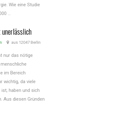
gie. Wie eine Studie
00 ...
 unerlässlich
nn
aus 12047 Berlin
t nur das nötige
e menschliche
e im Bereich
wichtig, da viele
ist, haben und sich
n. Aus diesen Gründen