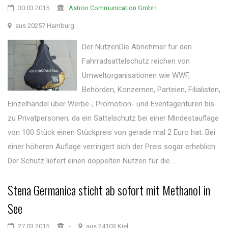
30.03.2015
Astron Communication GmbH
aus 20257 Hamburg
Der NutzenDie Abnehmer für den
Fahrradsattelschutz reichen von
Umweltorganisationen wie WWF,
Behörden, Konzernen, Parteien, Filialisten,
Einzelhandel über Werbe-, Promotion- und Eventagenturen bis
zu Privatpersonen, da ein Sattelschutz bei einer Mindestauflage
von 100 Stück einen Stückpreis von gerade mal 2 Euro hat. Bei
einer höheren Auflage verringert sich der Preis sogar erheblich.
Der Schutz liefert einen doppelten Nutzen für die ...
Stena Germanica sticht ab sofort mit Methanol in
See
27.03.2015
-
aus 24103 Kiel