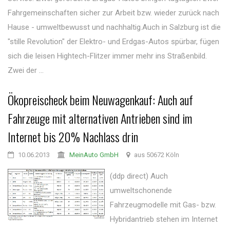
Fahrgemeinschaften sicher zur Arbeit bzw. wieder zurück nach
Hause - umweltbewusst und nachhaltig.Auch in Salzburg ist die
"stille Revolution" der Elektro- und Erdgas-Autos spürbar, fügen
sich die leisen Hightech-Flitzer immer mehr ins Straßenbild.
Zwei der ...
Ökopreischeck beim Neuwagenkauf: Auch auf
Fahrzeuge mit alternativen Antrieben sind im
Internet bis 20% Nachlass drin
10.06.2013
MeinAuto GmbH
aus 50672 Köln
(ddp direct) Auch
umweltschonende
Fahrzeugmodelle mit Gas- bzw.
Hybridantrieb stehen im Internet