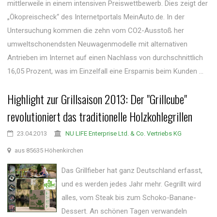
mittlerweile in einem intensiven Preiswettbewerb. Dies zeigt der
„Ökopreischeck“ des Internetportals MeinAuto.de. In der
Untersuchung kommen die zehn vom CO2-Ausstoß her
umweltschonendsten Neuwagenmodelle mit alternativen
Antrieben im Internet auf einen Nachlass von durchschnittlich
16,05 Prozent, was im Einzelfall eine Ersparnis beim Kunden ...
Highlight zur Grillsaison 2013: Der "Grillcube"
revolutioniert das traditionelle Holzkohlegrillen
23.04.2013
NU LIFE Enterprise Ltd. & Co. Vertriebs KG
aus 85635 Höhenkirchen
Das Grillfieber hat ganz Deutschland erfasst,
und es werden jedes Jahr mehr. Gegrillt wird
alles, vom Steak bis zum Schoko-Banane-
Dessert. An schönen Tagen verwandeln