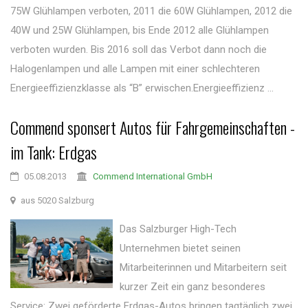
75W Glühlampen verboten, 2011 die 60W Glühlampen, 2012 die
40W und 25W Glühlampen, bis Ende 2012 alle Glühlampen
verboten wurden. Bis 2016 soll das Verbot dann noch die
Halogenlampen und alle Lampen mit einer schlechteren
Energieeffizienzklasse als “B” erwischen.Energieeffizienz ...
Commend sponsert Autos für Fahrgemeinschaften -
im Tank: Erdgas
05.08.2013
Commend International GmbH
aus 5020 Salzburg
Das Salzburger High-Tech
Unternehmen bietet seinen
Mitarbeiterinnen und Mitarbeitern seit
kurzer Zeit ein ganz besonderes
Service: Zwei geförderte Erdgas-Autos bringen tagtäglich zwei