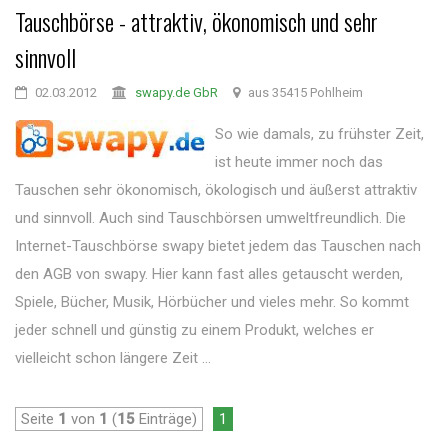
Tauschbörse - attraktiv, ökonomisch und sehr
sinnvoll
02.03.2012
swapy.de GbR
aus 35415 Pohlheim
So wie damals, zu frühster Zeit,
ist heute immer noch das
Tauschen sehr ökonomisch, ökologisch und äußerst attraktiv
und sinnvoll. Auch sind Tauschbörsen umweltfreundlich. Die
Internet-Tauschbörse swapy bietet jedem das Tauschen nach
den AGB von swapy. Hier kann fast alles getauscht werden,
Spiele, Bücher, Musik, Hörbücher und vieles mehr. So kommt
jeder schnell und günstig zu einem Produkt, welches er
vielleicht schon längere Zeit ...
Seite
1
von
1
(
15
Einträge)
1