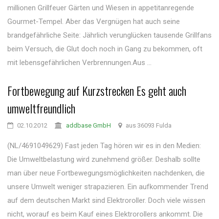
millionen Grillfeuer Gärten und Wiesen in appetitanregende
Gourmet-Tempel. Aber das Vergnügen hat auch seine
brandgefährliche Seite: Jährlich verunglücken tausende Grillfans
beim Versuch, die Glut doch noch in Gang zu bekommen, oft
mit lebensgefährlichen Verbrennungen.Aus ...
Fortbewegung auf Kurzstrecken Es geht auch
umweltfreundlich
02.10.2012
addbase GmbH
aus 36093 Fulda
(NL/4691049629) Fast jeden Tag hören wir es in den Medien:
Die Umweltbelastung wird zunehmend größer. Deshalb sollte
man über neue Fortbewegungsmöglichkeiten nachdenken, die
unsere Umwelt weniger strapazieren. Ein aufkommender Trend
auf dem deutschen Markt sind Elektroroller. Doch viele wissen
nicht, worauf es beim Kauf eines Elektrorollers ankommt. Die