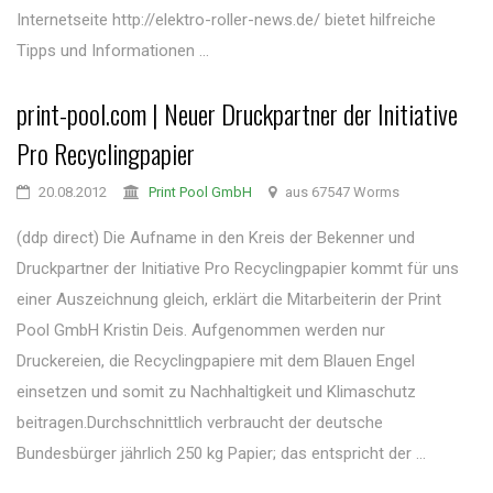
Internetseite http://elektro-roller-news.de/ bietet hilfreiche
Tipps und Informationen ...
print-pool.com | Neuer Druckpartner der Initiative
Pro Recyclingpapier
20.08.2012
Print Pool GmbH
aus 67547 Worms
(ddp direct) Die Aufname in den Kreis der Bekenner und
Druckpartner der Initiative Pro Recyclingpapier kommt für uns
einer Auszeichnung gleich, erklärt die Mitarbeiterin der Print
Pool GmbH Kristin Deis. Aufgenommen werden nur
Druckereien, die Recyclingpapiere mit dem Blauen Engel
einsetzen und somit zu Nachhaltigkeit und Klimaschutz
beitragen.Durchschnittlich verbraucht der deutsche
Bundesbürger jährlich 250 kg Papier; das entspricht der ...