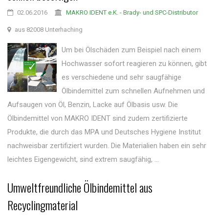
02.06.2016
MAKRO IDENT e.K. - Brady- und SPC-Distributor
aus 82008 Unterhaching
Um bei Ölschäden zum Beispiel nach einem
Hochwasser sofort reagieren zu können, gibt
es verschiedene und sehr saugfähige
Ölbindemittel zum schnellen Aufnehmen und
Aufsaugen von Öl, Benzin, Lacke auf Ölbasis usw. Die
Ölbindemittel von MAKRO IDENT sind zudem zertifizierte
Produkte, die durch das MPA und Deutsches Hygiene Institut
nachweisbar zertifiziert wurden. Die Materialien haben ein sehr
leichtes Eigengewicht, sind extrem saugfähig, ...
Umweltfreundliche Ölbindemittel aus
Recyclingmaterial