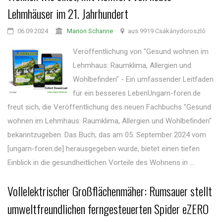
Lehmhäuser im 21. Jahrhundert
06.09.2024
Marion Schanne
aus 9919 Csákánydoroszló
Veröffentlichung von "Gesund wohnen im
Lehmhaus: Raumklima, Allergien und
Wohlbefinden" - Ein umfassender Leitfaden
für ein besseres LebenUngarn-foren.de
freut sich, die Veröffentlichung des neuen Fachbuchs "Gesund
wohnen im Lehmhaus: Raumklima, Allergien und Wohlbefinden"
bekanntzugeben. Das Buch, das am 05. September 2024 vom
[ungarn-foren.de] herausgegeben wurde, bietet einen tiefen
Einblick in die gesundheitlichen Vorteile des Wohnens in ...
Vollelektrischer Großflächenmäher: Rumsauer stellt
umweltfreundlichen ferngesteuerten Spider eZERO