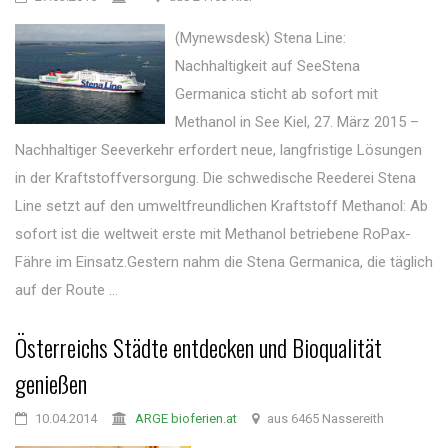
(Mynewsdesk) Stena Line:
Nachhaltigkeit auf SeeStena
Germanica sticht ab sofort mit
Methanol in See Kiel, 27. März 2015 –
Nachhaltiger Seeverkehr erfordert neue, langfristige Lösungen
in der Kraftstoffversorgung. Die schwedische Reederei Stena
Line setzt auf den umweltfreundlichen Kraftstoff Methanol: Ab
sofort ist die weltweit erste mit Methanol betriebene RoPax-
Fähre im Einsatz.Gestern nahm die Stena Germanica, die täglich
auf der Route ...
Österreichs Städte entdecken und Bioqualität
genießen
10.04.2014
ARGE bioferien.at
aus 6465 Nassereith