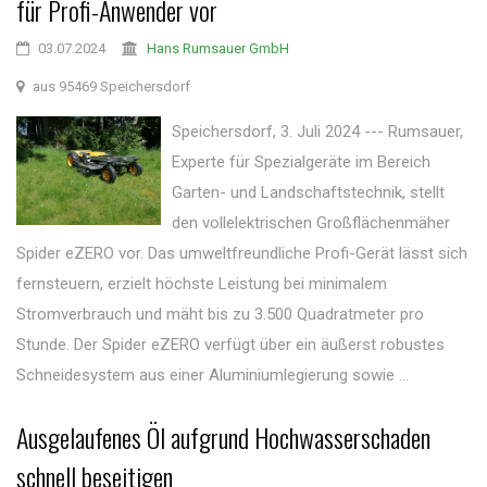
für Profi-Anwender vor
03.07.2024
Hans Rumsauer GmbH
aus 95469 Speichersdorf
Speichersdorf, 3. Juli 2024 --- Rumsauer,
Experte für Spezialgeräte im Bereich
Garten- und Landschaftstechnik, stellt
den vollelektrischen Großflächenmäher
Spider eZERO vor. Das umweltfreundliche Profi-Gerät lässt sich
fernsteuern, erzielt höchste Leistung bei minimalem
Stromverbrauch und mäht bis zu 3.500 Quadratmeter pro
Stunde. Der Spider eZERO verfügt über ein äußerst robustes
Schneidesystem aus einer Aluminiumlegierung sowie ...
Ausgelaufenes Öl aufgrund Hochwasserschaden
schnell beseitigen