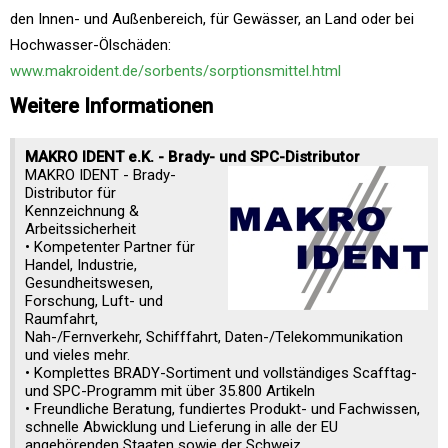
den Innen- und Außenbereich, für Gewässer, an Land oder bei
Hochwasser-Ölschäden:
www.makroident.de/sorbents/sorptionsmittel.html
Weitere Informationen
MAKRO IDENT e.K. - Brady- und SPC-Distributor
MAKRO IDENT - Brady-
Distributor für
Kennzeichnung &
Arbeitssicherheit
• Kompetenter Partner für
Handel, Industrie,
Gesundheitswesen,
Forschung, Luft- und
Raumfahrt,
Nah-/Fernverkehr, Schifffahrt, Daten-/Telekommunikation
und vieles mehr.
• Komplettes BRADY-Sortiment und vollständiges Scafftag-
und SPC-Programm mit über 35.800 Artikeln
• Freundliche Beratung, fundiertes Produkt- und Fachwissen,
schnelle Abwicklung und Lieferung in alle der EU
angehörenden Staaten sowie der Schweiz.