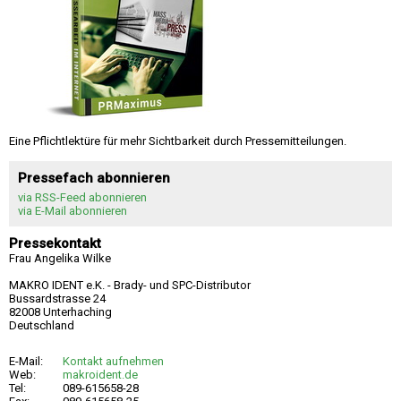
Eine Pflichtlektüre für mehr Sichtbarkeit durch Pressemitteilungen.
Pressefach abonnieren
via RSS-Feed abonnieren
via E-Mail abonnieren
Pressekontakt
Frau Angelika Wilke
MAKRO IDENT e.K. - Brady- und SPC-Distributor
Bussardstrasse 24
82008 Unterhaching
Deutschland
E-Mail:
Kontakt aufnehmen
Web:
makroident.de
Tel:
089-615658-28