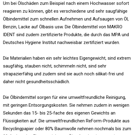
Um bei Ölschäden zum Beispiel nach einem Hochwasser sofort
reagieren zu können, gibt es verschiedene und sehr saugfähige
Ölbindemittel zum schnellen Aufnehmen und Aufsaugen von Öl,
Benzin, Lacke auf Ölbasis usw. Die Ölbindemittel von MAKRO
IDENT sind zudem zertifizierte Produkte, die durch das MPA und
Deutsches Hygiene Institut nachweisbar zertifiziert wurden.
Die Materialien haben ein sehr leichtes Eigengewicht, sind extrem
saugfähig, stauben nicht, schimmeln nicht, sind sehr
strapazierfähig und zudem sind sie auch noch silikat-frei und
daher nicht gesundheitsschädlich.
Die Ölbindemittel sorgen für eine umweltfreundliche Reinigung,
mit geringen Entsorgungskosten. Sie nehmen zudem in wenigen
Sekunden das 15- bis 25-fache des eigenen Gewichts an
Flüssigkeiten auf. Die umweltfreundlichen ReForm-Produkte aus
Recyclingpapier oder 80% Baumwolle nehmen nochmals bis zum