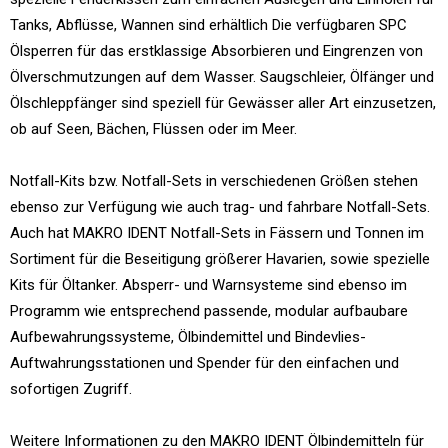
Tanks, Abflüsse, Wannen sind erhältlich Die verfügbaren SPC
Ölsperren für das erstklassige Absorbieren und Eingrenzen von
Ölverschmutzungen auf dem Wasser. Saugschleier, Ölfänger und
Ölschleppfänger sind speziell für Gewässer aller Art einzusetzen,
ob auf Seen, Bächen, Flüssen oder im Meer.
Notfall-Kits bzw. Notfall-Sets in verschiedenen Größen stehen
ebenso zur Verfügung wie auch trag- und fahrbare Notfall-Sets.
Auch hat MAKRO IDENT Notfall-Sets in Fässern und Tonnen im
Sortiment für die Beseitigung größerer Havarien, sowie spezielle
Kits für Öltanker. Absperr- und Warnsysteme sind ebenso im
Programm wie entsprechend passende, modular aufbaubare
Aufbewahrungssysteme, Ölbindemittel und Bindevlies-
Auftwahrungsstationen und Spender für den einfachen und
sofortigen Zugriff.
Weitere Informationen zu den MAKRO IDENT Ölbindemitteln für