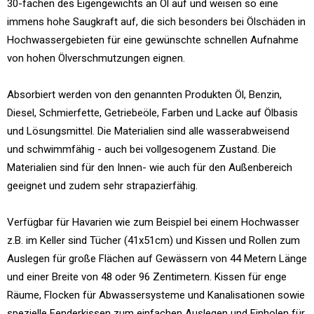
30-fachen des Eigengewichts an Öl auf und weisen so eine
immens hohe Saugkraft auf, die sich besonders bei Ölschäden in
Hochwassergebieten für eine gewünschte schnellen Aufnahme
von hohen Ölverschmutzungen eignen.
Absorbiert werden von den genannten Produkten Öl, Benzin,
Diesel, Schmierfette, Getriebeöle, Farben und Lacke auf Ölbasis
und Lösungsmittel. Die Materialien sind alle wasserabweisend
und schwimmfähig - auch bei vollgesogenem Zustand. Die
Materialien sind für den Innen- wie auch für den Außenbereich
geeignet und zudem sehr strapazierfähig.
Verfügbar für Havarien wie zum Beispiel bei einem Hochwasser
z.B. im Keller sind Tücher (41x51cm) und Kissen und Rollen zum
Auslegen für große Flächen auf Gewässern von 44 Metern Länge
und einer Breite von 48 oder 96 Zentimetern. Kissen für enge
Räume, Flocken für Abwassersysteme und Kanalisationen sowie
spezielle Fenderkissen zum einfachen Auslegen und Einholen für