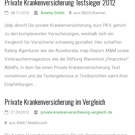
Private Krankenversicherung Testsieger 2012
08.11.2012
Asenta Gmbh
aus 28205 Bremen
(ddp direct) Die private Krankenversicherung, kurz PKV, gehört
zu den komplexesten Versicherungen, weshalb sich ein
Vergleich für Versicherte schwierig gestaltet. Hier schaffen
Rating-Agenturen wie die Assekurata, map-Report, M&M sowie
Verbrauchermagazinse wie die Stiftung Warentest „Finanztest“
Abhilfe, in dem Sie einen Private Krankenversicherung Test
vornehmen und die Testergebnisse in Testberichten samt ihrer
Empfehlungen ...
Private Krankenversicherung im Vergleich
27.09.2012
private-krankenversicherung-vergleich.de
aus 40667 Meerbusch