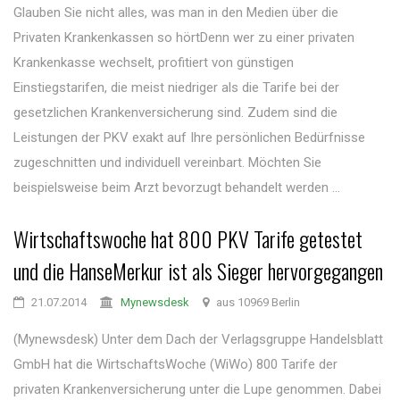
Glauben Sie nicht alles, was man in den Medien über die
Privaten Krankenkassen so hörtDenn wer zu einer privaten
Krankenkasse wechselt, profitiert von günstigen
Einstiegstarifen, die meist niedriger als die Tarife bei der
gesetzlichen Krankenversicherung sind. Zudem sind die
Leistungen der PKV exakt auf Ihre persönlichen Bedürfnisse
zugeschnitten und individuell vereinbart. Möchten Sie
beispielsweise beim Arzt bevorzugt behandelt werden ...
Wirtschaftswoche hat 800 PKV Tarife getestet
und die HanseMerkur ist als Sieger hervorgegangen
21.07.2014
Mynewsdesk
aus 10969 Berlin
(Mynewsdesk) Unter dem Dach der Verlagsgruppe Handelsblatt
GmbH hat die WirtschaftsWoche (WiWo) 800 Tarife der
privaten Krankenversicherung unter die Lupe genommen. Dabei