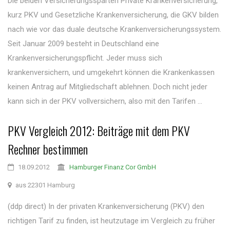
Die beiden Versicherungssparten Private Krankenversicherung,
kurz PKV und Gesetzliche Krankenversicherung, die GKV bilden
nach wie vor das duale deutsche Krankenversicherungssystem.
Seit Januar 2009 besteht in Deutschland eine
Krankenversicherungspflicht. Jeder muss sich
krankenversichern, und umgekehrt können die Krankenkassen
keinen Antrag auf Mitgliedschaft ablehnen. Doch nicht jeder
kann sich in der PKV vollversichern, also mit den Tarifen ...
PKV Vergleich 2012: Beiträge mit dem PKV
Rechner bestimmen
18.09.2012
Hamburger Finanz Cor GmbH
aus 22301 Hamburg
(ddp direct) In der privaten Krankenversicherung (PKV) den
richtigen Tarif zu finden, ist heutzutage im Vergleich zu früher