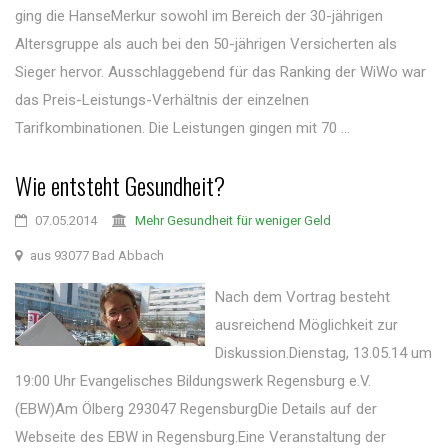
ging die HanseMerkur sowohl im Bereich der 30-jährigen
Altersgruppe als auch bei den 50-jährigen Versicherten als
Sieger hervor. Ausschlaggebend für das Ranking der WiWo war
das Preis-Leistungs-Verhältnis der einzelnen
Tarifkombinationen. Die Leistungen gingen mit 70 ...
Wie entsteht Gesundheit?
07.05.2014
Mehr Gesundheit für weniger Geld
aus 93077 Bad Abbach
Nach dem Vortrag besteht
ausreichend Möglichkeit zur
Diskussion.Dienstag, 13.05.14 um
19:00 Uhr Evangelisches Bildungswerk Regensburg e.V.
(EBW)Am Ölberg 293047 RegensburgDie Details auf der
Webseite des EBW in Regensburg.Eine Veranstaltung der