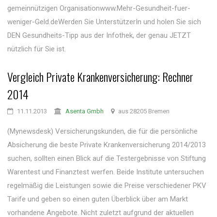
gemeinnützigen Organisationwww.Mehr-Gesundheit-fuer-
weniger-Geld.deWerden Sie UnterstützerIn und holen Sie sich
DEN Gesundheits-Tipp aus der Infothek, der genau JETZT
nützlich für Sie ist.
Vergleich Private Krankenversicherung: Rechner
2014
11.11.2013
Asenta Gmbh
aus 28205 Bremen
(Mynewsdesk) Versicherungskunden, die für die persönliche
Absicherung die beste Private Krankenversicherung 2014/2013
suchen, sollten einen Blick auf die Testergebnisse von Stiftung
Warentest und Finanztest werfen. Beide Institute untersuchen
regelmäßig die Leistungen sowie die Preise verschiedener PKV
Tarife und geben so einen guten Überblick über am Markt
vorhandene Angebote. Nicht zuletzt aufgrund der aktuellen