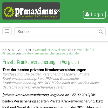
Login
27.09.2012 22:11 Uhr in
Gesundheit & Wellness
und in
Wirtschaft &
Finanzen
von
private-krankenversicherung-vergleich.de
Private Krankenversicherung im Vergleich
Test der besten privaten Krankenversicherungen
Kurzfassung:
Die beiden Versicherungssparten Private
Krankenversicherung, kurz PKV und Gesetzliche
Krankenversicherung, die GKV bilden nach wie vor das duale
deutsche Krankenversicherungssystem.
[private-krankenversicherung-vergleich.de - 27.09.2012]
Die
beiden Versicherungssparten Private Krankenversicherung, kurz
PKV und Gesetzliche Krankenversicherung, die GKV bilden nach