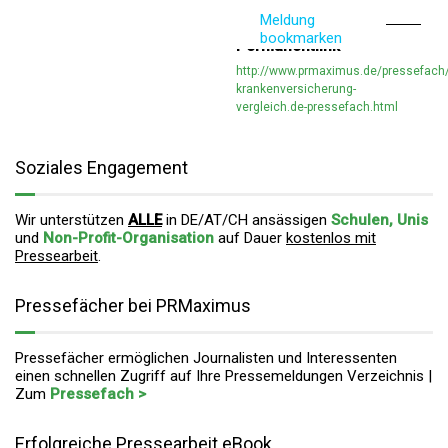
Meldung
bookmarken
Permanentlink
http://www.prmaximus.de/pressefach/
krankenversicherung-
vergleich.de-pressefach.html
Soziales Engagement
Wir unterstützen
ALLE
in DE/AT/CH ansässigen
Schulen, Unis
und
Non-Profit-Organisation
auf Dauer
kostenlos mit
Pressearbeit
.
Pressefächer bei PRMaximus
Pressefächer ermöglichen Journalisten und Interessenten
einen schnellen Zugriff auf Ihre Pressemeldungen Verzeichnis |
Zum
Pressefach >
Erfolgreiche Pressearbeit eBook