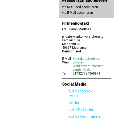
Pressefach abonnieren
via RSS-Feed abonnieren
via E-Mail abonnieren
Firmenkontakt
Frau Sarah Martines
private-krankenversicherung-
vergleich.de
Massestr 33
40667 Meerbusch
Deutschland
E-Mail:
Kontakt aufnehmen
Web:
private-
krankenversicherung-
vergleich.de
Tel:
017327784068971
Social Media
auf Facebook
teilen
twittern
auf XING teilen
auf LinkedIn teilen