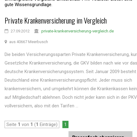
gute Wissensgrundlage.
Private Krankenversicherung im Vergleich
27.09.2012
private-krankenversicherung-vergleich.de
aus 40667 Meerbusch
Die beiden Versicherungssparten Private Krankenversicherung, ku
Gesetzliche Krankenversicherung, die GKV bilden nach wie vor das
deutsche Krankenversicherungssystem. Seit Januar 2009 besteht 
Deutschland eine Krankenversicherungspflicht. Jeder muss sich
krankenversichern, und umgekehrt können die Krankenkassen kei
auf Mitgliedschaft ablehnen. Doch nicht jeder kann sich in der PKV
vollversichern, also mit den Tarifen ...
Seite
1
von
1
(
1
Einträge)
1