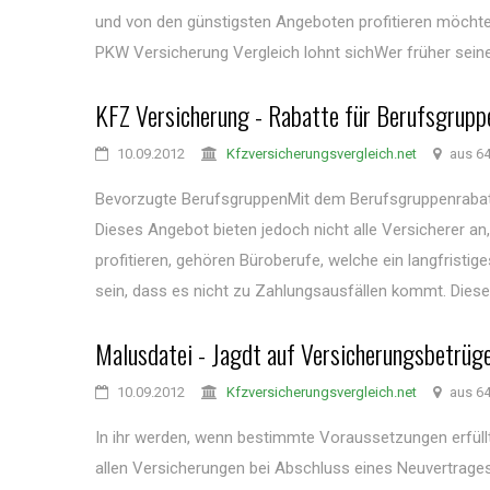
und von den günstigsten Angeboten profitieren möchte
PKW Versicherung Vergleich lohnt sichWer früher seine 
KFZ Versicherung - Rabatte für Berufsgrupp
10.09.2012
Kfzversicherungsvergleich.net
aus 6
Bevorzugte BerufsgruppenMit dem Berufsgruppenrabatt
Dieses Angebot bieten jedoch nicht alle Versicherer an
profitieren, gehören Büroberufe, welche ein langfrist
sein, dass es nicht zu Zahlungsausfällen kommt. Diese .
Malusdatei - Jagdt auf Versicherungsbetrüg
10.09.2012
Kfzversicherungsvergleich.net
aus 6
In ihr werden, wenn bestimmte Voraussetzungen erfüllt
allen Versicherungen bei Abschluss eines Neuvertrages