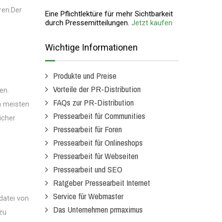
ren.Der
Eine Pflichtlektüre für mehr Sichtbarkeit
durch Pressemitteilungen.
Jetzt kaufen
Wichtige Informationen
Produkte und Preise
Vorteile der PR-Distribution
en.
FAQs zur PR-Distribution
m meisten
Pressearbeit für Communities
icher
Pressearbeit für Foren
Pressearbeit für Onlineshops
Pressearbeit für Webseiten
Pressearbeit und SEO
Ratgeber Pressearbeit Internet
Service für Webmaster
datei von
Das Unternehmen prmaximus
zu