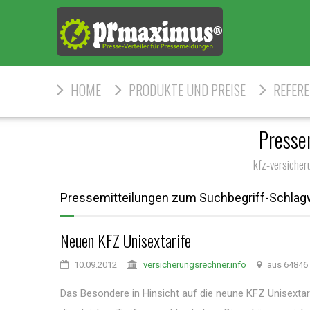
HOME
PRODUKTE UND PREISE
REFER
Presse
kfz-versiche
Pressemitteilungen zum Suchbegriff-Schlag
Neuen KFZ Unisextarife
10.09.2012
versicherungsrechner.info
aus 64846
Das Besondere in Hinsicht auf die neune KFZ Unisextar