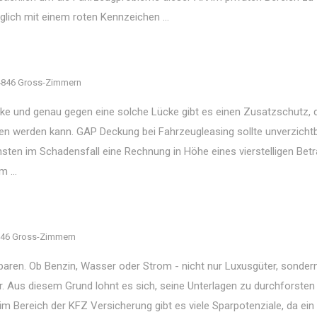
lich mit einem roten Kennzeichen ...
4846 Gross-Zimmern
cke und genau gegen eine solche Lücke gibt es einen Zusatzschutz, 
n werden kann. GAP Deckung bei Fahrzeugleasing sollte unverzicht
nsten im Schadensfall eine Rechnung in Höhe eines vierstelligen Bet
 ...
46 Gross-Zimmern
sparen. Ob Benzin, Wasser oder Strom - nicht nur Luxusgüter, sonder
. Aus diesem Grund lohnt es sich, seine Unterlagen zu durchforsten
m Bereich der KFZ Versicherung gibt es viele Sparpotenziale, da ein