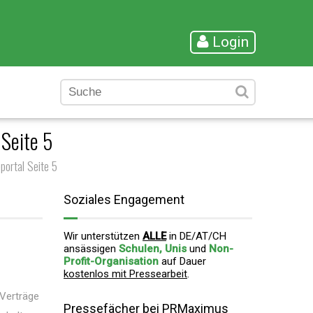
Login
Seite 5
ortal Seite 5
Soziales Engagement
Wir unterstützen
ALLE
in DE/AT/CH
ansässigen
Schulen, Unis
und
Non-
Profit-Organisation
auf Dauer
kostenlos mit Pressearbeit
.
 Verträge
Pressefächer bei PRMaximus