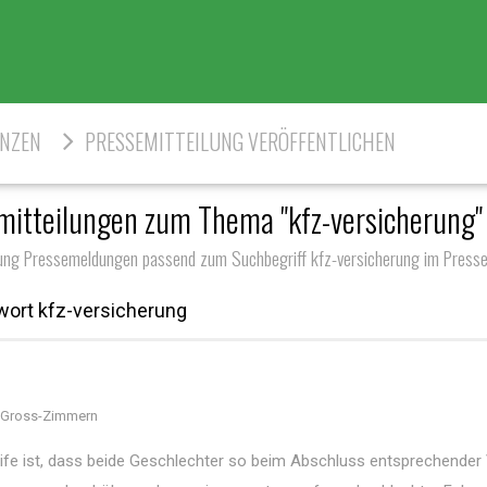
ENZEN
PRESSEMITTEILUNG VERÖFFENTLICHEN
mitteilungen zum Thema "kfz-versicherung" 
rung Pressemeldungen passend zum Suchbegriff kfz-versicherung im Pressep
wort kfz-versicherung
 Gross-Zimmern
ife ist, dass beide Geschlechter so beim Abschluss entsprechender