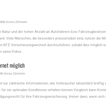
4846 Gross-Zimmern
en Natur und der hohen Anzahl an Autofahrern bzw. Fahrzeugbesitzern
d. Viele Menschen, die besonders preissensibel sind, nutzen die Mög
 KFZ Versicherunsgwechsel durchzuführen, sobald dies möglich is
seine Police ...
ernet möglich
46 Gross-Zimmern
ht nur zahlreiche Informationen, wie Verbraucher tatsächlich kräftig
e für sie optimalen Konditionen erhalten können.Vergleich kann Kost
digungsrecht für ihre Fahrzeugversicherung. Immer dann, wenn sich