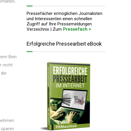
rhalten,
Pressefächer ermöglichen Journalisten
und Interessenten einen schnellen
Zugriff auf Ihre Pressemeldungen
Verzeichnis | Zum
Pressefach >
Erfolgreiche Pressearbeit eBook
inem Bein
r recht
 die
d nehmen
r sparen