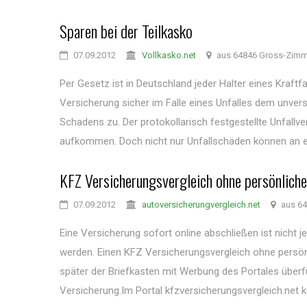
Sparen bei der Teilkasko
07.09.2012
Vollkasko.net
aus 64846 Gross-Zimm
Per Gesetz ist in Deutschland jeder Halter eines Kraftf
Versicherung sicher im Falle eines Unfalles dem unver
Schadens zu. Der protokollarisch festgestellte Unfal
aufkommen. Doch nicht nur Unfallschäden können an e
KFZ Versicherungsvergleich ohne persönlich
07.09.2012
autoversicherungvergleich.net
aus 64
Eine Versicherung sofort online abschließen ist nicht
werden. Einen KFZ Versicherungsvergleich ohne persön
später der Briefkasten mit Werbung des Portales überfü
Versicherung.Im Portal kfzversicherungsvergleich.net kö