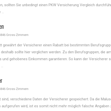
n, sollten Sie unbedingt einen PKW Versicherung Vergleich durchfüh
...
en
4846 Gross-Zimmern
 gewährt der Versicherer einen Rabatt bei bestimmten Berufsgrupp
, deshalb sollte hier verglichen werden. Zu den Berufsgruppen, die a
iges und gehobenes Einkommen garantieren. So kann der Versicherer s
..
er
4846 Gross-Zimmern
 sind, verschiedene Daten der Versicherer gespeichert. Da die Malus
 aufgerufen wird, ist es somit nicht mehr möglich falsche Angaben 