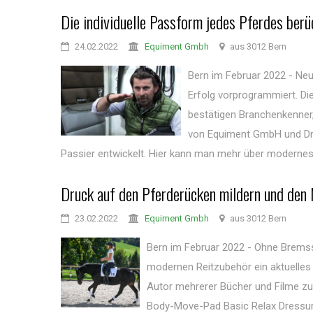
Die individuelle Passform jedes Pferdes berü
24.02.2022
Equiment Gmbh
aus 3012 Bern
Bern im Februar 2022 - Ne
Erfolg vorprogrammiert. D
bestätigen Branchenkenner,
von Equiment GmbH und Dre
Passier entwickelt. Hier kann man mehr über modernes 
Druck auf den Pferderücken mildern und den
23.02.2022
Equiment Gmbh
aus 3012 Bern
Bern im Februar 2022 - Ohne Bremss
modernen Reitzubehör ein aktuelles
Autor mehrerer Bücher und Filme zu
Body-Move-Pad Basic Relax Dressur.