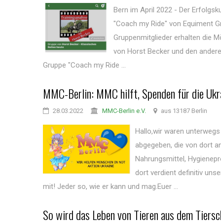
Bern im April 2022 - Der Erfolg
"Coach my Ride" von Equiment Gm
Gruppenmitglieder erhalten die M
von Horst Becker und den andere
Gruppe "Coach my Ride ...
MMC-Berlin: MMC hilft, Spenden für die Ukr
28.03.2022
MMC-Berlin e.V.
aus 13187 Berlin
Hallo,wir waren unterwegs
abgegeben, die von dort an
Nahrungsmittel, Hygienepr
dort verdient definitiv un
mit! Jeder so, wie er kann und mag.Euer ...
So wird das Leben von Tieren aus dem Tiersc