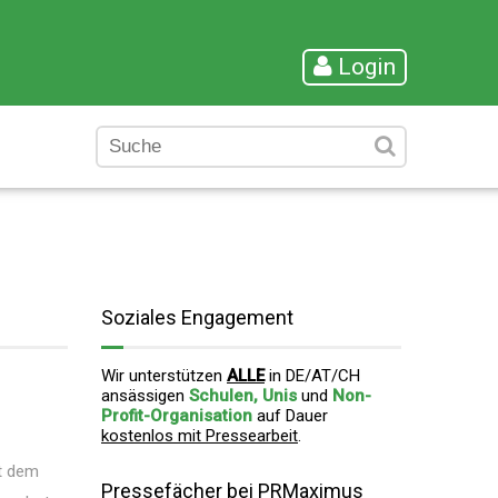
Login
Soziales Engagement
Wir unterstützen
ALLE
in DE/AT/CH
ansässigen
Schulen, Unis
und
Non-
Profit-Organisation
auf Dauer
kostenlos mit Pressearbeit
.
it dem
Pressefächer bei PRMaximus