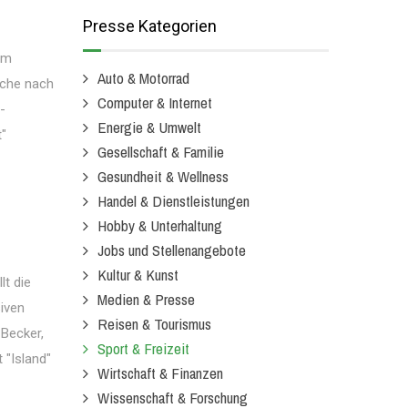
Presse Kategorien
um
Auto & Motorrad
uche nach
Computer & Internet
-
Energie & Umwelt
t"
Gesellschaft & Familie
Gesundheit & Wellness
Handel & Dienstleistungen
Hobby & Unterhaltung
Jobs und Stellenangebote
Kultur & Kunst
lt die
Medien & Presse
iven
Reisen & Tourismus
 Becker,
Sport & Freizeit
 "Island"
Wirtschaft & Finanzen
Wissenschaft & Forschung