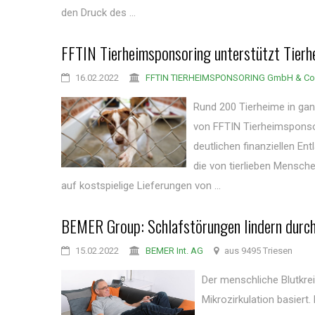
den Druck des ...
FFTIN Tierheimsponsoring unterstützt Tierh
16.02.2022
FFTIN TIERHEIMSPONSORING GmbH & Co
Rund 200 Tierheime in gan
von FFTIN Tierheimsponsori
deutlichen finanziellen En
die von tierlieben Mensch
auf kostspielige Lieferungen von ...
BEMER Group: Schlafstörungen lindern dur
15.02.2022
BEMER Int. AG
aus 9495 Triesen
Der menschliche Blutkre
Mikrozirkulation basiert.