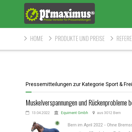
HOME
PRODUKTE UND PREISE
REFER
Pressemitteilungen zur Kategorie Sport & Frei
Muskelverspannungen und Rückenprobleme be
13.04.2022
Equiment Gmbh
aus 3012 Bern
Bern im April 2022 - Ohne Brems