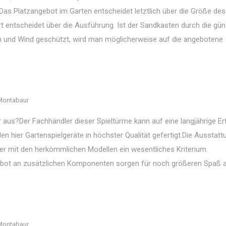
as Platzangebot im Garten entscheidet letztlich über die Größe des
t entscheidet über die Ausführung. Ist der Sandkasten durch die gün
n und Wind geschützt, wird man möglicherweise auf die angebotene
Montabaur
aus?Der Fachhändler dieser Spieltürme kann auf eine langjährige E
en hier Gartenspielgeräte in höchster Qualität gefertigt.Die Ausstattu
er mit den herkömmlichen Modellen ein wesentliches Kriterium.
ebot an zusätzlichen Komponenten sorgen für noch größeren Spaß
Montabaur