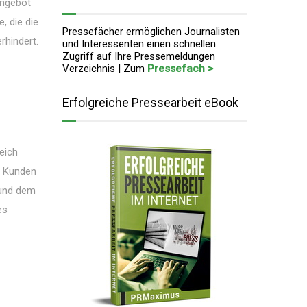
Angebot
, die die
Pressefächer ermöglichen Journalisten
rhindert.
und Interessenten einen schnellen
Zugriff auf Ihre Pressemeldungen
Verzeichnis | Zum
Pressefach >
Erfolgreiche Pressearbeit eBook
eich
n Kunden
 und dem
es