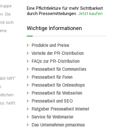
Gruppe
Eine Pflichtlektüre für mehr Sichtbarkeit
durch Pressemitteilungen.
Jetzt kaufen
n. Die
nd sich
Wichtige Informationen
sene
Produkte und Preise
Vorteile der PR-Distribution
FAQs zur PR-Distribution
Pressearbeit für Communities
Pressearbeit für Foren
t hilft"
Pressearbeit für Onlineshops
n
Pressearbeit für Webseiten
tlichen
Pressearbeit und SEO
so: helft
Ratgeber Pressearbeit Internet
Service für Webmaster
Das Unternehmen prmaximus