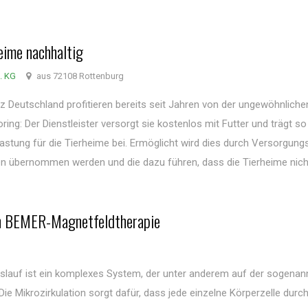
eime nachhaltig
. KG
aus 72108 Rottenburg
z Deutschland profitieren bereits seit Jahren von der ungewöhnliche
ng: Der Dienstleister versorgt sie kostenlos mit Futter und trägt so
tlastung für die Tierheime bei. Ermöglicht wird dies durch Versorgung
en übernommen werden und die dazu führen, dass die Tierheime nich
ch BEMER-Magnetfeldtherapie
islauf ist ein komplexes System, der unter anderem auf der sogenan
 Die Mikrozirkulation sorgt dafür, dass jede einzelne Körperzelle durc