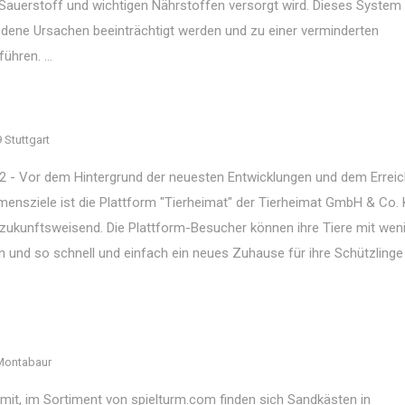
t Sauerstoff und wichtigen Nährstoffen versorgt wird. Dieses System
iedene Ursachen beeinträchtigt werden und zu einer verminderten
ühren. ...
 Stuttgart
22 - Vor dem Hintergrund der neuesten Entwicklungen und dem Errei
mensziele ist die Plattform "Tierheimat" der Tierheimat GmbH & Co.
zukunftsweisend. Die Plattform-Besucher können ihre Tiere mit wen
und so schnell und einfach ein neues Zuhause für ihre Schützlinge 
Montabaur
mit, im Sortiment von spielturm.com finden sich Sandkästen in