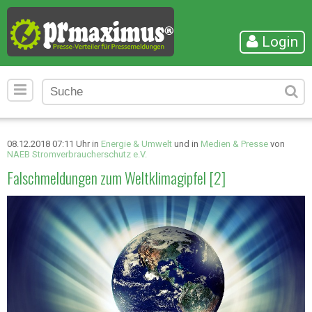
Login
08.12.2018 07:11 Uhr in
Energie & Umwelt
und in
Medien & Presse
von
NAEB Stromverbraucherschutz e.V.
Falschmeldungen zum Weltklimagipfel [2]