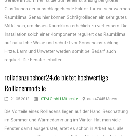
Gerade im Sommer ist die Sonneneinstrahlung bei großen
Glasflächen der ausschlaggebende Faktor, für ein sehr warmes
Raumklima. Genau hier können Schrägrollladen ein sehr gutes
Mittel sein, um dieses Raumklima erheblich zu verbessern. Die
Installation solch einer Komponente reguliert das Raumklima
auf natürliche Weise und schützt vor Sonneneinstrahlung.
Hitze, Lärm und Unwetter werden somit bei Bedarf auch
reguliert. Die Fenster erhalten ...
rolladenzubehoer24.de bietet hochwertige
Rollladenmodelle
21.05.2012
STM GmbH Mitschke
aus 47445 Moers
Die Vorteile eines Rollladens liegen auf der Hand. Beschattung
im Sommer und Wärmedämmung im Winter. Hat man viele
Fenster damit ausgerüstet, artet es schon in Arbeit aus, alle