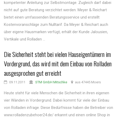
kompetenter Anleitung zur Selbstmontage. Zugleich darf dabei
nicht auf gute Beratung verzichtet werden. Meyer & Reichart
bietet einen umfassenden Beratungsservice und erstellt
Kostenvoranschläge zum Nulltarif. Da Meyer & Reichart auch
über eigene Hausmarken verfügt, erhält der Kunde Jalousien,
Vertikale und Rolladen ...
Die Sicherheit steht bei vielen Hauseigentümern im
Vordergrund, das wird mit dem Einbau von Rolladen
ausgesprochen gut erreicht
09.11.2011
STM GmbH Mitschke
aus 47445 Moers
Heute steht für viele Menschen die Sicherheit in ihren eigenen
vier Wänden in Vordergrund. Dabei kommt für viele der Einbau
von Rolladen infrage. Diese Bedürfnisse haben die Betreiber von
www.rolladenzubehoer24.de/ erkannt und einen online Shop in