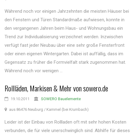
Während noch vor einigen Jahrzehnten die meisten Häuser bei
den Fenstern und Türen Standardmaße aufwiesen, konnte in
den vergangenen Jahren beim Haus- und Wohnungsbau ein
Trend zur Individualisierung verzeichnet werden. Inzwischen
verfügt fast jeder Neubau über eine sehr große Fensterfront
oder einen eigenen Wintergarten. Dabei ist auffällig, dass im
Gegensatz zu früher die Formvielfalt stark zugenommen hat.
Während noch vor wenigen ...
Rollläden, Markisen & Mehr von sowero.de
19.10.2011
SOWERO Bauelemente
aus 86476 Neuburg / Kammel (bei Krumbach)
Leider ist der Einbau von Rollladen oft mit sehr hohen Kosten
verbunden, die für viele unerschwinglich sind. Abhilfe für dieses