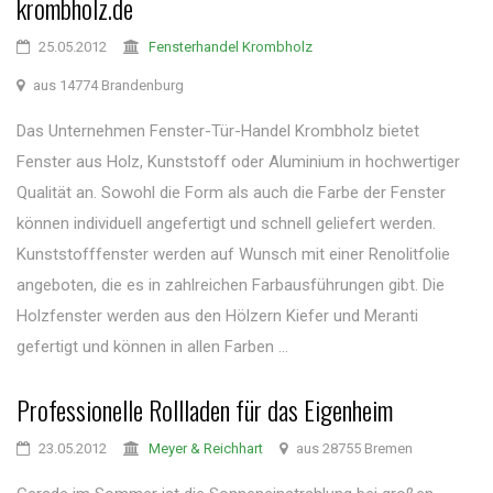
krombholz.de
25.05.2012
Fensterhandel Krombholz
aus 14774 Brandenburg
Das Unternehmen Fenster-Tür-Handel Krombholz bietet
Fenster aus Holz, Kunststoff oder Aluminium in hochwertiger
Qualität an. Sowohl die Form als auch die Farbe der Fenster
können individuell angefertigt und schnell geliefert werden.
Kunststofffenster werden auf Wunsch mit einer Renolitfolie
angeboten, die es in zahlreichen Farbausführungen gibt. Die
Holzfenster werden aus den Hölzern Kiefer und Meranti
gefertigt und können in allen Farben ...
Professionelle Rollladen für das Eigenheim
23.05.2012
Meyer & Reichhart
aus 28755 Bremen