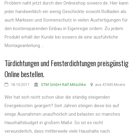
Problem naht jetzt durch den Onlineshop sowero.de. Hier kann
jeder handwerklich ein wenig Geschickte sowohl Rollladen als
auch Markisen und Sonnenschutz in vielen Ausfertigungen für
den kostensparenden Einbau in Eigenregie ordern. Zu jedem
Produkt erhält der Kunde bei sowero.de eine ausführliche
Montageanleitung ...
Türdichtungen und Fensterdichtungen preisgünstig
Online bestellen.
18.10.2011
STM GmbH Ralf Mitschke
aus 47445 Moers
Wer hat sich nicht schon über die ständig steigenden
Energiekosten geärgert? Seit Jahren steigen diese bis auf
einige Ausnahmen unaufhörlich und belasten so manches
Haushaltsbudget in großem Maße. So ist es nicht
verwunderlich, dass mittlerweile viele Haushalte nach