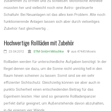
zusammen zu öffnen und zu schließen. Motorische Antriebe
müssten her und vielleicht noch eine Astro- gesteuerte
Schaltuhr. Bei Neuanlagen ist das alles kein Problem. Alte noch
funktionierende Anlagen lassen sich aber durch vielseitiges
Zubehör fast gleichwertig ...
Hochwertige Rollläden mit Zubehör
23.04.2012
STM GmbH Mitschke
aus 47445 Moers
Rollladen werden für unterschiedliche Aufgaben benötigt. In der
Regel dienen sie dazu, um die Sonne nicht unnötig hell in den
Raum hinein scheinen zu lassen. Somit sind sie ein sehr
effizienter Sichtschutz. Gleichzeitig können sie aber auch in
punkto Sicherheit einen entscheidenden Beitrag für das
Eigenheim leisten. Hier sind so genannte Rollladenpanzer
perfekt dafür geeignet, um Außenstehende davon abzuhalten,
in die eigenen vier Wände ...