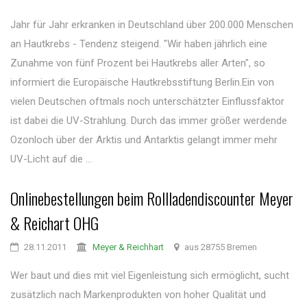
Jahr für Jahr erkranken in Deutschland über 200.000 Menschen
an Hautkrebs - Tendenz steigend. "Wir haben jährlich eine
Zunahme von fünf Prozent bei Hautkrebs aller Arten", so
informiert die Europäische Hautkrebsstiftung Berlin.Ein von
vielen Deutschen oftmals noch unterschätzter Einflussfaktor
ist dabei die UV-Strahlung. Durch das immer größer werdende
Ozonloch über der Arktis und Antarktis gelangt immer mehr
UV-Licht auf die ...
Onlinebestellungen beim Rollladendiscounter Meyer
& Reichart OHG
28.11.2011
Meyer & Reichhart
aus 28755 Bremen
Wer baut und dies mit viel Eigenleistung sich ermöglicht, sucht
zusätzlich nach Markenprodukten von hoher Qualität und