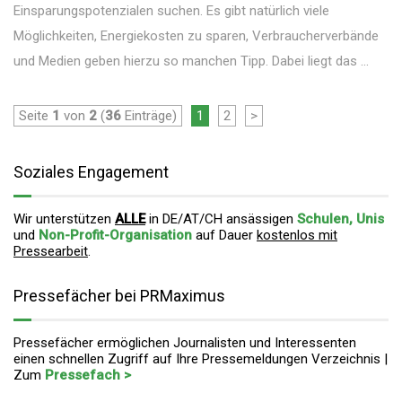
Einsparungspotenzialen suchen. Es gibt natürlich viele
Möglichkeiten, Energiekosten zu sparen, Verbraucherverbände
und Medien geben hierzu so manchen Tipp. Dabei liegt das ...
Seite
1
von
2
(
36
Einträge)
1
2
>
Soziales Engagement
Wir unterstützen
ALLE
in DE/AT/CH ansässigen
Schulen, Unis
und
Non-Profit-Organisation
auf Dauer
kostenlos mit
Pressearbeit
.
Pressefächer bei PRMaximus
Pressefächer ermöglichen Journalisten und Interessenten
einen schnellen Zugriff auf Ihre Pressemeldungen Verzeichnis |
Zum
Pressefach >