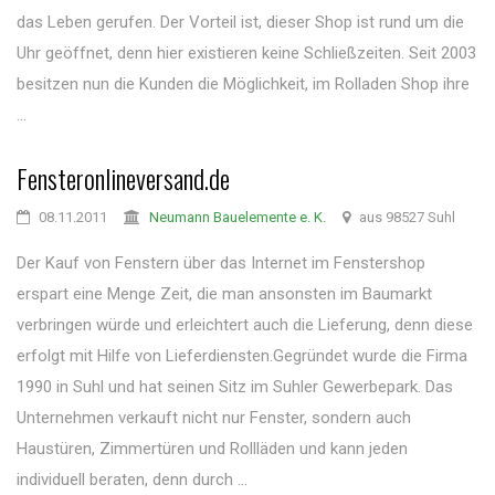
das Leben gerufen. Der Vorteil ist, dieser Shop ist rund um die
Uhr geöffnet, denn hier existieren keine Schließzeiten. Seit 2003
besitzen nun die Kunden die Möglichkeit, im Rolladen Shop ihre
...
Fensteronlineversand.de
08.11.2011
Neumann Bauelemente e. K.
aus 98527 Suhl
Der Kauf von Fenstern über das Internet im Fenstershop
erspart eine Menge Zeit, die man ansonsten im Baumarkt
verbringen würde und erleichtert auch die Lieferung, denn diese
erfolgt mit Hilfe von Lieferdiensten.Gegründet wurde die Firma
1990 in Suhl und hat seinen Sitz im Suhler Gewerbepark. Das
Unternehmen verkauft nicht nur Fenster, sondern auch
Haustüren, Zimmertüren und Rollläden und kann jeden
individuell beraten, denn durch ...