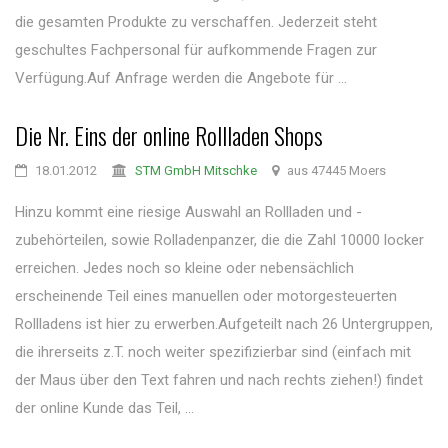
die gesamten Produkte zu verschaffen. Jederzeit steht
geschultes Fachpersonal für aufkommende Fragen zur
Verfügung.Auf Anfrage werden die Angebote für ...
Die Nr. Eins der online Rollladen Shops
18.01.2012
STM GmbH Mitschke
aus 47445 Moers
Hinzu kommt eine riesige Auswahl an Rollladen und -
zubehörteilen, sowie Rolladenpanzer, die die Zahl 10000 locker
erreichen. Jedes noch so kleine oder nebensächlich
erscheinende Teil eines manuellen oder motorgesteuerten
Rollladens ist hier zu erwerben.Aufgeteilt nach 26 Untergruppen,
die ihrerseits z.T. noch weiter spezifizierbar sind (einfach mit
der Maus über den Text fahren und nach rechts ziehen!) findet
der online Kunde das Teil, ...