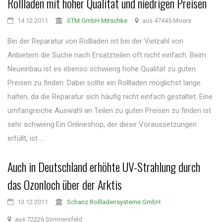
Rollladen mit hoher Qualität und niedrigen Preisen
14.12.2011
STM GmbH Mitschke
aus 47445 Moers
Bei der Reparatur von Rollladen ist bei der Vielzahl von
Anbietern die Suche nach Ersatzteilen oft nicht einfach. Beim
Neueinbau ist es ebenso schwierig hohe Qualität zu guten
Preisen zu finden. Dabei sollte ein Rollladen möglichst lange
halten, da die Reparatur sich häufig nicht einfach gestaltet. Eine
umfangreiche Auswahl an Teilen zu guten Preisen zu finden ist
sehr schwierig.Ein Onlineshop, der diese Voraussetzungen
erfüllt, ist ...
Auch in Deutschland erhöhte UV-Strahlung durch
das Ozonloch über der Arktis
13.12.2011
Schanz Rollladensysteme GmbH
aus 72226 Simmersfeld