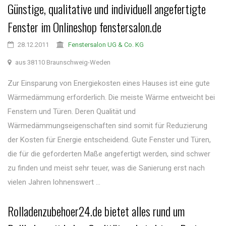
Günstige, qualitative und individuell angefertigte
Fenster im Onlineshop fenstersalon.de
28.12.2011
Fenstersalon UG & Co. KG
aus 38110 Braunschweig-Weden
Zur Einsparung von Energiekosten eines Hauses ist eine gute
Wärmedämmung erforderlich. Die meiste Wärme entweicht bei
Fenstern und Türen. Deren Qualität und
Wärmedämmungseigenschaften sind somit für Reduzierung
der Kosten für Energie entscheidend. Gute Fenster und Türen,
die für die geforderten Maße angefertigt werden, sind schwer
zu finden und meist sehr teuer, was die Sanierung erst nach
vielen Jahren lohnenswert ...
Rolladenzubehoer24.de bietet alles rund um