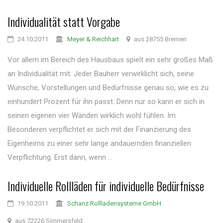
Individualität statt Vorgabe
24.10.2011
Meyer & Reichhart
aus 28755 Bremen
Vor allem im Bereich des Hausbaus spielt ein sehr großes Maß
an Individualität mit. Jeder Bauherr verwirklicht sich, seine
Wünsche, Vorstellungen und Bedürfnisse genau so, wie es zu
einhundert Prozent für ihn passt. Denn nur so kann er sich in
seinen eigenen vier Wänden wirklich wohl fühlen. Im
Besonderen verpflichtet er sich mit der Finanzierung des
Eigenheims zu einer sehr lange andauernden finanziellen
Verpflichtung. Erst dann, wenn ...
Individuelle Rollläden für individuelle Bedürfnisse
19.10.2011
Schanz Rollladensysteme GmbH
aus 72226 Simmersfeld