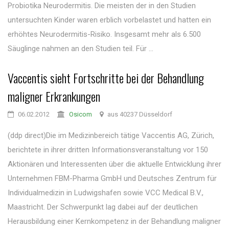
Probiotika Neurodermitis. Die meisten der in den Studien
untersuchten Kinder waren erblich vorbelastet und hatten ein
erhöhtes Neurodermitis-Risiko. Insgesamt mehr als 6.500
Säuglinge nahmen an den Studien teil. Für ...
Vaccentis sieht Fortschritte bei der Behandlung
maligner Erkrankungen
06.02.2012
Osicom
aus 40237 Düsseldorf
(ddp direct)Die im Medizinbereich tätige Vaccentis AG, Zürich,
berichtete in ihrer dritten Informationsveranstaltung vor 150
Aktionären und Interessenten über die aktuelle Entwicklung ihrer
Unternehmen FBM-Pharma GmbH und Deutsches Zentrum für
Individualmedizin in Ludwigshafen sowie VCC Medical B.V.,
Maastricht. Der Schwerpunkt lag dabei auf der deutlichen
Herausbildung einer Kernkompetenz in der Behandlung maligner