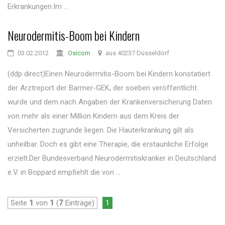
Erkrankungen.Im ...
Neurodermitis-Boom bei Kindern
03.02.2012
Osicom
aus 40237 Düsseldorf
(ddp direct)Einen Neurodermitis-Boom bei Kindern konstatiert
der Arztreport der Barmer-GEK, der soeben veröffentlicht
wurde und dem nach Angaben der Krankenversicherung Daten
von mehr als einer Million Kindern aus dem Kreis der
Versicherten zugrunde liegen. Die Hauterkrankung gilt als
unheilbar. Doch es gibt eine Therapie, die erstaunliche Erfolge
erzielt.Der Bundesverband Neurodermitiskranker in Deutschland
e.V. in Boppard empfiehlt die von ...
Seite
1
von
1
(
7
Einträge)
1