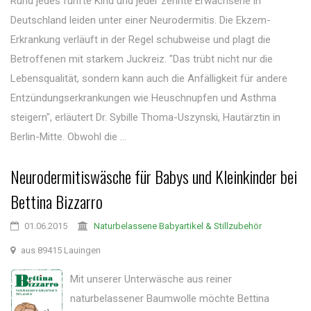
Rund jedes fünfte Kind und jeder zehnte Erwachsene in
Deutschland leiden unter einer Neurodermitis. Die Ekzem-
Erkrankung verläuft in der Regel schubweise und plagt die
Betroffenen mit starkem Juckreiz. "Das trübt nicht nur die
Lebensqualität, sondern kann auch die Anfälligkeit für andere
Entzündungserkrankungen wie Heuschnupfen und Asthma
steigern", erläutert Dr. Sybille Thoma-Uszynski, Hautärztin in
Berlin-Mitte. Obwohl die ...
Neurodermitiswäsche für Babys und Kleinkinder bei
Bettina Bizzarro
01.06.2015
Naturbelassene Babyartikel & Stillzubehör
aus 89415 Lauingen
Mit unserer Unterwäsche aus reiner
naturbelassener Baumwolle möchte Bettina