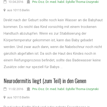
13.04.2016
Priv.-Doz. Dr. med. habil. Sybille Thoma-Uszynski
aus 10115 Berlin
Direkt nach der Geburt sollte noch kein Wasser an die Babyhaut
kommen. Es reicht das Kind vorsichtig mit einem trockenen
Handtuch abzutupfen. Wenn es zur Stabilisierung der
Körpertemperatur gekommen ist, kann das Baby gebadet
werden. Und zwar auch dann, wenn die Nabelschnur noch nicht
gänzlich abgefallen ist. Da sich die Haut des Kindes noch in
einem Reifungsprozess befindet, sollte das Badewasser keine
Zusätze oder nur speziell für Babys ...
Neurodermitis liegt (zum Teil) in den Genen
11.02.2016
Priv.-Doz. Dr. med. habil. Sybille Thoma-Uszynski
aus 10115 Berlin