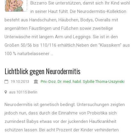
Bizzarro Sie unterstützen, damit sich Ihr Kind wohl
in seiner Haut fühlt. Die Neurodermitis-Kollektion
besteht aus Handschuhen, Häubchen, Bodys, Overalls mit
angenähten Fäustlingen und Füßchen sowie zweiteilige
Unterwäsche mit langem Arm und Leggings. Sie ist in den
Größen 50/56 bis 110/116 erhältlich.Neben den "Klassikern" aus
100 % naturbelassener ...
Lichtblick gegen Neurodermitis
19.10.2013
Priv.-Doz. Dr. med. habil. Sybille Thoma-Uszynski
aus 10115 Berlin
Neurodermitis ist genetisch bedingt. Untersuchungen zeigten
jedoch nun, dass durch die Einnahme von Probiotika sich
zumindest Babys etwas vor der juckenden Hautkrankheit
schützen lassen. Bei acht Prozent der Kinder verhinderten