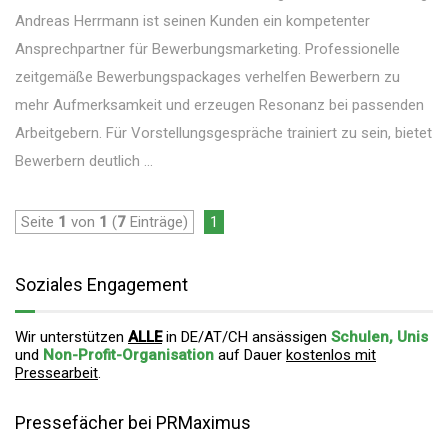
Andreas Herrmann ist seinen Kunden ein kompetenter
Ansprechpartner für Bewerbungsmarketing. Professionelle
zeitgemäße Bewerbungspackages verhelfen Bewerbern zu
mehr Aufmerksamkeit und erzeugen Resonanz bei passenden
Arbeitgebern. Für Vorstellungsgespräche trainiert zu sein, bietet
Bewerbern deutlich ...
Seite
1
von
1
(
7
Einträge)
1
Soziales Engagement
Wir unterstützen
ALLE
in DE/AT/CH ansässigen
Schulen, Unis
und
Non-Profit-Organisation
auf Dauer
kostenlos mit
Pressearbeit
.
Pressefächer bei PRMaximus