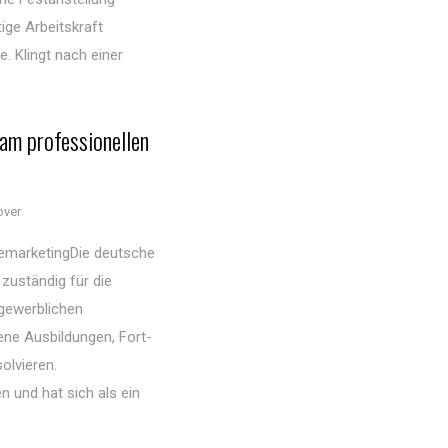
ige Arbeitskraft
. Klingt nach einer
am professionellen
over
emarketingDie deutsche
zuständig für die
gewerblichen
ene Ausbildungen, Fort-
olvieren.
 und hat sich als ein