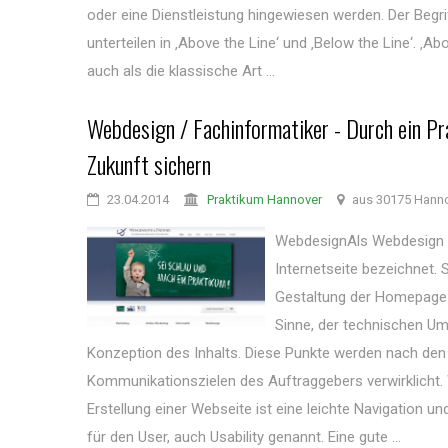
oder eine Dienstleistung hingewiesen werden. Der Begri
unterteilen in ‚Above the Line‘ und ‚Below the Line‘. ‚Abo
auch als die klassische Art ...
Webdesign / Fachinformatiker - Durch ein P
Zukunft sichern
23.04.2014
Praktikum Hannover
aus 30175 Hann
WebdesignAls Webdesign wi
Internetseite bezeichnet. 
Gestaltung der Homepage 
Sinne, der technischen U
Konzeption des Inhalts. Diese Punkte werden nach de
Kommunikationszielen des Auftraggebers verwirklicht. 
Erstellung einer Webseite ist eine leichte Navigation un
für den User, auch Usability genannt. Eine gute ...