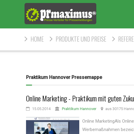
HOME
PRODUKTE UND PREISE
REFER
Praktikum Hannover Pressemappe
Online Marketing - Praktikum mit guten Zuk
15.05.2014
Praktikum Hannover
aus 30175 Hann
Online MarketingAls Onlin
Werbemaßnahmen bezeichne