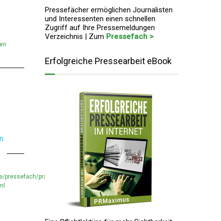
Pressefächer ermöglichen Journalisten
und Interessenten einen schnellen
Zugriff auf Ihre Pressemeldungen
Verzeichnis | Zum
Pressefach >
men
Erfolgreiche Pressearbeit eBook
en
e/pressefach/praktikum-
ml