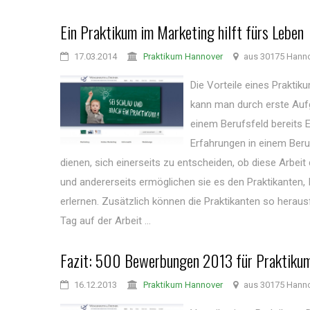
Ein Praktikum im Marketing hilft fürs Leben
17.03.2014
Praktikum Hannover
aus 30175 Hann
Die Vorteile eines Prakti
kann man durch erste Auf
einem Berufsfeld bereits 
Erfahrungen in einem Ber
dienen, sich einerseits zu entscheiden, ob diese Arbeit d
und andererseits ermöglichen sie es den Praktikanten, 
erlernen. Zusätzlich können die Praktikanten so herausf
Tag auf der Arbeit ...
Fazit: 500 Bewerbungen 2013 für Praktiku
16.12.2013
Praktikum Hannover
aus 30175 Hann