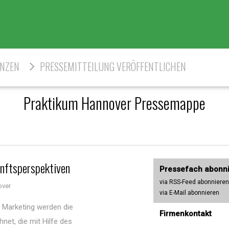
ENZEN
PRESSEMITTEILUNG VERÖFFENTLICHEN
Praktikum Hannover Pressemappe
unftsperspektiven
Pressefach abonn
via RSS-Feed abonnieren
over
via E-Mail abonnieren
e Marketing werden die
Firmenkontakt
t, die mit Hilfe des