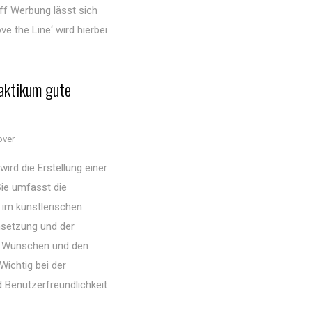
ff Werbung lässt sich
ve the Line‘ wird hierbei
raktikum gute
over
rd die Erstellung einer
Sie umfasst die
im künstlerischen
msetzung und der
n Wünschen und den
Wichtig bei der
d Benutzerfreundlichkeit