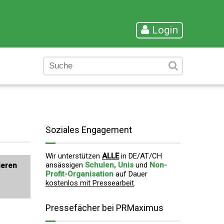
Login
Soziales Engagement
Wir unterstützen
ALLE
in DE/AT/CH
ansässigen
Schulen, Unis
und
Non-
ieren
Profit-Organisation
auf Dauer
kostenlos mit Pressearbeit
.
Pressefächer bei PRMaximus