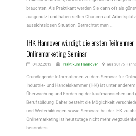
bräuchten. Als Praktikant werden Sie dann oft als günst
ausgenutzt und haben selten Chancen auf Arbeitsplätze
aussichtslosen Situation. Betrachtet man ...
IHK Hannover würdigt die ersten Teilnehmer 
Onlinemarketing Seminar
04.02.2013
Praktikum Hannover
aus 30175 Hann
Grundlegende Informationen zu dem Seminar für Onlin
Industrie- und Handelskammer (IHK) ist unter anderem 
Überwachung und Förderung der kaufmännischen und 
Berufsbildung. Daher besteht die Möglichkeit verschied
und Weiterbildungen sowie Seminare bei der IHK zu abs
Onlinemarketing ist heutzutage nicht mehr wegzudenken
besonders ...