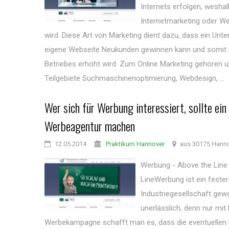
Internets erfolgen, weshal
Internetmarketing oder W
wird. Diese Art von Marketing dient dazu, dass ein Unt
eigene Webseite Neukunden gewinnen kann und somit 
Betriebes erhöht wird. Zum Online Marketing gehören 
Teilgebiete Suchmaschinenoptimierung, Webdesign, ...
Wer sich für Werbung interessiert, sollte ein
Werbeagentur machen
12.05.2014
Praktikum Hannover
aus 30175 Hann
Werbung - Above the Line
LineWerbung ist ein fester
Industriegesellschaft gew
unerlässlich, denn nur mit 
Werbekampagne schafft man es, dass die eventuellen 