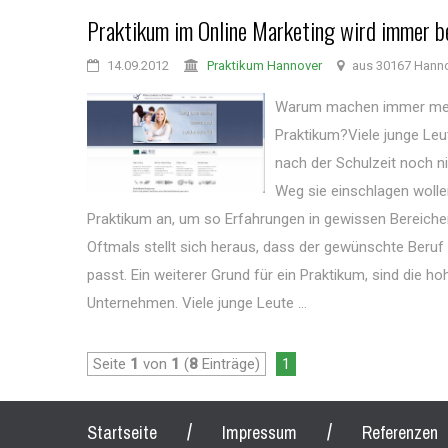
Praktikum im Online Marketing wird immer b
14.09.2012
Praktikum Hannover
aus 30167 Hann
Warum machen immer meh
Praktikum?Viele junge Le
nach der Schulzeit noch ni
Weg sie einschlagen wollen
Praktikum an, um so Erfahrungen in gewissen Bereich
Oftmals stellt sich heraus, dass der gewünschte Beruf
passt. Ein weiterer Grund für ein Praktikum, sind die 
Unternehmen. Viele junge Leute ...
Seite
1
von
1
(
8
Einträge)
1
/
/
Startseite
Impressum
Referenzen