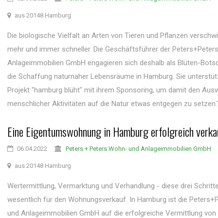
aus 20148 Hamburg
Die biologische Vielfalt an Arten von Tieren und Pflanzen versch
mehr und immer schneller. Die Geschäftsführer der Peters+Pete
Anlageimmobilien GmbH engagieren sich deshalb als Blüten-Botsc
die Schaffung naturnaher Lebensräume in Hamburg. Sie unterstü
Projekt "hamburg blüht" mit ihrem Sponsoring, um damit den Aus
menschlicher Aktivitäten auf die Natur etwas entgegen zu setzen."D
Eine Eigentumswohnung in Hamburg erfolgreich verka
06.04.2022
Peters + Peters Wohn- und Anlageimmobilien GmbH
aus 20148 Hamburg
Wertermittlung, Vermarktung und Verhandlung - diese drei Schritte
wesentlich für den Wohnungsverkauf. In Hamburg ist die Peters
und Anlageimmobilien GmbH auf die erfolgreiche Vermittlung von