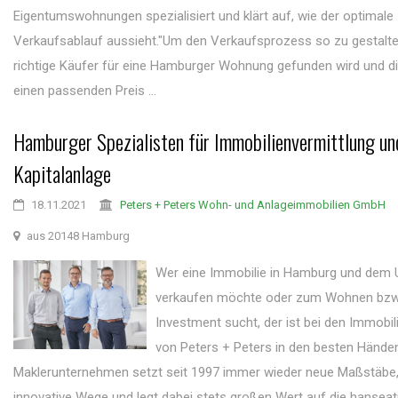
Eigentumswohnungen spezialisiert und klärt auf, wie der optimale
Verkaufsablauf aussieht."Um den Verkaufsprozess so zu gestalte
richtige Käufer für eine Hamburger Wohnung gefunden wird und d
einen passenden Preis ...
Hamburger Spezialisten für Immobilienvermittlung un
Kapitalanlage
18.11.2021
Peters + Peters Wohn- und Anlageimmobilien GmbH
aus 20148 Hamburg
Wer eine Immobilie in Hamburg und dem
verkaufen möchte oder zum Wohnen bzw.
Investment sucht, der ist bei den Immobi
von Peters + Peters in den besten Hände
Maklerunternehmen setzt seit 1997 immer wieder neue Maßstäbe,
innovative Wege und legt dabei stets großen Wert auf die hansea