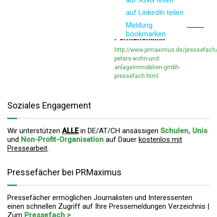
auf XING teilen
auf LinkedIn teilen
Meldung
bookmarken
Permanentlink
http://www.prmaximus.de/pressefach/
peters-wohn-und-
anlageimmobilien-gmbh-
pressefach.html
Soziales Engagement
Wir unterstützen
ALLE
in DE/AT/CH ansässigen
Schulen, Unis
und
Non-Profit-Organisation
auf Dauer
kostenlos mit
Pressearbeit
.
Pressefächer bei PRMaximus
Pressefächer ermöglichen Journalisten und Interessenten
einen schnellen Zugriff auf Ihre Pressemeldungen Verzeichnis |
Zum
Pressefach >