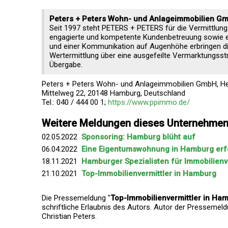
Peters + Peters Wohn- und Anlageimmobilien G
Seit 1997 steht PETERS + PETERS für die Vermittlung 
engagierte und kompetente Kundenbetreuung sowie ei
und einer Kommunikation auf Augenhöhe erbringen d
Wertermittlung über eine ausgefeilte Vermarktungsstr
Übergabe.
Peters + Peters Wohn- und Anlageimmobilien GmbH, Her
Mittelweg 22, 20148 Hamburg, Deutschland
Tel.: 040 / 444 00 1;
https://www.ppimmo.de/
Weitere Meldungen dieses Unternehme
02.05.2022
Sponsoring: Hamburg blüht auf
06.04.2022
Eine Eigentumswohnung in Hamburg erf
18.11.2021
Hamburger Spezialisten für Immobilienv
21.10.2021
Top-Immobilienvermittler in Hamburg
Die Pressemeldung "
Top-Immobilienvermittler in Ha
schriftliche Erlaubnis des Autors. Autor der Pressemeld
Christian Peters.