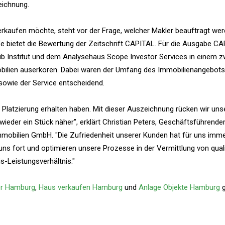
eichnung.
erkaufen möchte, steht vor der Frage, welcher Makler beauftragt werd
fe bietet die Bewertung der Zeitschrift CAPITAL. Für die Ausgabe C
b Institut und dem Analysehaus Scope Investor Services in einem z
bilien auserkoren. Dabei waren der Umfang des Immobilienangebots
g sowie der Service entscheidend.
e Platzierung erhalten haben. Mit dieser Auszeichnung rücken wir uns
eder ein Stück näher", erklärt Christian Peters, Geschäftsführende
mobilien GmbH. "Die Zufriedenheit unserer Kunden hat für uns imm
n uns fort und optimieren unsere Prozesse in der Vermittlung von quali
-Leistungsverhältnis."
er Hamburg
,
Haus verkaufen Hamburg
und
Anlage Objekte Hamburg
g