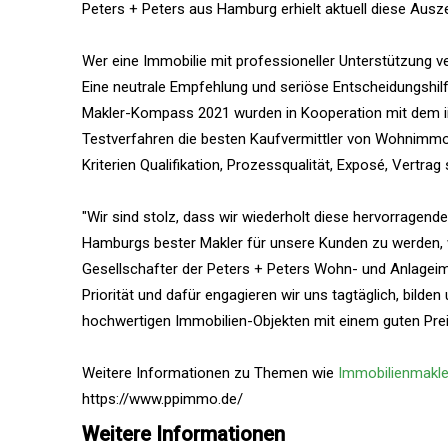
Peters + Peters aus Hamburg erhielt aktuell diese Ausz
Wer eine Immobilie mit professioneller Unterstützung v
Eine neutrale Empfehlung und seriöse Entscheidungshil
Makler-Kompass 2021 wurden in Kooperation mit dem ii
Testverfahren die besten Kaufvermittler von Wohnimmo
Kriterien Qualifikation, Prozessqualität, Exposé, Vertra
"Wir sind stolz, dass wir wiederholt diese hervorragend
Hamburgs bester Makler für unsere Kunden zu werden, wi
Gesellschafter der Peters + Peters Wohn- und Anlageim
Priorität und dafür engagieren wir uns tagtäglich, bilde
hochwertigen Immobilien-Objekten mit einem guten Preis
Weitere Informationen zu Themen wie
Immobilienmakl
https://www.ppimmo.de/
Weitere Informationen