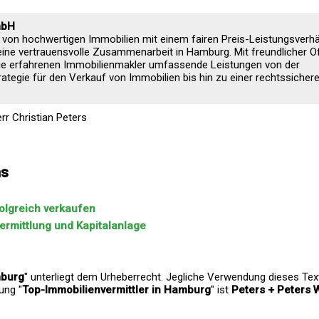
mbH
von hochwertigen Immobilien mit einem fairen Preis-Leistungsverhäl
ne vertrauensvolle Zusammenarbeit in Hamburg. Mit freundlicher O
ie erfahrenen Immobilienmakler umfassende Leistungen von der
ategie für den Verkauf von Immobilien bis hin zu einer rechtssicher
r Christian Peters
ns
olgreich verkaufen
ermittlung und Kapitalanlage
mburg
" unterliegt dem Urheberrecht. Jegliche Verwendung dieses Tex
ung "
Top-Immobilienvermittler in Hamburg
" ist
Peters + Peters