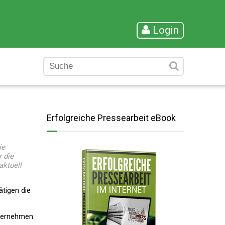
Login
Erfolgreiche Pressearbeit eBook
ie
 die
aktuell
tigen die
nternehmen