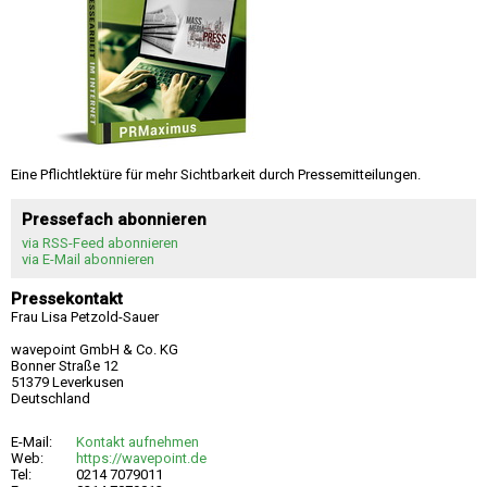
Eine Pflichtlektüre für mehr Sichtbarkeit durch Pressemitteilungen.
Pressefach abonnieren
via RSS-Feed abonnieren
via E-Mail abonnieren
Pressekontakt
Frau Lisa Petzold-Sauer
wavepoint GmbH & Co. KG
Bonner Straße 12
51379 Leverkusen
Deutschland
E-Mail:
Kontakt aufnehmen
Web:
https://wavepoint.de
Tel:
0214 7079011