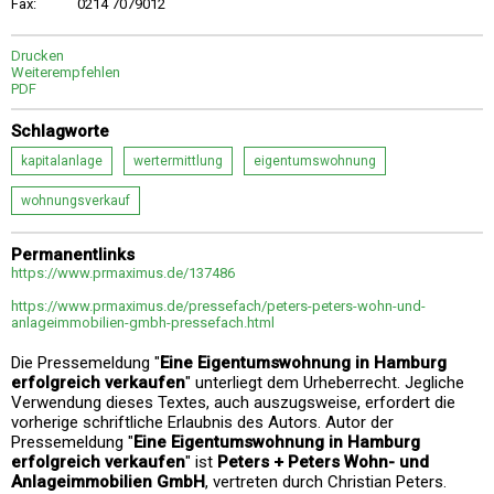
Fax:
0214 7079012
Drucken
Weiterempfehlen
PDF
Schlagworte
kapitalanlage
wertermittlung
eigentumswohnung
wohnungsverkauf
Permanentlinks
https://www.prmaximus.de/137486
https://www.prmaximus.de/pressefach/peters-peters-wohn-und-
anlageimmobilien-gmbh-pressefach.html
Die Pressemeldung "
Eine Eigentumswohnung in Hamburg
erfolgreich verkaufen
" unterliegt dem Urheberrecht. Jegliche
Verwendung dieses Textes, auch auszugsweise, erfordert die
vorherige schriftliche Erlaubnis des Autors. Autor der
Pressemeldung "
Eine Eigentumswohnung in Hamburg
erfolgreich verkaufen
" ist
Peters + Peters Wohn- und
Anlageimmobilien GmbH
, vertreten durch Christian Peters.