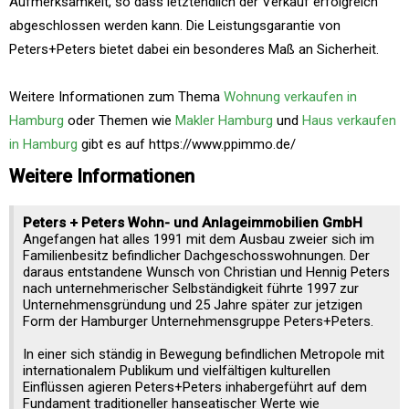
Aufmerksamkeit, so dass letztendlich der Verkauf erfolgreich
abgeschlossen werden kann. Die Leistungsgarantie von
Peters+Peters bietet dabei ein besonderes Maß an Sicherheit.
Weitere Informationen zum Thema
Wohnung verkaufen in
Hamburg
oder Themen wie
Makler Hamburg
und
Haus verkaufen
in Hamburg
gibt es auf https://www.ppimmo.de/
Weitere Informationen
Peters + Peters Wohn- und Anlageimmobilien GmbH
Angefangen hat alles 1991 mit dem Ausbau zweier sich im
Familienbesitz befindlicher Dachgeschosswohnungen. Der
daraus entstandene Wunsch von Christian und Hennig Peters
nach unternehmerischer Selbständigkeit führte 1997 zur
Unternehmensgründung und 25 Jahre später zur jetzigen
Form der Hamburger Unternehmensgruppe Peters+Peters.
In einer sich ständig in Bewegung befindlichen Metropole mit
internationalem Publikum und vielfältigen kulturellen
Einflüssen agieren Peters+Peters inhabergeführt auf dem
Fundament traditioneller hanseatischer Werte wie