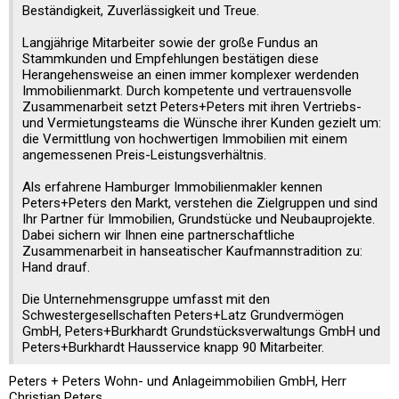
Beständigkeit, Zuverlässigkeit und Treue.
Langjährige Mitarbeiter sowie der große Fundus an
Stammkunden und Empfehlungen bestätigen diese
Herangehensweise an einen immer komplexer werdenden
Immobilienmarkt. Durch kompetente und vertrauensvolle
Zusammenarbeit setzt Peters+Peters mit ihren Vertriebs-
und Vermietungsteams die Wünsche ihrer Kunden gezielt um:
die Vermittlung von hochwertigen Immobilien mit einem
angemessenen Preis-Leistungsverhältnis.
Als erfahrene Hamburger Immobilienmakler kennen
Peters+Peters den Markt, verstehen die Zielgruppen und sind
Ihr Partner für Immobilien, Grundstücke und Neubauprojekte.
Dabei sichern wir Ihnen eine partnerschaftliche
Zusammenarbeit in hanseatischer Kaufmannstradition zu:
Hand drauf.
Die Unternehmensgruppe umfasst mit den
Schwestergesellschaften Peters+Latz Grundvermögen
GmbH, Peters+Burkhardt Grundstücksverwaltungs GmbH und
Peters+Burkhardt Hausservice knapp 90 Mitarbeiter.
Peters + Peters Wohn- und Anlageimmobilien GmbH, Herr
Christian Peters