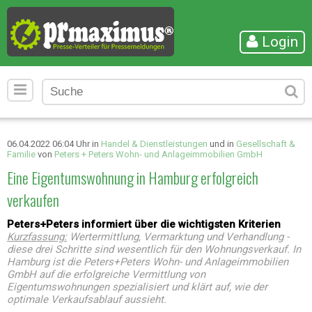
Login
06.04.2022 06:04 Uhr in
Handel & Dienstleistungen
und in
Gesellschaft &
Familie
von
Peters + Peters Wohn- und Anlageimmobilien GmbH
Eine Eigentumswohnung in Hamburg erfolgreich
verkaufen
Peters+Peters informiert über die wichtigsten Kriterien
Kurzfassung:
Wertermittlung, Vermarktung und Verhandlung -
diese drei Schritte sind wesentlich für den Wohnungsverkauf. In
Hamburg ist die Peters+Peters Wohn- und Anlageimmobilien
GmbH auf die erfolgreiche Vermittlung von
Eigentumswohnungen spezialisiert und klärt auf, wie der
optimale Verkaufsablauf aussieht.