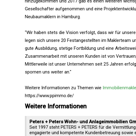
hinzugekommen und 2017 gab es einen weiteren wichtig
Gesellschafter aufgenommen und eine Projektentwicklu
Neubaumaklern in Hamburg.
"Wir haben stets die Vision verfolgt, dass wir für un
legen sich unsere 20 Festangestellten im Maklerteam und 
gute Ausbildung, stetige Fortbildung und eine Arbeitswe
Zusammenarbeit mit unseren Kunden ist von Vertrauen,
Mittlerweile ist unser Unternehmen seit 25 Jahren erf
spornen uns weiter an."
Weitere Informationen zu Themen wie
Immobilienmakl
https://www.ppimmo.de/
Weitere Informationen
Peters + Peters Wohn- und Anlageimmobilien G
Seit 1997 steht PETERS + PETERS für die Vermittlung 
engagierte und kompetente Kundenbetreuung sowie ei