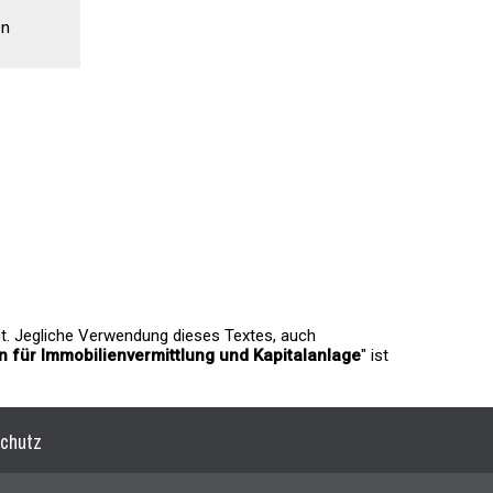
en
ht. Jegliche Verwendung dieses Textes, auch
 für Immobilienvermittlung und Kapitalanlage
" ist
chutz