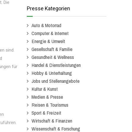
. Die
Presse Kategorien
Auto & Motorrad
Computer & Internet
Energie & Umwelt
Gesellschaft & Familie
en sind.
Gesundheit & Wellness
nd
Handel & Dienstleistungen
ungen für
Hobby & Unterhaltung
Jobs und Stellenangebote
Kultur & Kunst
Medien & Presse
Reisen & Tourismus
Sport & Freizeit
en
Wirtschaft & Finanzen
zuführen.
Wissenschaft & Forschung