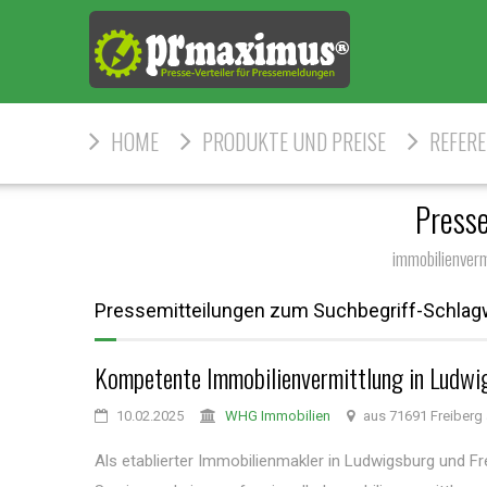
HOME
PRODUKTE UND PREISE
REFER
Press
immobilienver
Pressemitteilungen zum Suchbegriff-Schlagw
Kompetente Immobilienvermittlung in Ludwi
10.02.2025
WHG Immobilien
aus 71691 Freiberg
Als etablierter Immobilienmakler in Ludwigsburg und F