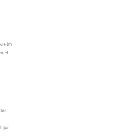
wie im
nuel
ndes
figur