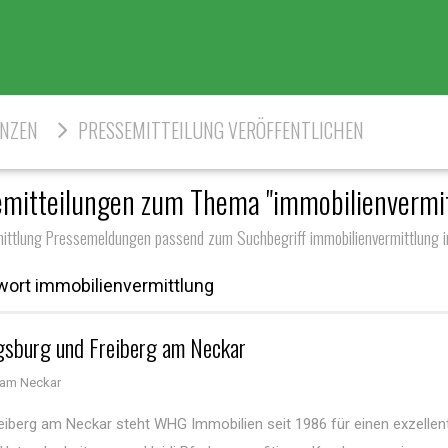
ENZEN
PRESSEMITTEILUNG VERÖFFENTLICHEN
emitteilungen zum Thema "immobilienvermit
mittlung Pressemeldungen passend zum Suchbegriff immobilienvermittlung i
ort immobilienvermittlung
gsburg und Freiberg am Neckar
 am Neckar
reiberg am Neckar steht WHG Immobilien seit 1986 für einen exzellen