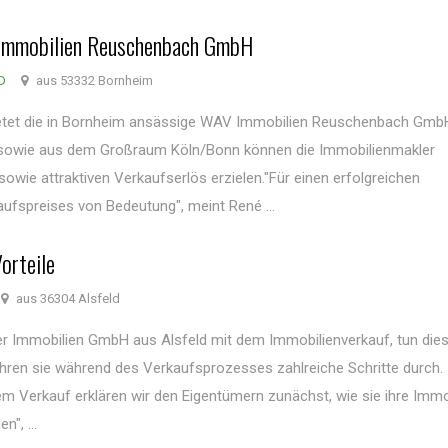
 Immobilien Reuschenbach GmbH
D
aus 53332 Bornheim
tet die in Bornheim ansässige WAV Immobilien Reuschenbach Gmb
 sowie aus dem Großraum Köln/Bonn können die Immobilienmakler
owie attraktiven Verkaufserlös erzielen."Für einen erfolgreichen
ufspreises von Bedeutung", meint René ...
orteile
aus 36304 Alsfeld
er Immobilien GmbH aus Alsfeld mit dem Immobilienverkauf, tun dies
hren sie während des Verkaufsprozesses zahlreiche Schritte durch.
em Verkauf erklären wir den Eigentümern zunächst, wie sie ihre Immo
", ...