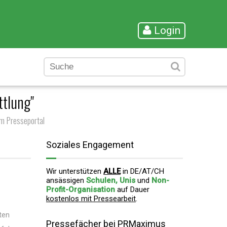
Login
tlung"
m Presseportal
Soziales Engagement
Wir unterstützen
ALLE
in DE/AT/CH
ansässigen
Schulen, Unis
und
Non-
Profit-Organisation
auf Dauer
kostenlos mit Pressearbeit
.
ten
Pressefächer bei PRMaximus