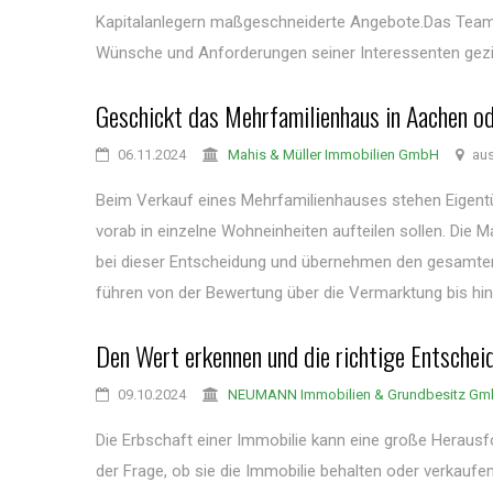
Kapitalanlegern maßgeschneiderte Angebote.Das Team 
Wünsche und Anforderungen seiner Interessenten gezielt 
Geschickt das Mehrfamilienhaus in Aachen od
06.11.2024
Mahis & Müller Immobilien GmbH
aus
Beim Verkauf eines Mehrfamilienhauses stehen Eigentü
vorab in einzelne Wohneinheiten aufteilen sollen. Die
bei dieser Entscheidung und übernehmen den gesamte
führen von der Bewertung über die Vermarktung bis hin z
Den Wert erkennen und die richtige Entscheid
09.10.2024
NEUMANN Immobilien & Grundbesitz G
Die Erbschaft einer Immobilie kann eine große Herausf
der Frage, ob sie die Immobilie behalten oder verkauf