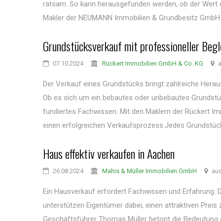
ratsam. So kann herausgefunden werden, ob der Wert de
Makler der NEUMANN Immobilien & Grundbesitz GmbH he
Grundstücksverkauf mit professioneller Begl
07.10.2024
Rückert Immobilien GmbH & Co. KG
a
Der Verkauf eines Grundstücks bringt zahlreiche Herau
Ob es sich um ein bebautes oder unbebautes Grundstück
fundiertes Fachwissen. Mit den Maklern der Rückert 
einen erfolgreichen Verkaufsprozess.Jedes Grundstück i
Haus effektiv verkaufen in Aachen
26.08.2024
Mahis & Müller Immobilien GmbH
aus
Ein Hausverkauf erfordert Fachwissen und Erfahrung.
unterstützen Eigentümer dabei, einen attraktiven Prei
Geschäftsführer Thomas Müller betont die Bedeutung e