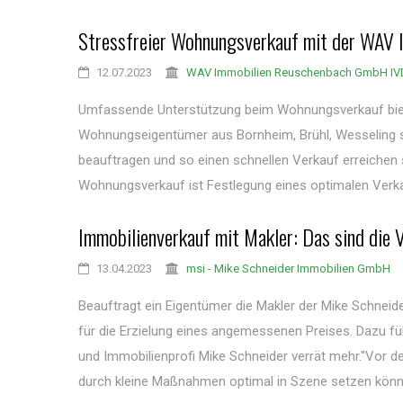
Stressfreier Wohnungsverkauf mit der WAV
12.07.2023
WAV Immobilien Reuschenbach GmbH IV
Umfassende Unterstützung beim Wohnungsverkauf bie
Wohnungseigentümer aus Bornheim, Brühl, Wesseling
beauftragen und so einen schnellen Verkauf erreichen s
Wohnungsverkauf ist Festlegung eines optimalen Verka
Immobilienverkauf mit Makler: Das sind die V
13.04.2023
msi - Mike Schneider Immobilien GmbH
Beauftragt ein Eigentümer die Makler der Mike Schneid
für die Erzielung eines angemessenen Preises. Dazu fü
und Immobilienprofi Mike Schneider verrät mehr."Vor d
durch kleine Maßnahmen optimal in Szene setzen können