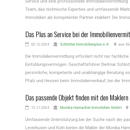
Service und eine professionelle Immobilienvermittlung.
Team, das technische Expertise und umfassende Marktk
Immobilien als kompetenter Partner etabliert. Die Immob
Das Plus an Service bei der Immobilienvermi
02.12.2024
Schlotter Immobilienplus e. K.
aus 56
Die Immobilienvermittlung erfordert nicht nur fachlic
Einfühlungsvermögen. Geschäftsführer Dietmar Schlotte
persönliche, kompetente und unabhängige Beratung so
Pfalz und Hessen beim Immobilienverkauf, bei der Immob
Das passende Objekt finden mit den Makler
12.11.2024
Monika Hamacher Immobilien GmbH
Umfassende Unterstützung bei der Suche nach der pas
Leverkusen und Köln bieten die Makler der Monika Ham