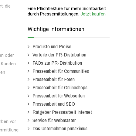
t, die
Eine Pflichtlektüre für mehr Sichtbarkeit
durch Pressemitteilungen.
Jetzt kaufen
Wichtige Informationen
Produkte und Preise
Vorteile der PR-Distribution
en oder
FAQs zur PR-Distribution
e Kunden
Pressearbeit für Communities
gen
Pressearbeit für Foren
Pressearbeit für Onlineshops
Pressearbeit für Webseiten
Pressearbeit und SEO
Ratgeber Pressearbeit Internet
Service für Webmaster
rben vor
Das Unternehmen prmaximus
ermittlung