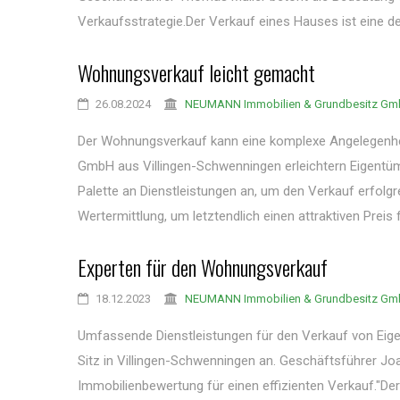
Verkaufsstrategie.Der Verkauf eines Hauses ist eine de
Wohnungsverkauf leicht gemacht
26.08.2024
NEUMANN Immobilien & Grundbesitz G
Der Wohnungsverkauf kann eine komplexe Angelegenhei
GmbH aus Villingen-Schwenningen erleichtern Eigentüm
Palette an Dienstleistungen an, um den Verkauf erfolgre
Wertermittlung, um letztendlich einen attraktiven Preis 
Experten für den Wohnungsverkauf
18.12.2023
NEUMANN Immobilien & Grundbesitz G
Umfassende Dienstleistungen für den Verkauf von E
Sitz in Villingen-Schwenningen an. Geschäftsführer J
Immobilienbewertung für einen effizienten Verkauf."D