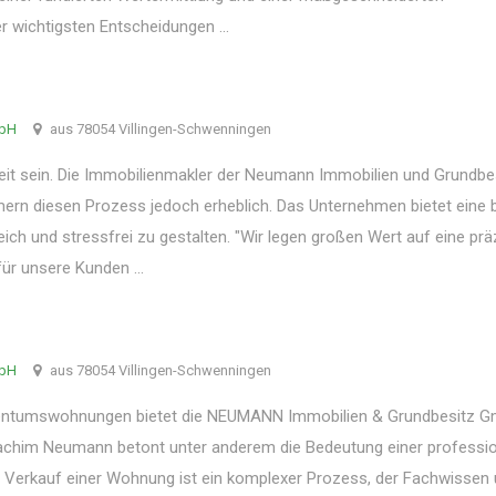
r wichtigsten Entscheidungen ...
mbH
aus 78054 Villingen-Schwenningen
t sein. Die Immobilienmakler der Neumann Immobilien und Grundbe
ern diesen Prozess jedoch erheblich. Das Unternehmen bietet eine b
ich und stressfrei zu gestalten. "Wir legen großen Wert auf eine prä
für unsere Kunden ...
mbH
aus 78054 Villingen-Schwenningen
igentumswohnungen bietet die NEUMANN Immobilien & Grundbesitz 
oachim Neumann betont unter anderem die Bedeutung einer professio
er Verkauf einer Wohnung ist ein komplexer Prozess, der Fachwissen