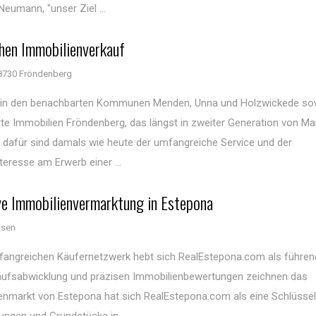
eumann, "unser Ziel ...
chen Immobilienverkauf
8730 Fröndenberg
 in den benachbarten Kommunen Menden, Unna und Holzwickede so
e Immobilien Fröndenberg, das längst in zweiter Generation von Ma
 dafür sind damals wie heute der umfangreiche Service und der
nteresse am Erwerb einer ...
ve Immobilienvermarktung in Estepona
usen
umfangreichen Käufernetzwerk hebt sich RealEstepona.com als führe
rkaufsabwicklung und präzisen Immobilienbewertungen zeichnen das
nmarkt von Estepona hat sich RealEstepona.com als eine Schlüssel