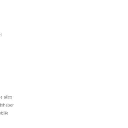
H.
e alles
 Inhaber
bilie