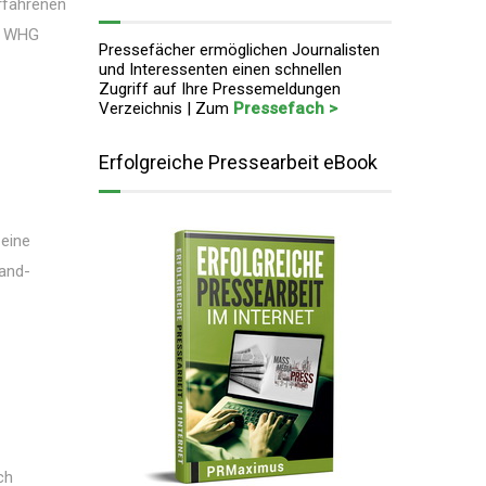
erfahrenen
ch WHG
Pressefächer ermöglichen Journalisten
und Interessenten einen schnellen
Zugriff auf Ihre Pressemeldungen
Verzeichnis | Zum
Pressefach >
Erfolgreiche Pressearbeit eBook
 eine
land-
ch