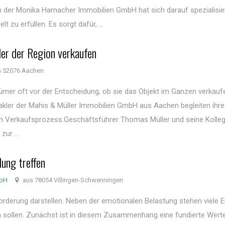
der Monika Hamacher Immobilien GmbH hat sich darauf spezialisier
zu erfüllen. Es sorgt dafür, ...
er der Region verkaufen
 52076 Aachen
mer oft vor der Entscheidung, ob sie das Objekt im Ganzen verkauf
 Makler der Mahis & Müller Immobilien GmbH aus Aachen begleiten ihr
n Verkaufsprozess.Geschäftsführer Thomas Müller und seine Kolle
ur ...
ung treffen
mbH
aus 78054 Villingen-Schwenningen
orderung darstellen. Neben der emotionalen Belastung stehen viele E
en sollen. Zunächst ist in diesem Zusammenhang eine fundierte Wert