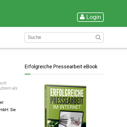
Login
Erfolgreiche Pressearbeit eBook
sch
tzern als
er
GmbH. Sie