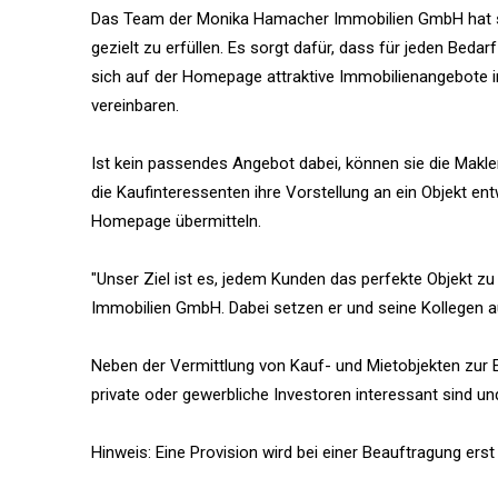
Das Team der Monika Hamacher Immobilien GmbH hat sic
gezielt zu erfüllen. Es sorgt dafür, dass für jeden Bed
sich auf der Homepage attraktive Immobilienangebote i
vereinbaren.
Ist kein passendes Angebot dabei, können sie die Mak
die Kaufinteressenten ihre Vorstellung an ein Objekt 
Homepage übermitteln.
"Unser Ziel ist es, jedem Kunden das perfekte Objekt z
Immobilien GmbH. Dabei setzen er und seine Kollegen auf
Neben der Vermittlung von Kauf- und Mietobjekten zur 
private oder gewerbliche Investoren interessant sind und
Hinweis: Eine Provision wird bei einer Beauftragung erst 