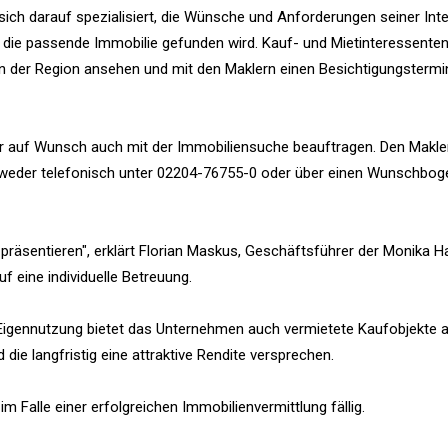
h darauf spezialisiert, die Wünsche und Anforderungen seiner Int
arf die passende Immobilie gefunden wird. Kauf- und Mietinteressent
n der Region ansehen und mit den Maklern einen Besichtigungstermi
ler auf Wunsch auch mit der Immobiliensuche beauftragen. Den Makl
entweder telefonisch unter 02204-76755-0 oder über einen Wunschbog
u präsentieren", erklärt Florian Maskus, Geschäftsführer der Monika
 eine individuelle Betreuung.
Eigennutzung bietet das Unternehmen auch vermietete Kaufobjekte an
 die langfristig eine attraktive Rendite versprechen.
im Falle einer erfolgreichen Immobilienvermittlung fällig.