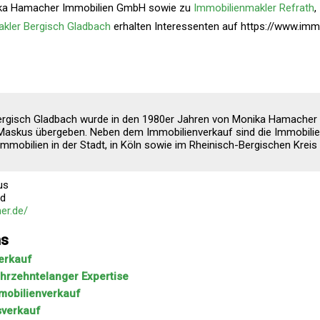
ika Hamacher Immobilien GmbH sowie zu
Immobilienmakler Refrath
,
kler Bergisch Gladbach
erhalten Interessenten auf https://www.imm
ergisch Gladbach wurde in den 1980er Jahren von Monika Hamacher
 Maskus übergeben. Neben dem Immobilienverkauf sind die Immobili
mobilien in der Stadt, in Köln sowie im Rheinisch-Bergischen Kreis
us
nd
er.de/
ns
erkauf
ahrzehntelanger Expertise
mobilienverkauf
sverkauf