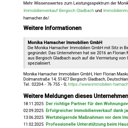
Mehr Wissenswertes zum Leistungsspektrum der Mon
Immobilienverkauf Bergisch Gladbach
und
Immobilienma
hamacher.de/.
Weitere Informationen
Monika Hamacher Immobilien GmbH
Die Monika Hamacher Immobilien GmbH mit Sitz in B
gegründet. Das Unternehmen hat sie 2016 an Florian
aus Bergisch Gladbach auch auf die Vermietung von Im
spezialisiert.
Monika Hamacher Immobilien GmbH, Herr Florian Mask
Dolmanstraße 14, 51427 Bergisch Gladbach, Deutschla
Tel.: 02204 - 76 755 - 0;
https://www.immobilien-hamach
Weitere Meldungen dieses Unternehme
18.11.2025
Der richtige Partner für den Wohnungsv
02.09.2025
Erfolgreicher Immobilienverkauf dank j
13.06.2025
Wertsteigernde Maßnahmen vor dem Im
11.02.2025
Professionelle Unterstützung beim Hau