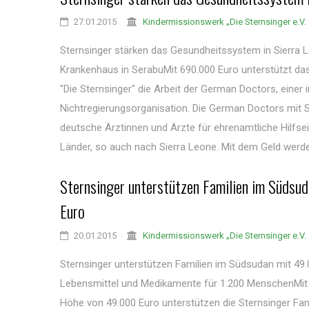
27.01.2015
Kindermissionswerk „Die Sternsinger e.V.
Sternsinger stärken das Gesundheitssystem in Sierra 
Krankenhaus in SerabuMit 690.000 Euro unterstützt d
"Die Sternsinger" die Arbeit der German Doctors, einer i
Nichtregierungsorganisation. Die German Doctors mit 
deutsche Ärztinnen und Ärzte für ehrenamtliche Hilfse
Länder, so auch nach Sierra Leone. Mit dem Geld werden
Sternsinger unterstützen Familien im Süds
Euro
20.01.2015
Kindermissionswerk „Die Sternsinger e.V.
Sternsinger unterstützen Familien im Südsudan mit 49.0
Lebensmittel und Medikamente für 1.200 MenschenMit 
Höhe von 49.000 Euro unterstützen die Sternsinger Fa