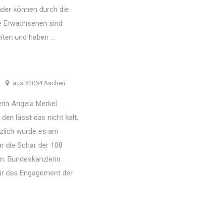
der können durch die
se Erwachsenen sind
iten und haben ...
aus 52064 Aachen
in Angela Merkel
den lässt das nicht kalt,
zlich wurde es am
 die Schar der 108
n. Bundeskanzlerin
für das Engagement der