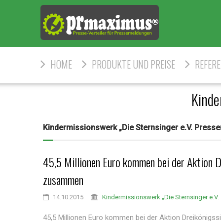
HOME
PRODUKTE UND PREISE
REFER
Kinde
Kindermissionswerk „Die Sternsinger e.V. Pres
45,5 Millionen Euro kommen bei der Aktion 
zusammen
14.10.2015
Kindermissionswerk „Die Sternsinger e.V.
45,5 Millionen Euro kommen bei der Aktion Dreikönig