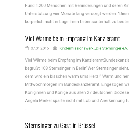
Rund 1.200 Menschen mit Behinderungen und deren Kin
Unterstützung vier Monate lang versorgt werden. "Die
körperlich nicht in Lage ihren Lebensunterhalt zu bestre
Viel Wärme beim Empfang im Kanzleramt
07.01.2015
Kindermissionswerk „Die Sternsinger e.V.
Viel Wärme beim Empfang im KanzleramtBundeskanzler
begrüßt 108 Sternsinger in Berlin"Wer Sternsinger sieht, 
dem wird ein bisschen warm ums Herz!" Warm und her
Mittwochmorgen im Bundeskanzleramt. Eingezogen war
Königinnen und Könige aus allen 27 deutschen Diözese
Angela Merkel sparte nicht mit Lob und Anerkennung 
...
Sternsinger zu Gast in Brüssel