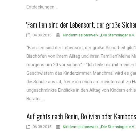
Entdeckungen ...
'Familien sind der Lebensort, der große Sicher
04.09.2015
Kindermissionswerk „Die Sternsinger e.V.
"Familien sind der Lebensort, der große Sicherheit gibt
Bischöfen von ihrem Alltag und ihren Familien"Meine
morgens um 20 vor sieben." - "Ich teile mir mit meinen
Geschwistern das Kinderzimmer. Manchmal wird es gan
die Schule aus ist, freue ich mich am meisten auf zu H
ungeschminkte Einblicke in den Alltag von Kindern erhie
Berater ...
Auf gehts nach Benin, Bolivien oder Kambod
06.08.2015
Kindermissionswerk „Die Sternsinger e.V.