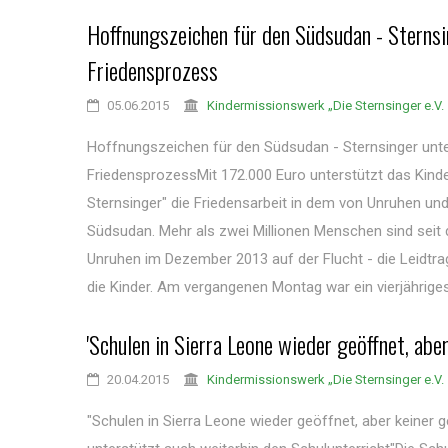
Hoffnungszeichen für den Südsudan - Sternsi
Friedensprozess
05.06.2015
Kindermissionswerk „Die Sternsinger e.V.
Hoffnungszeichen für den Südsudan - Sternsinger unt
FriedensprozessMit 172.000 Euro unterstützt das Kind
Sternsinger" die Friedensarbeit in dem von Unruhen un
Südsudan. Mehr als zwei Millionen Menschen sind seit
Unruhen im Dezember 2013 auf der Flucht - die Leidtra
die Kinder. Am vergangenen Montag war ein vierjähriges
'Schulen in Sierra Leone wieder geöffnet, aber
20.04.2015
Kindermissionswerk „Die Sternsinger e.V.
"Schulen in Sierra Leone wieder geöffnet, aber keiner