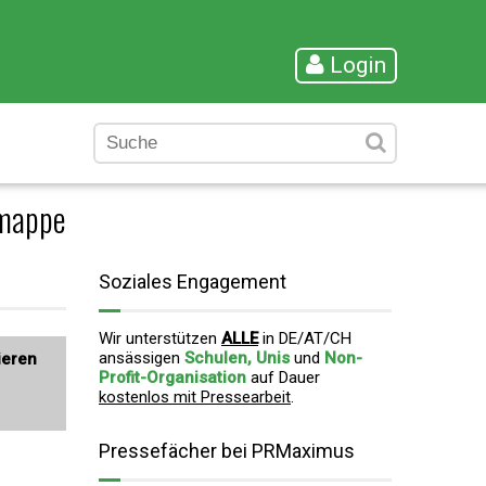
Login
emappe
Soziales Engagement
Wir unterstützen
ALLE
in DE/AT/CH
ansässigen
Schulen, Unis
und
Non-
ieren
Profit-Organisation
auf Dauer
kostenlos mit Pressearbeit
.
Pressefächer bei PRMaximus