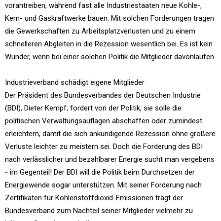
vorantreiben, während fast alle Industriestaaten neue Kohle-,
Kern- und Gaskraftwerke bauen. Mit solchen Forderungen tragen
die Gewerkschaften zu Arbeitsplatzverlusten und zu einem
schnelleren Abgleiten in die Rezession wesentlich bei. Es ist kein
Wunder, wenn bei einer solchen Politik die Mitglieder davonlaufen.
Industrieverband schädigt eigene Mitglieder
Der Präsident des Bundesverbandes der Deutschen Industrie
(BDI), Dieter Kempf, fordert von der Politik, sie solle die
politischen Verwaltungsauflagen abschaffen oder zumindest
erleichtern, damit die sich ankündigende Rezession ohne größere
Verluste leichter zu meistern sei. Doch die Forderung des BDI
nach verlässlicher und bezahlbarer Energie sucht man vergebens
- im Gegenteil! Der BDI will die Politik beim Durchsetzen der
Energiewende sogar unterstützen. Mit seiner Forderung nach
Zertifikaten für Kohlenstoffdioxid-Emissionen trägt der
Bundesverband zum Nachteil seiner Mitglieder vielmehr zu