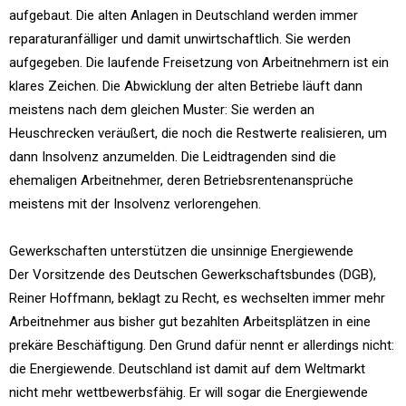
aufgebaut. Die alten Anlagen in Deutschland werden immer
reparaturanfälliger und damit unwirtschaftlich. Sie werden
aufgegeben. Die laufende Freisetzung von Arbeitnehmern ist ein
klares Zeichen. Die Abwicklung der alten Betriebe läuft dann
meistens nach dem gleichen Muster: Sie werden an
Heuschrecken veräußert, die noch die Restwerte realisieren, um
dann Insolvenz anzumelden. Die Leidtragenden sind die
ehemaligen Arbeitnehmer, deren Betriebsrentenansprüche
meistens mit der Insolvenz verlorengehen.
Gewerkschaften unterstützen die unsinnige Energiewende
Der Vorsitzende des Deutschen Gewerkschaftsbundes (DGB),
Reiner Hoffmann, beklagt zu Recht, es wechselten immer mehr
Arbeitnehmer aus bisher gut bezahlten Arbeitsplätzen in eine
prekäre Beschäftigung. Den Grund dafür nennt er allerdings nicht:
die Energiewende. Deutschland ist damit auf dem Weltmarkt
nicht mehr wettbewerbsfähig. Er will sogar die Energiewende