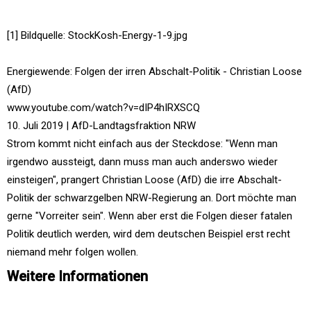
[1] Bildquelle: StockKosh-Energy-1-9.jpg
Energiewende: Folgen der irren Abschalt-Politik - Christian Loose
(AfD)
www.youtube.com/watch?v=dIP4hIRXSCQ
10. Juli 2019 | AfD-Landtagsfraktion NRW
Strom kommt nicht einfach aus der Steckdose: "Wenn man
irgendwo aussteigt, dann muss man auch anderswo wieder
einsteigen", prangert Christian Loose (AfD) die irre Abschalt-
Politik der schwarzgelben NRW-Regierung an. Dort möchte man
gerne "Vorreiter sein". Wenn aber erst die Folgen dieser fatalen
Politik deutlich werden, wird dem deutschen Beispiel erst recht
niemand mehr folgen wollen.
Weitere Informationen