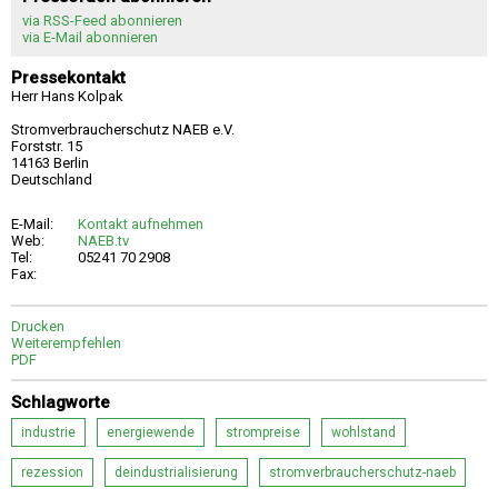
via RSS-Feed abonnieren
via E-Mail abonnieren
Pressekontakt
Herr Hans Kolpak
Stromverbraucherschutz NAEB e.V.
Forststr. 15
14163 Berlin
Deutschland
E-Mail:
Kontakt aufnehmen
Web:
NAEB.tv
Tel:
05241 70 2908
Fax:
Drucken
Weiterempfehlen
PDF
Schlagworte
industrie
energiewende
strompreise
wohlstand
rezession
deindustrialisierung
stromverbraucherschutz-naeb