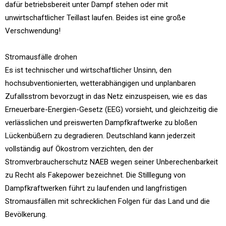
dafür betriebsbereit unter Dampf stehen oder mit
unwirtschaftlicher Teillast laufen. Beides ist eine große
Verschwendung!
Stromausfälle drohen
Es ist technischer und wirtschaftlicher Unsinn, den
hochsubventionierten, wetterabhängigen und unplanbaren
Zufallsstrom bevorzugt in das Netz einzuspeisen, wie es das
Erneuerbare-Energien-Gesetz (EEG) vorsieht, und gleichzeitig die
verlässlichen und preiswerten Dampfkraftwerke zu bloßen
Lückenbüßern zu degradieren. Deutschland kann jederzeit
vollständig auf Ökostrom verzichten, den der
Stromverbraucherschutz NAEB wegen seiner Unberechenbarkeit
zu Recht als Fakepower bezeichnet. Die Stilllegung von
Dampfkraftwerken führt zu laufenden und langfristigen
Stromausfällen mit schrecklichen Folgen für das Land und die
Bevölkerung.