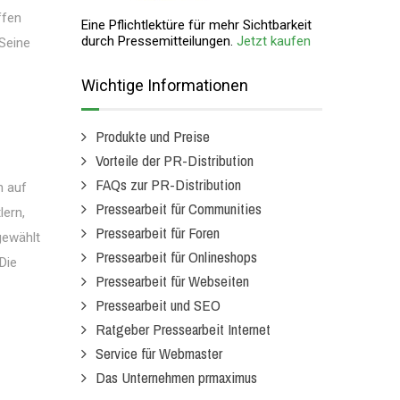
ffen
Eine Pflichtlektüre für mehr Sichtbarkeit
durch Pressemitteilungen.
Jetzt kaufen
.Seine
Wichtige Informationen
Produkte und Preise
Vorteile der PR-Distribution
FAQs zur PR-Distribution
n auf
Pressearbeit für Communities
lern,
Pressearbeit für Foren
gewählt
Pressearbeit für Onlineshops
Die
Pressearbeit für Webseiten
Pressearbeit und SEO
Ratgeber Pressearbeit Internet
Service für Webmaster
Das Unternehmen prmaximus