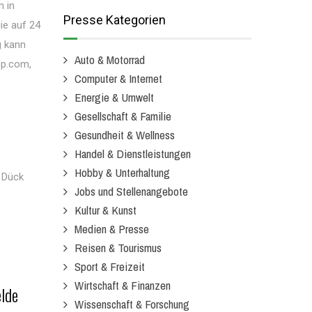
 in
Presse Kategorien
ie auf 24
g kann
Auto & Motorrad
op.com,
Computer & Internet
Energie & Umwelt
Gesellschaft & Familie
Gesundheit & Wellness
Handel & Dienstleistungen
Hobby & Unterhaltung
 Dück
Jobs und Stellenangebote
Kultur & Kunst
Medien & Presse
Reisen & Tourismus
Sport & Freizeit
Wirtschaft & Finanzen
elde
Wissenschaft & Forschung