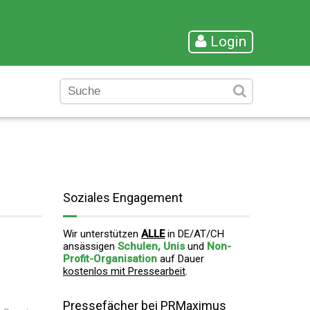
Login
Soziales Engagement
Wir unterstützen
ALLE
in DE/AT/CH
ansässigen
Schulen, Unis
und
Non-
Profit-Organisation
auf Dauer
kostenlos mit Pressearbeit
.
Pressefächer bei PRMaximus