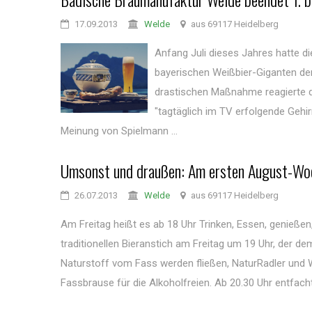
17.09.2013
Welde
aus 69117 Heidelberg
Anfang Juli dieses Jahres hatte d
bayerischen Weißbier-Giganten den 
drastischen Maßnahme reagierte d
"tagtäglich im TV erfolgende Geh
Meinung von Spielmann ...
Umsonst und draußen: Am ersten August-Woc
26.07.2013
Welde
aus 69117 Heidelberg
Am Freitag heißt es ab 18 Uhr Trinken, Essen, genießen,
traditionellen Bieranstich am Freitag um 19 Uhr, der de
Naturstoff vom Fass werden fließen, NaturRadler und 
Fassbrause für die Alkoholfreien. Ab 20.30 Uhr entfacht 