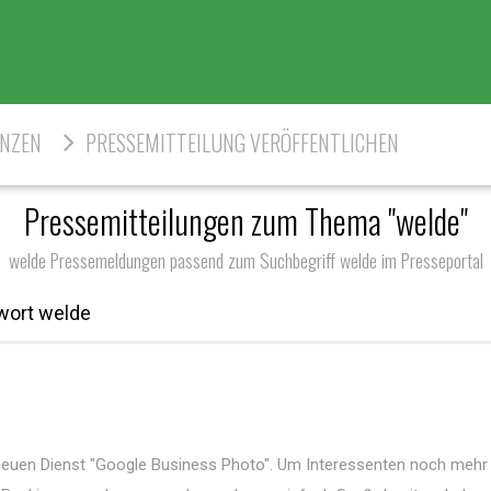
ENZEN
PRESSEMITTEILUNG VERÖFFENTLICHEN
Pressemitteilungen zum Thema "welde"
welde Pressemeldungen passend zum Suchbegriff welde im Presseportal
wort welde
euen Dienst "Google Business Photo". Um Interessenten noch mehr