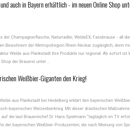
nd auch in Bayern erhältlich - im neuen Online Shop unt
s der Champagnerflasche, Naturradler, WeldeEX, Fassbrause - all di
 den Bewohnern der Metropolregion Rhein-Neckar zugänglich, denn mi
ur Welde aus Plankstadt ihre Produkte nur regional. Ab sofort ist
Shop der Brauerei unter ...
rischen Weißbier-Giganten den Krieg!
elde aus Plankstadt bei Heidelberg erklärt den bayerischen Weißbie
disch-bayerischen Weizenbierkrieg. Mit dieser drastischen Maßnahme 
auf die laut Brauereichef Dr. Hans Spielmann "tagtäglich im TV erfo
ts der bayerischen Weißbier-Produzenten, die nach Meinung von Sp