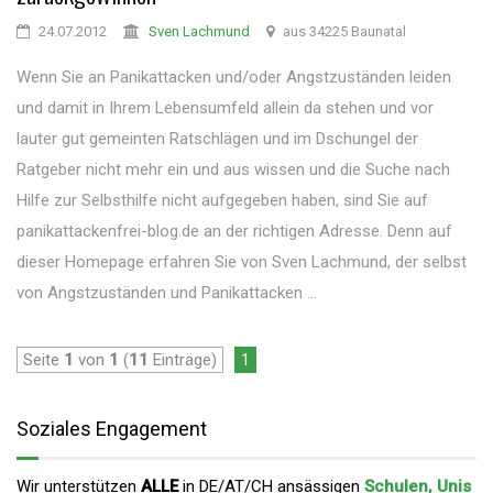
24.07.2012
Sven Lachmund
aus 34225 Baunatal
Wenn Sie an Panikattacken und/oder Angstzuständen leiden
und damit in Ihrem Lebensumfeld allein da stehen und vor
lauter gut gemeinten Ratschlägen und im Dschungel der
Ratgeber nicht mehr ein und aus wissen und die Suche nach
Hilfe zur Selbsthilfe nicht aufgegeben haben, sind Sie auf
panikattackenfrei-blog.de an der richtigen Adresse. Denn auf
dieser Homepage erfahren Sie von Sven Lachmund, der selbst
von Angstzuständen und Panikattacken ...
Seite
1
von
1
(
11
Einträge)
1
Soziales Engagement
Wir unterstützen
ALLE
in DE/AT/CH ansässigen
Schulen, Unis