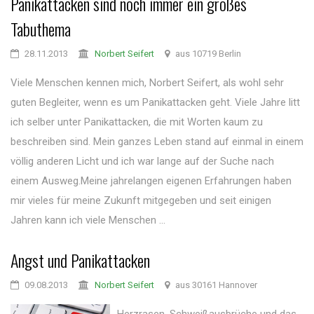
Panikattacken sind noch immer ein großes
Tabuthema
28.11.2013
Norbert Seifert
aus 10719 Berlin
Viele Menschen kennen mich, Norbert Seifert, als wohl sehr
guten Begleiter, wenn es um Panikattacken geht. Viele Jahre litt
ich selber unter Panikattacken, die mit Worten kaum zu
beschreiben sind. Mein ganzes Leben stand auf einmal in einem
völlig anderen Licht und ich war lange auf der Suche nach
einem Ausweg.Meine jahrelangen eigenen Erfahrungen haben
mir vieles für meine Zukunft mitgegeben und seit einigen
Jahren kann ich viele Menschen ...
Angst und Panikattacken
09.08.2013
Norbert Seifert
aus 30161 Hannover