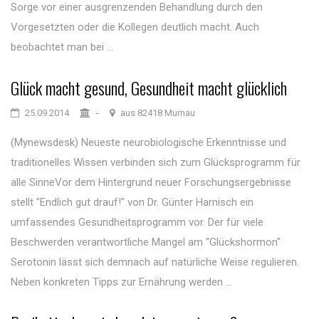
Sorge vor einer ausgrenzenden Behandlung durch den
Vorgesetzten oder die Kollegen deutlich macht. Auch
beobachtet man bei ...
Glück macht gesund, Gesundheit macht glücklich
25.09.2014
-
aus 82418 Murnau
(Mynewsdesk) Neueste neurobiologische Erkenntnisse und
traditionelles Wissen verbinden sich zum Glücksprogramm für
alle SinneVor dem Hintergrund neuer Forschungsergebnisse
stellt "Endlich gut drauf!" von Dr. Günter Harnisch ein
umfassendes Gesundheitsprogramm vor. Der für viele
Beschwerden verantwortliche Mangel am "Glückshormon"
Serotonin lässt sich demnach auf natürliche Weise regulieren.
Neben konkreten Tipps zur Ernährung werden ...