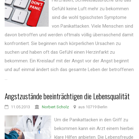
Herzrasen, Schweißausbrüche und das
Gefühl keine Luft mehr zu bekommen
sind die wohl typischsten Symptome
von Panikattacken. Viele Menschen sind
davon betroffen und werden oftmals völlig überraschend damit
konfrontiert. Sie beginnen nach körperlichen Ursachen zu
suchen und haben oft das Gefühl einen Herzinfarkt zu
bekommen. Ein Kreislauf mit der Angst vor der Angst beginnt
und auf einmal ändert sich das gesamte Leben der betroffenen
...
Angstzustände beeinträchtigen die Lebensqualität
11.05.2013
Norbert Scholz
aus 10719 Berlin
Um die Panikattacken in den Griff zu
bekommen kann ein Arzt einem hierbei
klare Hilfen anbieten. Die Lebensfreude