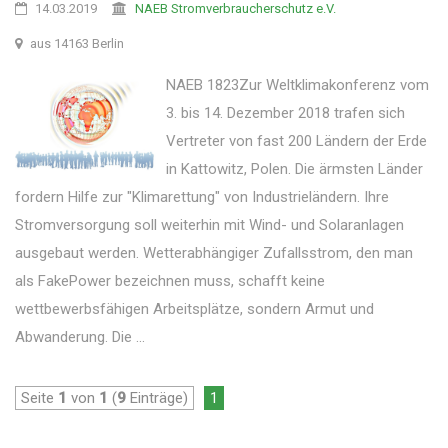
14.03.2019
NAEB Stromverbraucherschutz e.V.
aus 14163 Berlin
NAEB 1823Zur Weltklimakonferenz vom
3. bis 14. Dezember 2018 trafen sich
Vertreter von fast 200 Ländern der Erde
in Kattowitz, Polen. Die ärmsten Länder
fordern Hilfe zur "Klimarettung" von Industrieländern. Ihre
Stromversorgung soll weiterhin mit Wind- und Solaranlagen
ausgebaut werden. Wetterabhängiger Zufallsstrom, den man
als FakePower bezeichnen muss, schafft keine
wettbewerbsfähigen Arbeitsplätze, sondern Armut und
Abwanderung. Die ...
Seite
1
von
1
(
9
Einträge)
1