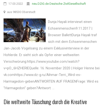
17.03.2022
neu.DZiG.de Deutsche ZivilGesellschaft
aus 98530 Oberstadt
Dunja Hayali interviewt einen
Echsenmenschen9.11.2017 |
Browser BallettDunja Hayali traf
sich mit dem Echsenmenschen
Jan-Jacob Vogelsang zu einem Exklusivinterview in der
Hohlerde. Er sieht sich als Opfer einer weltweiten
Verschwörung.https://www.youtube.com/watch?
v=pO_6HZHERlEQuelle: 16. November 2020 | Holger Henne bei
vk.comhttps://www.dz-g.ru/Aihmar-Terri_Wird-es-
Harmagedon-gebenANTWORTEN AUF FRAGENFrage: Wird es
"Harmagedon" geben?Antwort: ...
Die weltweite Täuschung durch die Kreative