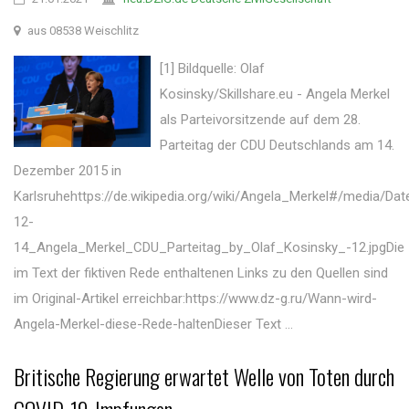
aus 08538 Weischlitz
[1] Bildquelle: Olaf
Kosinsky/Skillshare.eu - Angela Merkel
als Parteivorsitzende auf dem 28.
Parteitag der CDU Deutschlands am 14.
Dezember 2015 in
Karlsruhehttps://de.wikipedia.org/wiki/Angela_Merkel#/media/Dat
12-
14_Angela_Merkel_CDU_Parteitag_by_Olaf_Kosinsky_-12.jpgDie
im Text der fiktiven Rede enthaltenen Links zu den Quellen sind
im Original-Artikel erreichbar:https://www.dz-g.ru/Wann-wird-
Angela-Merkel-diese-Rede-haltenDieser Text ...
Britische Regierung erwartet Welle von Toten durch