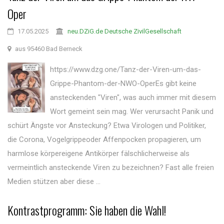
Oper
17.05.2025
neu.DZiG.de Deutsche ZivilGesellschaft
aus 95460 Bad Berneck
https://www.dzg.one/Tanz-der-Viren-um-das-
Grippe-Phantom-der-NWO-OperEs gibt keine
ansteckenden "Viren", was auch immer mit diesem
Wort gemeint sein mag. Wer verursacht Panik und
schürt Ängste vor Ansteckung? Etwa Virologen und Politiker,
die Corona, Vogelgrippeoder Affenpocken propagieren, um
harmlose körpereigene Antikörper fälschlicherweise als
vermeintlich ansteckende Viren zu bezeichnen? Fast alle freien
Medien stützen aber diese ...
Kontrastprogramm: Sie haben die Wahl!