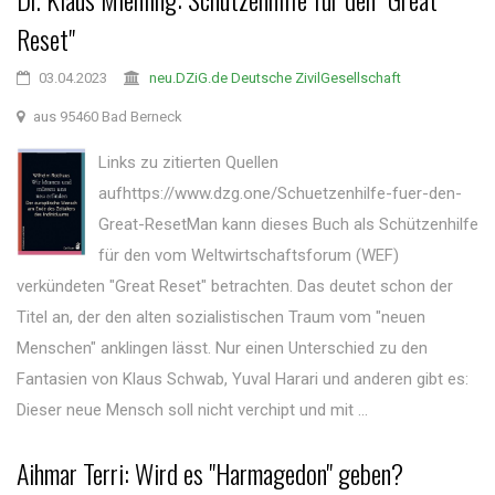
Reset"
03.04.2023
neu.DZiG.de Deutsche ZivilGesellschaft
aus 95460 Bad Berneck
Links zu zitierten Quellen
aufhttps://www.dzg.one/Schuetzenhilfe-fuer-den-
Great-ResetMan kann dieses Buch als Schützenhilfe
für den vom Weltwirtschaftsforum (WEF)
verkündeten "Great Reset" betrachten. Das deutet schon der
Titel an, der den alten sozialistischen Traum vom "neuen
Menschen" anklingen lässt. Nur einen Unterschied zu den
Fantasien von Klaus Schwab, Yuval Harari und anderen gibt es:
Dieser neue Mensch soll nicht verchipt und mit ...
Aihmar Terri: Wird es "Harmagedon" geben?