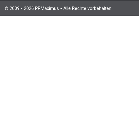
© 2009 - 2026 PRMaximus - Alle Rechte vorbehalten