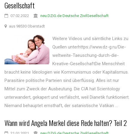
Gesellschaft
07.02.2022
neu.DZiG.de Deutsche ZivilGesellschaft
aus 98530 Oberstadt
Weitere Videos und sämtliche Links zu
Quellen unterhttps://www.dz-g.ru/Die-
weltweite-Taeuschung-durch-die-
Kreative-GesellschaftDie Menschheit
braucht keine Ideologien wie Kommunismus oder Kapitalismus.
Parasitäre politische Parteien sind überflüssig. Alles ist nur
Mittel zum Zweck der Ausbeutung. Die CIA hat Scientology
unterwandert, gekapert und verfälscht, weil Dianetik funktioniert.
Niemand behauptet ernsthaft, der satanistische Vatikan ...
Wann wird Angela Merkel diese Rede halten? Teil 2
21.01.2021
neu.DZiG.de Deutsche ZivilGesellschaft