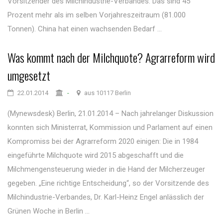
Vorsitzender des Milchindustrie-Verbandes. Das sind 45
Prozent mehr als im selben Vorjahreszeitraum (81.000
Tonnen). China hat einen wachsenden Bedarf ...
Was kommt nach der Milchquote? Agrarreform wird
umgesetzt
22.01.2014
-
aus 10117 Berlin
(Mynewsdesk) Berlin, 21.01.2014 – Nach jahrelanger Diskussion
konnten sich Ministerrat, Kommission und Parlament auf einen
Kompromiss bei der Agrarreform 2020 einigen: Die in 1984
eingeführte Milchquote wird 2015 abgeschafft und die
Milchmengensteuerung wieder in die Hand der Milcherzeuger
gegeben. „Eine richtige Entscheidung“, so der Vorsitzende des
Milchindustrie-Verbandes, Dr. Karl-Heinz Engel anlässlich der
Grünen Woche in Berlin ...