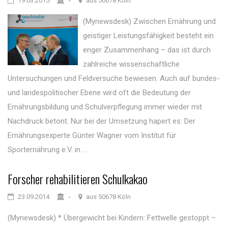
19.03.2015
-
aus 50678 Köln
(Mynewsdesk) Zwischen Ernährung und
geistiger Leistungsfähigkeit besteht ein
enger Zusammenhang – das ist durch
zahlreiche wissenschaftliche
Untersuchungen und Feldversuche bewiesen. Auch auf bundes-
und landespolitischer Ebene wird oft die Bedeutung der
Ernährungsbildung und Schulverpflegung immer wieder mit
Nachdruck betont. Nur bei der Umsetzung hapert es: Der
Ernährungsexperte Günter Wagner vom Institut für
Sporternährung e.V. in ...
Forscher rehabilitieren Schulkakao
23.09.2014
-
aus 50678 Köln
(Mynewsdesk) * Übergewicht bei Kindern: Fettwelle gestoppt –