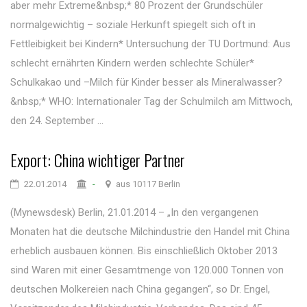
aber mehr Extreme&nbsp;* 80 Prozent der Grundschüler
normalgewichtig – soziale Herkunft spiegelt sich oft in
Fettleibigkeit bei Kindern* Untersuchung der TU Dortmund: Aus
schlecht ernährten Kindern werden schlechte Schüler*
Schulkakao und –Milch für Kinder besser als Mineralwasser?
&nbsp;* WHO: Internationaler Tag der Schulmilch am Mittwoch,
den 24. September ...
Export: China wichtiger Partner
22.01.2014
-
aus 10117 Berlin
(Mynewsdesk) Berlin, 21.01.2014 – „In den vergangenen
Monaten hat die deutsche Milchindustrie den Handel mit China
erheblich ausbauen können. Bis einschließlich Oktober 2013
sind Waren mit einer Gesamtmenge von 120.000 Tonnen von
deutschen Molkereien nach China gegangen“, so Dr. Engel,