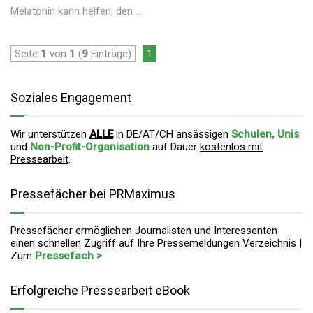
Melatonin kann helfen, den ...
Seite
1
von
1
(
9
Einträge)
1
Soziales Engagement
Wir unterstützen
ALLE
in DE/AT/CH ansässigen
Schulen, Unis
und
Non-Profit-Organisation
auf Dauer
kostenlos mit
Pressearbeit
.
Pressefächer bei PRMaximus
Pressefächer ermöglichen Journalisten und Interessenten
einen schnellen Zugriff auf Ihre Pressemeldungen Verzeichnis |
Zum
Pressefach >
Erfolgreiche Pressearbeit eBook