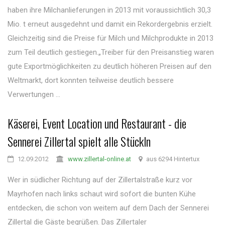
haben ihre Milchanlieferungen in 2013 mit voraussichtlich 30,3
Mio. t erneut ausgedehnt und damit ein Rekordergebnis erzielt.
Gleichzeitig sind die Preise für Milch und Milchprodukte in 2013
zum Teil deutlich gestiegen.„Treiber für den Preisanstieg waren
gute Exportmöglichkeiten zu deutlich höheren Preisen auf den
Weltmarkt, dort konnten teilweise deutlich bessere
Verwertungen ...
Käserei, Event Location und Restaurant - die
Sennerei Zillertal spielt alle Stückln
12.09.2012
www.zillertal-online.at
aus 6294 Hintertux
Wer in südlicher Richtung auf der Zillertalstraße kurz vor
Mayrhofen nach links schaut wird sofort die bunten Kühe
entdecken, die schon von weitem auf dem Dach der Sennerei
Zillertal die Gäste begrüßen. Das Zillertaler