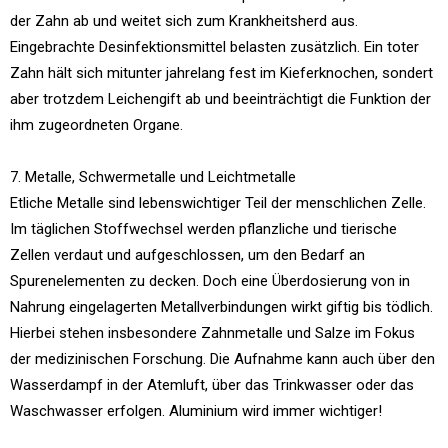
der Zahn ab und weitet sich zum Krankheitsherd aus.
Eingebrachte Desinfektionsmittel belasten zusätzlich. Ein toter
Zahn hält sich mitunter jahrelang fest im Kieferknochen, sondert
aber trotzdem Leichengift ab und beeinträchtigt die Funktion der
ihm zugeordneten Organe.
7. Metalle, Schwermetalle und Leichtmetalle
Etliche Metalle sind lebenswichtiger Teil der menschlichen Zelle.
Im täglichen Stoffwechsel werden pflanzliche und tierische
Zellen verdaut und aufgeschlossen, um den Bedarf an
Spurenelementen zu decken. Doch eine Überdosierung von in
Nahrung eingelagerten Metallverbindungen wirkt giftig bis tödlich.
Hierbei stehen insbesondere Zahnmetalle und Salze im Fokus
der medizinischen Forschung. Die Aufnahme kann auch über den
Wasserdampf in der Atemluft, über das Trinkwasser oder das
Waschwasser erfolgen. Aluminium wird immer wichtiger!