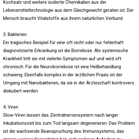
Kochsalz und weitere isolierte Chemikalien aus der
Lebensmitteltechnologie aus dem Gleichgewicht geraten ist. Der
Mensch braucht Vitalstoffe aus ihrem natürlichen Verbund.
3. Bakterien
Ein tragisches Beispiel für eine oft nicht oder nur fehlerhaft
diagnostizierte Erkrankung ist die Borreliose. Als systemische
Krankheit tritt sie mit vielerlei Symptomen auf und wird oft
chronisch. Für die Neuroborreliose ist eine Heilbehandlung
schwierig. Ebenfalls komplex in der ärztlichen Praxis ist der
Umgang mit Nanobakterien, da sie in der Ärzteschaft kontrovers
diskutiert werden.
4. Viren
Slow-Viren lassen das Zentralnervensystem nach langer
Inkubationszeit bis zum Tod langsam degenerieren. Das Problem
ist die wachsende Beanspruchung des Immunsystems, das