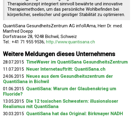
Therapiekonzept integriert sinnvoll bewährte und innovative
Therapiemethoden, um das persönliche Wohlbefinden bei
körperlicher, seelischer und geistiger Stabilität zu optimieren.
QuantiSana GesundheitsZentrum AG infoRAma, Herr Dr. med.
Manfred Doepp
Dorfstrasse 28, 9248 Bichwil, Schweiz
Tel.: +41 71 955 9536;
http://www.quantisana.ch
Weitere Meldungen dieses Unternehmens
28.07.2015
TimeWaver im QuantiSana GesundheitsZentrum
11.07.2015
Neuer Internetauftritt: QuantiSana.ch
24.06.2015
Neues aus dem Gesundheitszentrum der
QuantiSana in Bichwil
01.06.2015
QuantiSana: Warum der Glaubenskrieg um
Fluoride?
13.05.2015
Die 12 toxischen Schwestern: illusionsloser
Realismus mit QuantiSana
30.03.2015
QuantiSana hat das Original: Birkmayer NADH