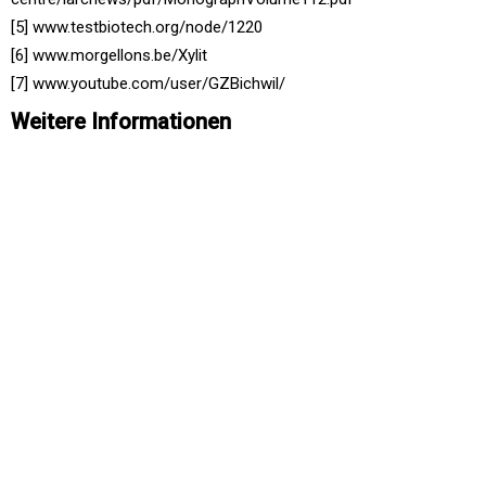
[5] www.testbiotech.org/node/1220
[6] www.morgellons.be/Xylit
[7] www.youtube.com/user/GZBichwil/
Weitere Informationen