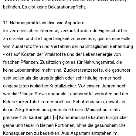
befinden. Es gibt keine Deklarationspflicht.
11. Nahrungsmitteladditive wie Aspartam
Im vermeintlichen Interesse, verkaufsfördernde Eigenschaften
zu erzielen und die Lagerfähigkeit zu erweitern, gibt es eine Fülle
von Zusatzstoffen und Verfahren der nachträglichen Behandlung
- oft auf Kosten der Vitalstoffe und der Lebensenergie von
frischen Pflanzen. Zusätzlich gibt es für Nahrungsmittel, die
keine Lebensmittel mehr sind, Zuckerersatzstoffe, die gesünder
sein sollen als die ursprünglich oder sehr häufig immer noch
eingesetzten isolierten Kristallzucker. Vor einigen Jahren noch
war die Pflanze Stevia sogar als Lebensmittel verboten und der
Birkenzucker führt immer noch ein Schattendasein, obwohl es
ihn in 25kg-Säcken aus gentechnikfreiem Maisanbau relativ
preiswert zu kaufen gibt. [6] Konsumschafe kaufen Billigzucker
gerne und teuer in kleinen Portionen, ohne die gesundheitliche
Konsequenzen zu bedenken. Aus Aspartam entstehen im