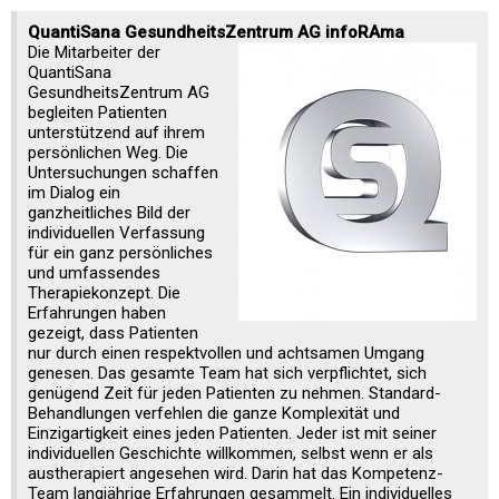
QuantiSana GesundheitsZentrum AG infoRAma
Die Mitarbeiter der
QuantiSana
GesundheitsZentrum AG
begleiten Patienten
unterstützend auf ihrem
persönlichen Weg. Die
Untersuchungen schaffen
im Dialog ein
ganzheitliches Bild der
individuellen Verfassung
für ein ganz persönliches
und umfassendes
Therapiekonzept. Die
Erfahrungen haben
gezeigt, dass Patienten
nur durch einen respektvollen und achtsamen Umgang
genesen. Das gesamte Team hat sich verpflichtet, sich
genügend Zeit für jeden Patienten zu nehmen. Standard-
Behandlungen verfehlen die ganze Komplexität und
Einzigartigkeit eines jeden Patienten. Jeder ist mit seiner
individuellen Geschichte willkommen, selbst wenn er als
austherapiert angesehen wird. Darin hat das Kompetenz-
Team langjährige Erfahrungen gesammelt. Ein individuelles