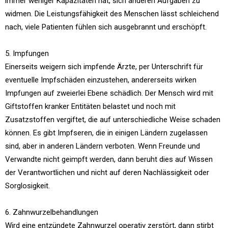
immer weniger Kapazitäten hat, sich anderen Aufgaben zu
widmen. Die Leistungsfähigkeit des Menschen lässt schleichend
nach, viele Patienten fühlen sich ausgebrannt und erschöpft.
5. Impfungen
Einerseits weigern sich impfende Ärzte, per Unterschrift für
eventuelle Impfschäden einzustehen, andererseits wirken
Impfungen auf zweierlei Ebene schädlich. Der Mensch wird mit
Giftstoffen kranker Entitäten belastet und noch mit
Zusatzstoffen vergiftet, die auf unterschiedliche Weise schaden
können. Es gibt Impfseren, die in einigen Ländern zugelassen
sind, aber in anderen Ländern verboten. Wenn Freunde und
Verwandte nicht geimpft werden, dann beruht dies auf Wissen
der Verantwortlichen und nicht auf deren Nachlässigkeit oder
Sorglosigkeit.
6. Zahnwurzelbehandlungen
Wird eine entzündete Zahnwurzel operativ zerstört, dann stirbt