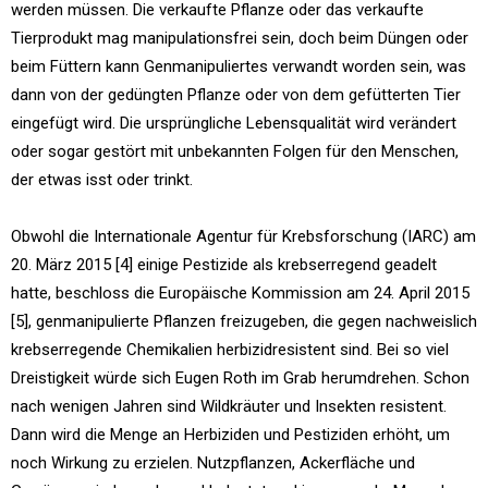
werden müssen. Die verkaufte Pflanze oder das verkaufte
Tierprodukt mag manipulationsfrei sein, doch beim Düngen oder
beim Füttern kann Genmanipuliertes verwandt worden sein, was
dann von der gedüngten Pflanze oder von dem gefütterten Tier
eingefügt wird. Die ursprüngliche Lebensqualität wird verändert
oder sogar gestört mit unbekannten Folgen für den Menschen,
der etwas isst oder trinkt.
Obwohl die Internationale Agentur für Krebsforschung (IARC) am
20. März 2015 [4] einige Pestizide als krebserregend geadelt
hatte, beschloss die Europäische Kommission am 24. April 2015
[5], genmanipulierte Pflanzen freizugeben, die gegen nachweislich
krebserregende Chemikalien herbizidresistent sind. Bei so viel
Dreistigkeit würde sich Eugen Roth im Grab herumdrehen. Schon
nach wenigen Jahren sind Wildkräuter und Insekten resistent.
Dann wird die Menge an Herbiziden und Pestiziden erhöht, um
noch Wirkung zu erzielen. Nutzpflanzen, Ackerfläche und