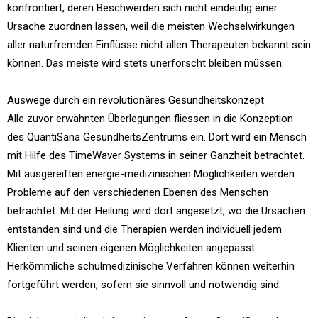
konfrontiert, deren Beschwerden sich nicht eindeutig einer
Ursache zuordnen lassen, weil die meisten Wechselwirkungen
aller naturfremden Einflüsse nicht allen Therapeuten bekannt sein
können. Das meiste wird stets unerforscht bleiben müssen.
Auswege durch ein revolutionäres Gesundheitskonzept
Alle zuvor erwähnten Überlegungen fliessen in die Konzeption
des QuantiSana GesundheitsZentrums ein. Dort wird ein Mensch
mit Hilfe des TimeWaver Systems in seiner Ganzheit betrachtet.
Mit ausgereiften energie-medizinischen Möglichkeiten werden
Probleme auf den verschiedenen Ebenen des Menschen
betrachtet. Mit der Heilung wird dort angesetzt, wo die Ursachen
entstanden sind und die Therapien werden individuell jedem
Klienten und seinen eigenen Möglichkeiten angepasst.
Herkömmliche schulmedizinische Verfahren können weiterhin
fortgeführt werden, sofern sie sinnvoll und notwendig sind.