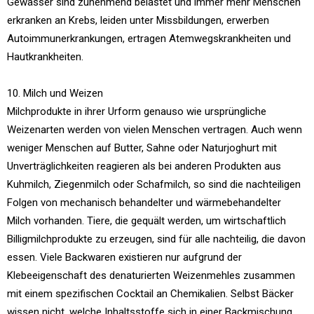
Gewässer sind zunehmend belastet und immer mehr Menschen
erkranken an Krebs, leiden unter Missbildungen, erwerben
Autoimmunerkrankungen, ertragen Atemwegskrankheiten und
Hautkrankheiten.
10. Milch und Weizen
Milchprodukte in ihrer Urform genauso wie ursprüngliche
Weizenarten werden von vielen Menschen vertragen. Auch wenn
weniger Menschen auf Butter, Sahne oder Naturjoghurt mit
Unverträglichkeiten reagieren als bei anderen Produkten aus
Kuhmilch, Ziegenmilch oder Schafmilch, so sind die nachteiligen
Folgen von mechanisch behandelter und wärmebehandelter
Milch vorhanden. Tiere, die gequält werden, um wirtschaftlich
Billigmilchprodukte zu erzeugen, sind für alle nachteilig, die davon
essen. Viele Backwaren existieren nur aufgrund der
Klebeeigenschaft des denaturierten Weizenmehles zusammen
mit einem spezifischen Cocktail an Chemikalien. Selbst Bäcker
wissen nicht, welche Inhaltsstoffe sich in einer Backmischung