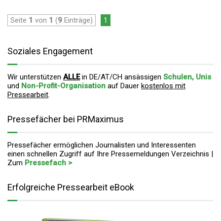
Seite
1
von
1
(
9
Einträge)
1
Soziales Engagement
Wir unterstützen
ALLE
in DE/AT/CH ansässigen
Schulen, Unis
und
Non-Profit-Organisation
auf Dauer
kostenlos mit
Pressearbeit
.
Pressefächer bei PRMaximus
Pressefächer ermöglichen Journalisten und Interessenten
einen schnellen Zugriff auf Ihre Pressemeldungen Verzeichnis |
Zum
Pressefach >
Erfolgreiche Pressearbeit eBook