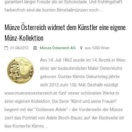
garantiert länger Freude als an Schokolade. Und frühlingshaft
farbenfroh sind die bunten Bimetallmünzen noch ...
Münze Österreich widmet dem Künstler eine eigene
Münz-Kollektion
01.08.2012
Münze Österreich AG
aus 1030 Wien
Am 14. Juli 1862 wurde im 14. Bezirk in Wien
einer der bedeutendsten Maler Österreichs
geboren. Gustav Klimts Geburtstag jährte
sich 2012 zum 150. Mal. Deshalb würdigt
www.muenzeoesterreich.at fünf seiner schönsten Werke in
einer eigenen Kollektion. Die Serie "Klimt und seine Frauen"
beginnt mit der "Goldenen Adele" - die Vorderseite der Münze
ziert das Portrait von Adele Bloch-Bauer, auf der Rückseite ist
das Konterfei Klimts ...