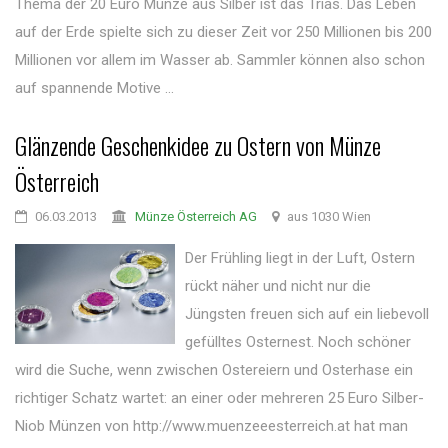
Thema der 20 Euro Münze aus Silber ist das Trias. Das Leben
auf der Erde spielte sich zu dieser Zeit vor 250 Millionen bis 200
Millionen vor allem im Wasser ab. Sammler können also schon
auf spannende Motive ...
Glänzende Geschenkidee zu Ostern von Münze
Österreich
06.03.2013
Münze Österreich AG
aus 1030 Wien
Der Frühling liegt in der Luft, Ostern
rückt näher und nicht nur die
Jüngsten freuen sich auf ein liebevoll
gefülltes Osternest. Noch schöner
wird die Suche, wenn zwischen Ostereiern und Osterhase ein
richtiger Schatz wartet: an einer oder mehreren 25 Euro Silber-
Niob Münzen von http://www.muenzeeesterreich.at hat man