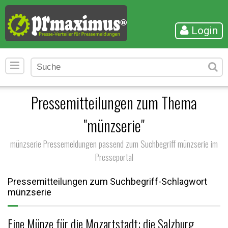
Login
Pressemitteilungen zum Thema
"münzserie"
münzserie Pressemeldungen passend zum Suchbegriff münzserie im
Presseportal
Pressemitteilungen zum Suchbegriff-Schlagwort
münzserie
Eine Münze für die Mozartstadt: die Salzburg