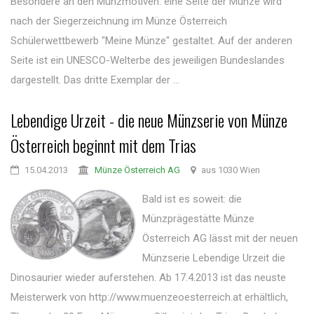
Besondere an den Münzmotiven: eine Seite der Münze wird
nach der Siegerzeichnung im Münze Österreich
Schülerwettbewerb "Meine Münze" gestaltet. Auf der anderen
Seite ist ein UNESCO-Welterbe des jeweiligen Bundeslandes
dargestellt. Das dritte Exemplar der ...
Lebendige Urzeit - die neue Münzserie von Münze
Österreich beginnt mit dem Trias
15.04.2013
Münze Österreich AG
aus 1030 Wien
Bald ist es soweit: die
Münzprägestätte Münze
Österreich AG lässt mit der neuen
Münzserie Lebendige Urzeit die
Dinosaurier wieder auferstehen. Ab 17.4.2013 ist das neuste
Meisterwerk von http://www.muenzeoesterreich.at erhältlich,