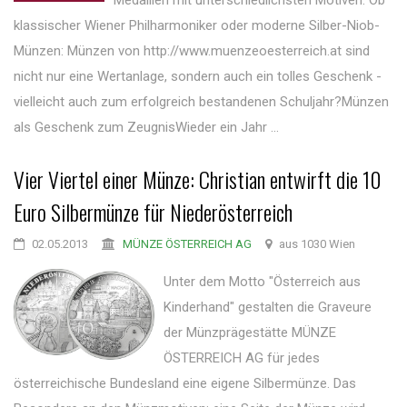
Medaillen mit unterschiedlichsten Motiven. Ob
klassischer Wiener Philharmoniker oder moderne Silber-Niob-
Münzen: Münzen von http://www.muenzeoesterreich.at sind
nicht nur eine Wertanlage, sondern auch ein tolles Geschenk -
vielleicht auch zum erfolgreich bestandenen Schuljahr?Münzen
als Geschenk zum ZeugnisWieder ein Jahr ...
Vier Viertel einer Münze: Christian entwirft die 10
Euro Silbermünze für Niederösterreich
02.05.2013
MÜNZE ÖSTERREICH AG
aus 1030 Wien
Unter dem Motto "Österreich aus
Kinderhand" gestalten die Graveure
der Münzprägestätte MÜNZE
ÖSTERREICH AG für jedes
österreichische Bundesland eine eigene Silbermünze. Das