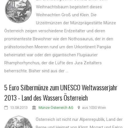
Weihnachtsbaum begeistert dieses
Weihnachten Groß und Klein. Die
Urzeitmünzen der Münzprägestätte Münze
Österreich zeigen verschiedene Erdzeitalter und deren
prominenteste Bewohner wie den Nothosaurus, der in den
prähistorischen Meeren rund um den Urkontinent Pangäa
beheimatet war oder den gigantischen Flugsaurier
Rhamphorhynchus, der die Lüfte des Jura Zeitalters
beherrschte. Bisher sind aus der ...
5 Euro Silbermünze zum UNESCO Weltwasserjahr
2013 - Land des Wassers Österreich
13.08.2013
Münze Österreich AG
aus 1030 Wien
Österreich ist nicht nur Alpenrepublik, Land der
Berge und Heimat von Klimt, Mozart und Falco