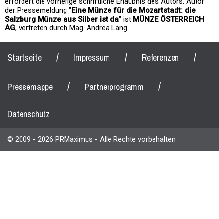
erfordert die vorherige schriftliche Erlaubnis des Autors. Autor
der Pressemeldung "
Eine Münze für die Mozartstadt: die
Salzburg Münze aus Silber ist da
" ist
MÜNZE ÖSTERREICH
AG
, vertreten durch Mag. Andrea Lang.
/
/
/
Startseite
Impressum
Referenzen
/
/
Pressemappe
Partnerprogramm
Datenschutz
© 2009 - 2026 PRMaximus - Alle Rechte vorbehalten