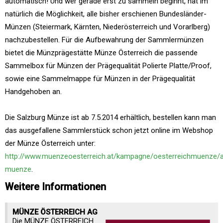
automatisch! Und wer gerade erst zu sammeln beginnt, hat im
natürlich die Möglichkeit, alle bisher erschienen Bundesländer-
Münzen (Steiermark, Kärnten, Niederösterreich und Vorarlberg)
nachzubestellen. Für die Aufbewahrung der Sammlermünzen
bietet die Münzprägestätte Münze Österreich die passende
Sammelbox für Münzen der Prägequalität Polierte Platte/Proof,
sowie eine Sammelmappe für Münzen in der Prägequalität
Handgehoben an.
Die Salzburg Münze ist ab 7.5.2014 erhältlich, bestellen kann man
das ausgefallene Sammlerstück schon jetzt online im Webshop
der Münze Österreich unter:
http://www.muenzeoesterreich.at/kampagne/oesterreichmuenze/ak
muenze
.
Weitere Informationen
MÜNZE ÖSTERREICH AG
Die MÜNZE ÖSTERREICH