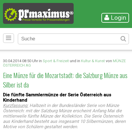
Login
30.04.2014 08:50 Uhr in
Sport & Freizeit
und in
Kultur & Kunst
von
MÜNZE
ÖSTERREICH AG
Eine Münze für die Mozartstadt: die Salzburg Münze aus
Silber ist da
Die fünfte Sammlermünze der Serie Österreich aus
Kinderhand
Kurzfassung:
Halbzeit in der Bundesländer Serie von Münze
Österreich: mit der Salzburg Münze erscheint Anfang Mai die
mittlerweile fünfte Münze der Kollektion. Die Serie Österreich
aus Kinderhand besteht aus insgesamt 10 Silbermünzen, deren
Motive von Schülern gestaltet werden.