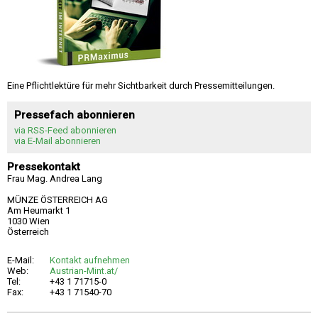
Eine Pflichtlektüre für mehr Sichtbarkeit durch Pressemitteilungen.
Pressefach abonnieren
via RSS-Feed abonnieren
via E-Mail abonnieren
Pressekontakt
Frau Mag. Andrea Lang
MÜNZE ÖSTERREICH AG
Am Heumarkt 1
1030 Wien
Österreich
E-Mail:
Kontakt aufnehmen
Web:
Austrian-Mint.at/
Tel:
+43 1 71715-0
Fax:
+43 1 71540-70