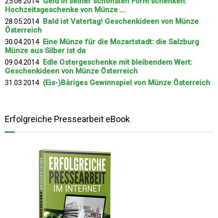
25.06.2014
Geld in seiner schönsten Form schenken:
Hochzeitsgeschenke von Münze ...
28.05.2014
Bald ist Vatertag! Geschenkideen von Münze
Österreich
30.04.2014
Eine Münze für die Mozartstadt: die Salzburg
Münze aus Silber ist da
09.04.2014
Edle Ostergeschenke mit bleibendem Wert:
Geschenkideen von Münze Österreich
31.03.2014
(Eis-)Bäriges Gewinnspiel von Münze Österreich
Erfolgreiche Pressearbeit eBook