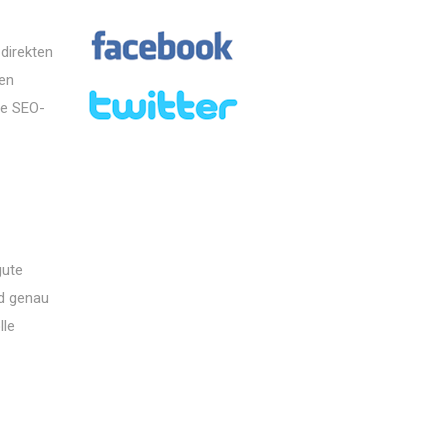
direkten
en
ge SEO-
gute
nd genau
lle