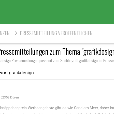
ENZEN
PRESSEMITTEILUNG VERÖFFENTLICHEN
ressemitteilungen zum Thema "grafikdesig
kdesign Pressemeldungen passend zum Suchbegriff grafikdesign im Presse
ort grafikdesign
 52353 Düren
hnäppchenpreis Werbeangebote gibt es wie Sand am Meer, daher ist