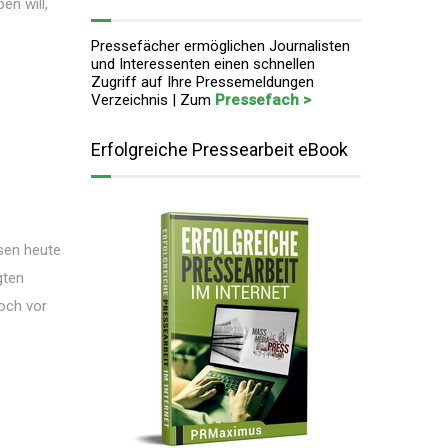
en will,
Pressefächer ermöglichen Journalisten
und Interessenten einen schnellen
Zugriff auf Ihre Pressemeldungen
Verzeichnis | Zum
Pressefach >
Erfolgreiche Pressearbeit eBook
sen heute
gten
och vor