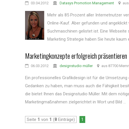
03.04.2012
Datasys Promotion Management
aus
Mehr als 85 Prozent aller Internetnutzer v
Online-Kauf. Aber gefunden und angeklickt
Suchmaschinen gelistet ist. Eine Webseite 
Marketing Strategie haben Sie heute kaum ei
Marketingkonzepte erfolgreich präsentieren
06.03.2012
designstudio müller
aus 87700 Mem
Ein professionelles Grafikdesign ist für die Umsetzung
Gedanken zu haben, man muss auch die Fähigkeit besitz
die bietet Ihnen das Designstudio Müller. Mit dem nöt
Marketingmaßnahmen zielgerichtet in Wort und Bild ...
Seite
1
von
1
(
8
Einträge)
1