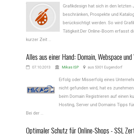
Grafikdesign hat sich in den letzten
beschränken, Prospekte und Katalog
berücksichtigt werden. So wird Graf
Tätigkeit.Der Online-Boom erfasst d
kurzer Zeit ...
Alles aus einer Hand: Domain, Webspace und
07.10.2013
Mikas ISP
aus 5301 Eugendorf
Erfolg oder Misserfolg eines Unterne
nicht gefunden wird, hat es zunehmen
beim Domain Registrieren auf einen ku
Hosting, Server und Domains Tipps f
Bei der ...
Optimaler Schutz für Online-Shops - SSL Zer