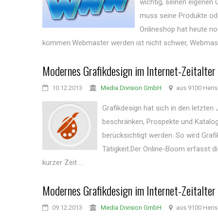
wichtig, seinen eigenen 
muss seine Produkte oder
Onlineshop hat heute no
kommen.Webmaster werden ist nicht schwer, Webmaster 
Modernes Grafikdesign im Internet-Zeitalter
10.12.2013
Media Division GmbH
aus 9100 Heri
Grafikdesign hat sich in den letzten
beschränken, Prospekte und Katalog
berücksichtigt werden. So wird Graf
Tätigkeit.Der Online-Boom erfasst d
kurzer Zeit ...
Modernes Grafikdesign im Internet-Zeitalter
09.12.2013
Media Division GmbH
aus 9100 Heri