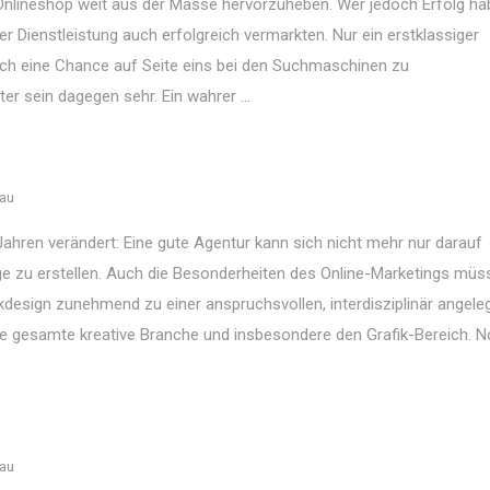
Onlineshop weit aus der Masse hervorzuheben. Wer jedoch Erfolg hab
 Dienstleistung auch erfolgreich vermarkten. Nur ein erstklassiger
ch eine Chance auf Seite eins bei den Suchmaschinen zu
sein dagegen sehr. Ein wahrer ...
sau
 Jahren verändert: Eine gute Agentur kann sich nicht mehr nur darauf
e zu erstellen. Auch die Besonderheiten des Online-Marketings müs
ikdesign zunehmend zu einer anspruchsvollen, interdisziplinär angele
ie gesamte kreative Branche und insbesondere den Grafik-Bereich. N
sau