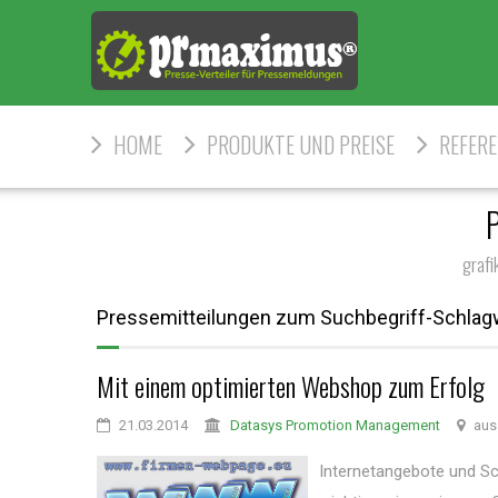
HOME
PRODUKTE UND PREISE
REFER
P
grafi
Pressemitteilungen zum Suchbegriff-Schlagw
Mit einem optimierten Webshop zum Erfolg
21.03.2014
Datasys Promotion Management
aus
Internetangebote und Sc