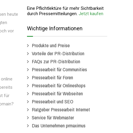
Eine Pflichtlektüre für mehr Sichtbarkeit
durch Pressemitteilungen.
Jetzt kaufen
sen heute
gten
Wichtige Informationen
och vor
Produkte und Preise
Vorteile der PR-Distribution
FAQs zur PR-Distribution
Pressearbeit für Communities
Pressearbeit für Foren
 online
Pressearbeit für Onlineshops
bereits
Pressearbeit für Webseiten
t für
Pressearbeit und SEO
Domain?
Ratgeber Pressearbeit Internet
Service für Webmaster
Das Unternehmen prmaximus