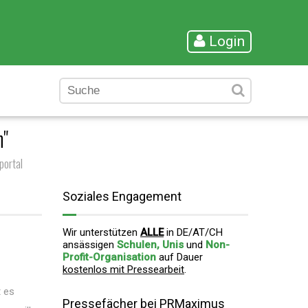
Login
n"
portal
Soziales Engagement
Wir unterstützen
ALLE
in DE/AT/CH
ansässigen
Schulen, Unis
und
Non-
Profit-Organisation
auf Dauer
kostenlos mit Pressearbeit
.
 es
Pressefächer bei PRMaximus