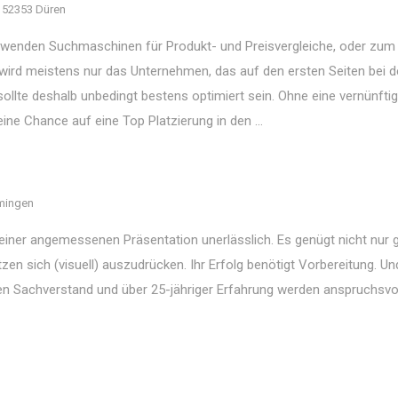
 52353 Düren
erwenden Suchmaschinen für Produkt- und Preisvergleiche, oder zum 
 wird meistens nur das Unternehmen, das auf den ersten Seiten bei d
sollte deshalb unbedingt bestens optimiert sein. Ohne eine vernünfti
ne Chance auf eine Top Platzierung in den ...
mingen
 einer angemessenen Präsentation unerlässlich. Es genügt nicht nur 
en sich (visuell) auszudrücken. Ihr Erfolg benötigt Vorbereitung. U
igen Sachverstand und über 25-jähriger Erfahrung werden anspruchsvo