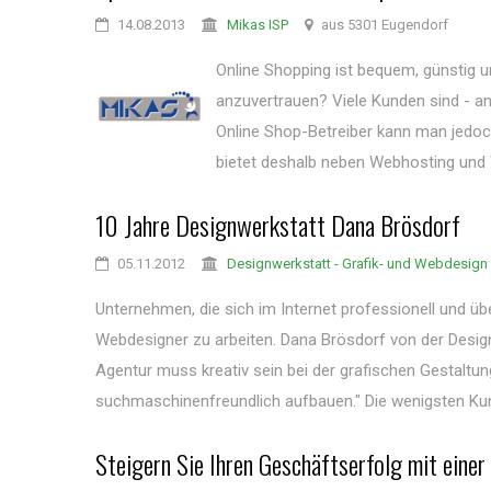
14.08.2013
Mikas ISP
aus 5301 Eugendorf
Online Shopping ist bequem, günstig un
anzuvertrauen? Viele Kunden sind - a
Online Shop-Betreiber kann man jedoch
bietet deshalb neben Webhosting und W
10 Jahre Designwerkstatt Dana Brösdorf
05.11.2012
Designwerkstatt - Grafik- und Webdesign
Unternehmen, die sich im Internet professionell und üb
Webdesigner zu arbeiten. Dana Brösdorf von der Desi
Agentur muss kreativ sein bei der grafischen Gestaltu
suchmaschinenfreundlich aufbauen." Die wenigsten Kund
Steigern Sie Ihren Geschäftserfolg mit eine