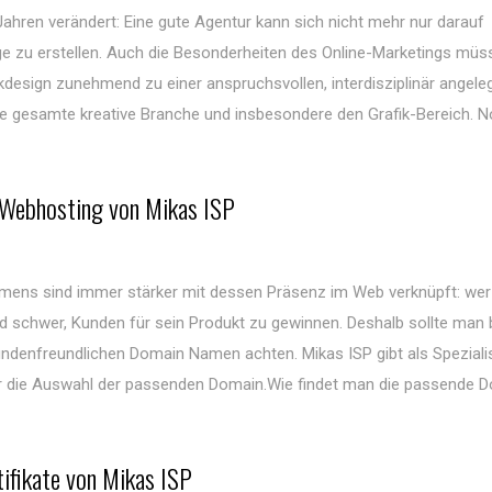
 Jahren verändert: Eine gute Agentur kann sich nicht mehr nur darauf
e zu erstellen. Auch die Besonderheiten des Online-Marketings müs
ikdesign zunehmend zu einer anspruchsvollen, interdisziplinär angele
ie gesamte kreative Branche und insbesondere den Grafik-Bereich. N
 Webhosting von Mikas ISP
hmens sind immer stärker mit dessen Präsenz im Web verknüpft: wer
d schwer, Kunden für sein Produkt zu gewinnen. Deshalb sollte man 
ndenfreundlichen Domain Namen achten. Mikas ISP gibt als Spezialis
ür die Auswahl der passenden Domain.Wie findet man die passende 
tifikate von Mikas ISP