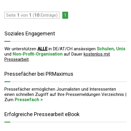
Seite
1
von
1
(
10
Einträge)
1
Soziales Engagement
Wir unterstützen
ALLE
in DE/AT/CH ansässigen
Schulen, Unis
und
Non-Profit-Organisation
auf Dauer
kostenlos mit
Pressearbeit
.
Pressefächer bei PRMaximus
Pressefächer ermöglichen Journalisten und Interessenten
einen schnellen Zugriff auf Ihre Pressemeldungen Verzeichnis |
Zum
Pressefach >
Erfolgreiche Pressearbeit eBook