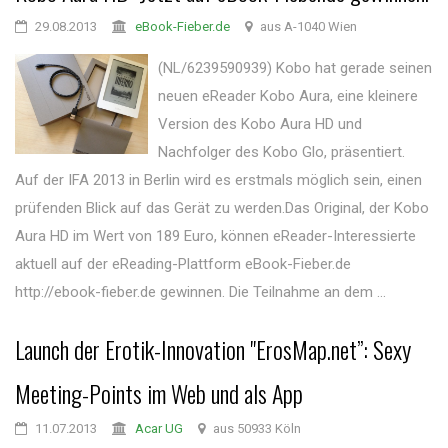
29.08.2013
eBook-Fieber.de
aus A-1040 Wien
(NL/6239590939) Kobo hat gerade seinen
neuen eReader Kobo Aura, eine kleinere
Version des Kobo Aura HD und
Nachfolger des Kobo Glo, präsentiert.
Auf der IFA 2013 in Berlin wird es erstmals möglich sein, einen
prüfenden Blick auf das Gerät zu werden.Das Original, der Kobo
Aura HD im Wert von 189 Euro, können eReader-Interessierte
aktuell auf der eReading-Plattform eBook-Fieber.de
http://ebook-fieber.de gewinnen. Die Teilnahme an dem ...
Launch der Erotik-Innovation "ErosMap.net”: Sexy
Meeting-Points im Web und als App
11.07.2013
Acar UG
aus 50933 Köln