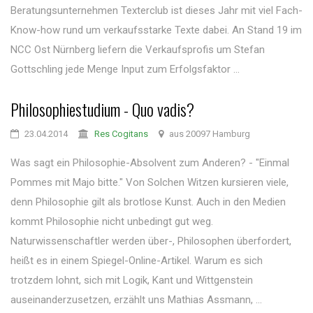
Beratungsunternehmen Texterclub ist dieses Jahr mit viel Fach-
Know-how rund um verkaufsstarke Texte dabei. An Stand 19 im
NCC Ost Nürnberg liefern die Verkaufsprofis um Stefan
Gottschling jede Menge Input zum Erfolgsfaktor ...
Philosophiestudium - Quo vadis?
23.04.2014
Res Cogitans
aus 20097 Hamburg
Was sagt ein Philosophie-Absolvent zum Anderen? - "Einmal
Pommes mit Majo bitte." Von Solchen Witzen kursieren viele,
denn Philosophie gilt als brotlose Kunst. Auch in den Medien
kommt Philosophie nicht unbedingt gut weg.
Naturwissenschaftler werden über-, Philosophen überfordert,
heißt es in einem Spiegel-Online-Artikel. Warum es sich
trotzdem lohnt, sich mit Logik, Kant und Wittgenstein
auseinanderzusetzen, erzählt uns Mathias Assmann, ...