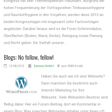
Kongress hat sein Themenspektrum fokussiert. Aufgrund der
hohen Frequentierung der Vortragsreihen Trinkwasserhygiene
und Raumlufthygiene in den Vorjahren, werden diese 2013 an
beiden Kongresstagen mit insgesamt zehn Fachvorträgen
angeboten. Darüber hinaus wird es die Foren Schimmelpilze,
Oberflächen (Boden, Wand, Decke), Reinigung sowie Planung
und Recht geben. Die Vielfalt unserer ...
Blogs: No follow, fellow!
15.08.2012
Secura GmbH
aus 5085 Koeln
Haben Sie auch wie ich eine Webseite?
Dann manchen Sie bestimmt auch
Internet-Marketing für Ihre
Webseite...Viele Webseiten-Besitzer sind
fleißig dabei: Hier ein Forum-Beitrag, dort ein Kommentar in
einem Blog. Was manchen Webseiten-Inhaber unter ihnen oft