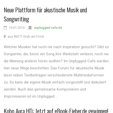
Neue Plattform für akustische Musik und
Songwriting
19.01.2014
unplugged-cafe.de
aus 96271 Grub am Forst
Welcher Musiker hat noch nie nach Inspiration gesucht? Gibt es
Songwriter, die, bevor ein Song ihre Werkstatt verlässt, noch nie
die Meinung anderer hören wollten? Im Unplugged-Cafe werden
hier neue Wege beschritten. Das Forum für akustische Musik
lässt neben Textbeiträgen verschiedenste Multimediaformen
zu. So kann die eigene Musik einfach vorgestellt und diskutiert
werden. Auch das gemeinsame Komponieren und
Improvisieren ist im Unplugged ...
Kobo Aura HD: Jetzt auf eBook-Fieber.de gewinnen!