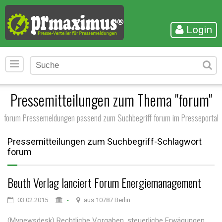
Login
Pressemitteilungen zum Thema "forum"
forum Pressemeldungen passend zum Suchbegriff forum im Presseportal
Pressemitteilungen zum Suchbegriff-Schlagwort
forum
Beuth Verlag lanciert Forum Energiemanagement
03.02.2015
-
aus 10787 Berlin
(Mynewsdesk) Rechtliche Vorgaben, steuerliche Erwägungen,