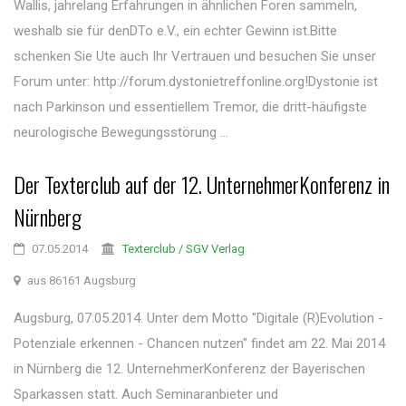
Wallis, jahrelang Erfahrungen in ähnlichen Foren sammeln,
weshalb sie für denDTo e.V., ein echter Gewinn ist.Bitte
schenken Sie Ute auch Ihr Vertrauen und besuchen Sie unser
Forum unter: http://forum.dystonietreffonline.org!Dystonie ist
nach Parkinson und essentiellem Tremor, die dritt-häufigste
neurologische Bewegungsstörung ...
Der Texterclub auf der 12. UnternehmerKonferenz in
Nürnberg
07.05.2014
Texterclub / SGV Verlag
aus 86161 Augsburg
Augsburg, 07.05.2014. Unter dem Motto "Digitale (R)Evolution -
Potenziale erkennen - Chancen nutzen" findet am 22. Mai 2014
in Nürnberg die 12. UnternehmerKonferenz der Bayerischen
Sparkassen statt. Auch Seminaranbieter und