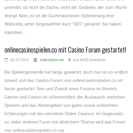
umtreibt, ist nicht die Sache, nicht der Gedanke, der zum Worte
drängt: Nein, es ist die Suchmaschinen-Optimierung ihrer
Webseite, unter Eingeweihten kurz "SEO" genannt. Sie haben
irgendwo ...
onlinecasinospielen.co mit Casino Forum gestartet!
02.07.2012
risikoleiter.net
aus 6470 Grandrieu
Die Spielergemeinde hat lange gewartet, doch nun ist es endlich
soweit und das Casino Forum von onlinecasinospielen.co ist
heute gestartet. Sinn und Zweck eines Forums im Bereich
Games und Casino ist offensichtlich der Austausch zwischen
Spielern und das Weitergeben von guten sowie schlechten
Erfahrungen mit den einzelnen Online Casinos. Im Gegensatz
zu vielen anderen Foren mit ähnlichem Thema wird das Forum
von onlinecasinospielen.co nur ...