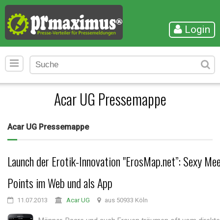
Login
Acar UG Pressemappe
Acar UG Pressemappe
Launch der Erotik-Innovation "ErosMap.net”: Sexy Me
Points im Web und als App
11.07.2013
Acar UG
aus 50933 Köln