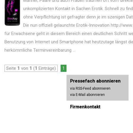
Männer, Paare und auch Frauen träumen oft vom direkt
unkomplizierten Kontakt in Sachen Erotik. Schnell zu fin
ohne Verpflichtung ist gefragter denn je im szenigen Da
Die nun offiziell gelaunchte Erotik-Innovation http://ww
für Erwachsene geht in diesem Bereich einen deutlichen Schritt we
Benutzung von Internet und Smartphone hat heutzutage längst di
herkömmliche Terminvereinbarung ...
Seite
1
von
1
(
1
Einträge)
1
Pressefach abonnieren
via RSS-Feed abonnieren
via E-Mail abonnieren
Firmenkontakt