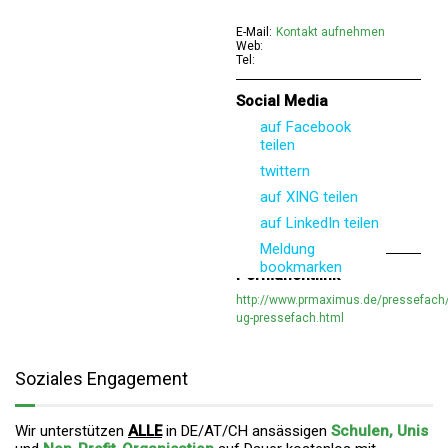
E-Mail:
Kontakt aufnehmen
Web:
Tel:
Social Media
auf Facebook
teilen
twittern
auf XING teilen
auf LinkedIn teilen
Meldung
bookmarken
Permanentlink
http://www.prmaximus.de/pressefach/
ug-pressefach.html
Soziales Engagement
Wir unterstützen
ALLE
in DE/AT/CH ansässigen
Schulen, Unis