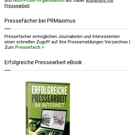
und
Non-Profit-Organisation
auf Dauer
kostenlos mit
Pressearbeit
.
Pressefächer bei PRMaximus
Pressefächer ermöglichen Journalisten und Interessenten
einen schnellen Zugriff auf Ihre Pressemeldungen Verzeichnis |
Zum
Pressefach >
Erfolgreiche Pressearbeit eBook