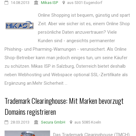
14.08.2013
Mikas ISP
aus 5301 Eugendorf
Online Shopping ist bequem, günstig und spart
Zeit. Aber wie sicher ist es, einem Online Shop
persönliche Daten anzuvertrauen? Viele
Kunden sind - angesichts permanenter
Phishing- und Pharming-Warnungen - verunsichert. Als Online
Shop-Betreiber kann man jedoch einiges tun, um seine Käufer
zu schützen. Mikas ISP in Salzburg, Österreich bietet deshalb
neben Webhosting und Webspace optional SSL-Zertifikate als
Ergänzung an.Mehr Sicherheit ...
Trademark Clearinghouse: Mit Marken bevorzugt
Domains registrieren
28.03.2013
Secura GmbH
aus 5085 Koeln
Das Trademark Clearinghouse (TMCH)