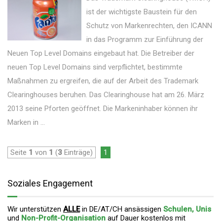
ist der wichtigste Baustein für den
Schutz von Markenrechten, den ICANN
in das Programm zur Einführung der
Neuen Top Level Domains eingebaut hat. Die Betreiber der
neuen Top Level Domains sind verpflichtet, bestimmte
Maßnahmen zu ergreifen, die auf der Arbeit des Trademark
Clearinghouses beruhen. Das Clearinghouse hat am 26. März
2013 seine Pforten geöffnet. Die Markeninhaber können ihr
Marken in ...
Seite
1
von
1
(
3
Einträge)
1
Soziales Engagement
Wir unterstützen
ALLE
in DE/AT/CH ansässigen
Schulen, Unis
und
Non-Profit-Organisation
auf Dauer
kostenlos mit