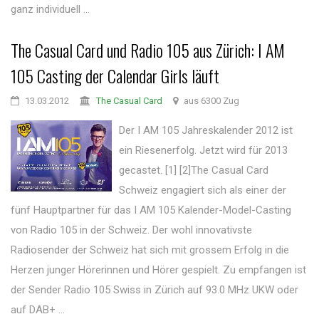
ganz individuell ...
The Casual Card und Radio 105 aus Zürich: I AM
105 Casting der Calendar Girls läuft
13.03.2012
The Casual Card
aus 6300 Zug
Der I AM 105 Jahreskalender 2012 ist
ein Riesenerfolg. Jetzt wird für 2013
gecastet. [1] [2]The Casual Card
Schweiz engagiert sich als einer der
fünf Hauptpartner für das I AM 105 Kalender-Model-Casting
von Radio 105 in der Schweiz. Der wohl innovativste
Radiosender der Schweiz hat sich mit grossem Erfolg in die
Herzen junger Hörerinnen und Hörer gespielt. Zu empfangen ist
der Sender Radio 105 Swiss in Zürich auf 93.0 MHz UKW oder
auf DAB+ ...