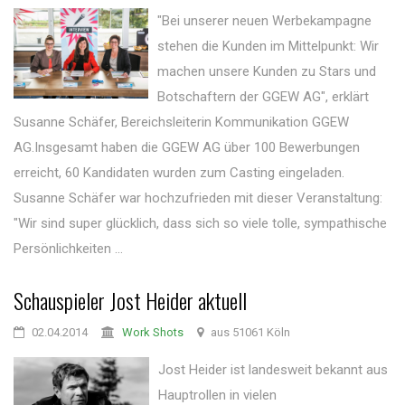
"Bei unserer neuen Werbekampagne
stehen die Kunden im Mittelpunkt: Wir
machen unsere Kunden zu Stars und
Botschaftern der GGEW AG", erklärt
Susanne Schäfer, Bereichsleiterin Kommunikation GGEW
AG.Insgesamt haben die GGEW AG über 100 Bewerbungen
erreicht, 60 Kandidaten wurden zum Casting eingeladen.
Susanne Schäfer war hochzufrieden mit dieser Veranstaltung:
"Wir sind super glücklich, dass sich so viele tolle, sympathische
Persönlichkeiten ...
Schauspieler Jost Heider aktuell
02.04.2014
Work Shots
aus 51061 Köln
Jost Heider ist landesweit bekannt aus
Hauptrollen in vielen