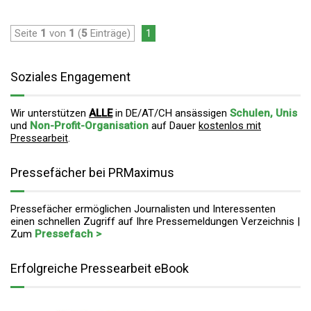
Seite
1
von
1
(
5
Einträge)
1
Soziales Engagement
Wir unterstützen
ALLE
in DE/AT/CH ansässigen
Schulen, Unis
und
Non-Profit-Organisation
auf Dauer
kostenlos mit
Pressearbeit
.
Pressefächer bei PRMaximus
Pressefächer ermöglichen Journalisten und Interessenten
einen schnellen Zugriff auf Ihre Pressemeldungen Verzeichnis |
Zum
Pressefach >
Erfolgreiche Pressearbeit eBook