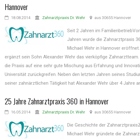
Hannover
18.08.2014
Zahnarztpraxis Dr. Wehr
aus 30655 Hannover
Seit 2 Jahren im FamilienbetriebVor
Jahren wurde die Zahnarztpraxis 36
Michael Wehr in Hannover eröffnet.
ergänzt sein Sohn Alexander Wehr das vierköpfige Zahnarztteam.
die Praxis auf eine sehr gute Mischung aus Erfahrung und Innovat
Universität zurückgreifen. Neben den letzten Jahren seines Studi
seiner zahnärztlichen Tätigkeit hat Alexander Wehr über 4 Jahre an 
25 Jahre Zahnarztpraxis 360 in Hannover
16.05.2014
Zahnarztpraxis Dr. Wehr
aus 30655 Hannover
Die Geschichte der ZahnarztpraxisZ
Michael Wehr gründete die Zahnarz