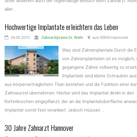
unter anderem auch der regelmäßige Besuch beim Zahnarzt. Rund
aller ...
Hochwertige Implantate erleichtern das Leben
04.03.2013
Zahnarztpraxis Dr. Wehr
aus 30655 Hannover
Was sind Zahnimplantate Durch die E
von Zahnimplantaten ist es möglich, 
gegangene Zähne vollwertig zu erset
Implantate sind kleine Schrauben aus 
aus körperverträglichem Titan bestehen und die Funktion einer kün
Zahnwurzel übernehmen. Hierbei wird das Implantat direkt in den
Kieferknochen eingepflanzt, der an die Implantatoberfläche anwä
Implantat somit fest verankert. Jedoch müssen ...
30 Jahre Zahnarzt Hannover