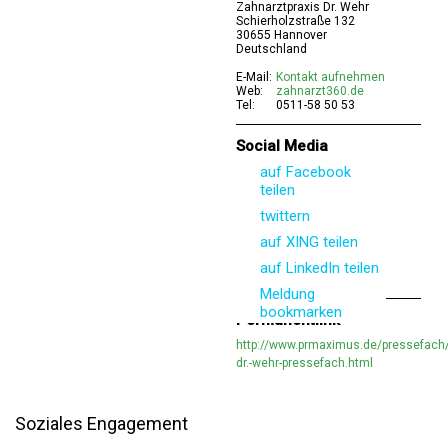
Zahnarztpraxis Dr. Wehr
Schierholzstraße 132
30655 Hannover
Deutschland
E-Mail:
Kontakt aufnehmen
Web:
zahnarzt360.de
Tel:
0511-58 50 53
Social Media
auf Facebook
teilen
twittern
auf XING teilen
auf LinkedIn teilen
Meldung
bookmarken
Permanentlink
http://www.prmaximus.de/pressefach/
dr.-wehr-pressefach.html
Soziales Engagement