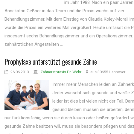
im Jahr 1988. Nach ein paar Jahren
Annekatrin Geßner in das Team und die Praxis wuchs auf vier
Behandlungszimmer. Mit dem Einstieg von Claudia Koley-Morali i
wurde die Praxis ein weiteres Mal vergrößert. Heute umfasst die P
insgesamt sechs Behandlungszimmer und ein Operationszimmer. 
zahnärztlichen Angestellten ...
Prophylaxe unterstützt gesunde Zähne
26.06.2013
Zahnarztpraxis Dr. Wehr
aus 30655 Hannover
Immer mehr Menschen leiden an Zahner
Jeder wünscht sich gesunde und weiße 
leider ist dies bei vielen nicht der Fall. D
gesund bleiben müssen sie arbeiten, den
nur funktionsfähig, wenn sie durch kauen oder beißen gefordert 
gesunde Zähne besitzen will, muss sie besonders pflegen und da