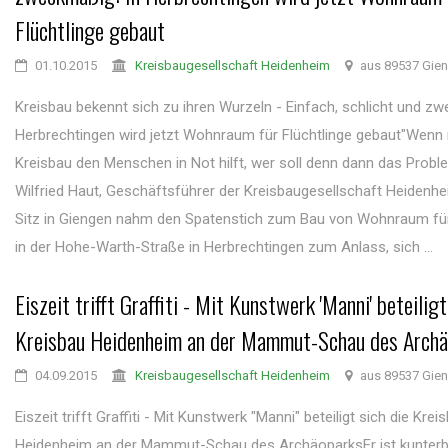
Flüchtlinge gebaut
01.10.2015
Kreisbaugesellschaft Heidenheim
aus 89537 Gie
Kreisbau bekennt sich zu ihren Wurzeln - Einfach, schlicht und zw
Herbrechtingen wird jetzt Wohnraum für Flüchtlinge gebaut"Wenn n
Kreisbau den Menschen in Not hilft, wer soll denn dann das Probl
Wilfried Haut, Geschäftsführer der Kreisbaugesellschaft Heiden
Sitz in Giengen nahm den Spatenstich zum Bau von Wohnraum für
in der Hohe-Warth-Straße in Herbrechtingen zum Anlass, sich ...
Eiszeit trifft Graffiti - Mit Kunstwerk 'Manni' beteiligt
Kreisbau Heidenheim an der Mammut-Schau des Arch
04.09.2015
Kreisbaugesellschaft Heidenheim
aus 89537 Gie
Eiszeit trifft Graffiti - Mit Kunstwerk "Manni" beteiligt sich die Krei
Heidenheim an der Mammut-Schau des ArchäoparksEr ist kunterb