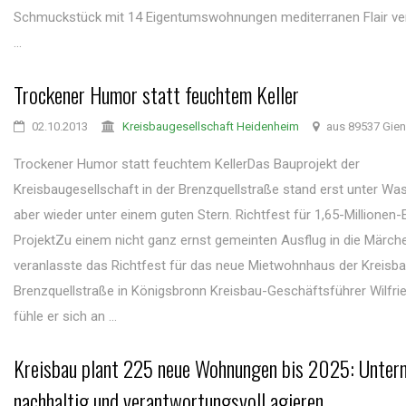
Schmuckstück mit 14 Eigentumswohnungen mediterranen Flair ver
...
Trockener Humor statt feuchtem Keller
02.10.2013
Kreisbaugesellschaft Heidenheim
aus 89537 Gie
Trockener Humor statt feuchtem KellerDas Bauprojekt der
Kreisbaugesellschaft in der Brenzquellstraße stand erst unter Wa
aber wieder unter einem guten Stern. Richtfest für 1,65-Millionen-
ProjektZu einem nicht ganz ernst gemeinten Ausflug in die Märch
veranlasste das Richtfest für das neue Mietwohnhaus der Kreisba
Brenzquellstraße in Königsbronn Kreisbau-Geschäftsführer Wilfrie
fühle er sich an ...
Kreisbau plant 225 neue Wohnungen bis 2025: Untern
nachhaltig und verantwortungsvoll agieren