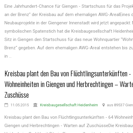
Eine Jahrhundert-Chance für Giengen - Startschuss für das Proj
an der Brenz" der Kreisbau auf dem ehemaligen AWG-ArealEines 
Neubauprojekte in der Giengener Innenstadt wird jetzt angepackt:
symbolischen Spatenstich hat die Kreisbaugesellschaft Heidenh
Sitz in Giengen den Startschuss für das neue Wohnquartier "Woh
Brenz" gegeben. Auf dem ehemaligen AWG-Areal entstehen bis z
in ...
Kreisbau plant den Bau von Flüchtlingsunterkünften -
Wohneinheiten in Giengen und Herbrechtingen – Wart
Zuschüsse
11.05.2015
Kreisbaugesellschaft Heidenheim
aus 89537 Gie
Kreisbau plant den Bau von Flüchtlingsunterkünften - 64 Wohneinh
Giengen und Herbrechtingen - Warten auf ZuschüsseDie Kreisbau