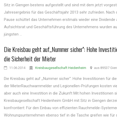
Sitz in Giengen bestens aufgestellt und sind mit dem jetzt vorgest
Jahresergebnis für das Geschäftsjahr 2013 sehr zufrieden. Nach d
Pause schüttet das Unternehmen erstmals wieder eine Dividende 
Aufsichtsrat und Geschäftsführung des Unternehmens wurden au
jüngsten ...
Die Kreisbau geht auf,,Nummer sicher'': Hohe Investiti
die Sicherheit der Mieter
11.06.2014
Kreisbaugesellschaft Heidenheim
aus 89537 Gie
Die Kreisbau geht auf ,,Nummer sicher'': Hohe Investitionen für die
der MieterRauchwarnmelder und Legionellen-Prüfungen kosten viel
aber auch eine Investition in die Zukunft Mit hohen Investitionen si
Kreisbaugesellschaft Heidenheim GmbH mit Sitz in Giengen derzei
konfrontiert: Für den Einbau von effizienten Rauchmelde-System
Wohnungsunternehmen ebenso tief in die Tasche greifen wie für di