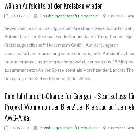
wählen Aufsichtsrat der Kreisbau wieder
10.08.2015
Kreisbaugesellschaft Heidenheim
aus 89537 Gie
Bewährtes Team an der Spitze der Kreisbau - Gesellschafter wäh
Aufsichtsrat der Kreisbau wiederKontinuität ist Trumpf an der Spi
Kreisbaugesellschaft Heidenheim GmbH. Auf der jüngsten
Gesellschafterversammlung wurde der komplette Aufsichtsrat de
Unternehmens einstimmig wiedergewählt, der sich aus 13 Mitglied
zusammensetzt.An der Spitze steht als Vorsitzender Landrat T
Reinhardt, sein Stellvertreter ist Dieter Steck, ...
Eine Jahrhundert-Chance für Giengen - Startschuss fü
Projekt 'Wohnen an der Brenz' der Kreisbau auf dem e
AWG-Areal
15.06.2015
Kreisbaugesellschaft Heidenheim
aus 89537 Gie