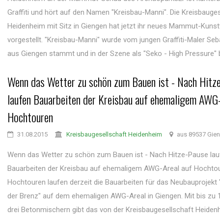
Graffiti und hört auf den Namen "Kreisbau-Manni". Die Kreisbauge
Heidenheim mit Sitz in Giengen hat jetzt ihr neues Mammut-Kuns
vorgestellt. "Kreisbau-Manni" wurde vom jungen Graffiti-Maler Seb
aus Giengen stammt und in der Szene als "Seko - High Pressure" bek
Wenn das Wetter zu schön zum Bauen ist - Nach Hitz
laufen Bauarbeiten der Kreisbau auf ehemaligem AWG-
Hochtouren
31.08.2015
Kreisbaugesellschaft Heidenheim
aus 89537 Gie
Wenn das Wetter zu schön zum Bauen ist - Nach Hitze-Pause lau
Bauarbeiten der Kreisbau auf ehemaligem AWG-Areal auf Hochto
Hochtouren laufen derzeit die Bauarbeiten für das Neubauprojek
der Brenz" auf dem ehemaligen AWG-Areal in Giengen. Mit bis zu
drei Betonmischern gibt das von der Kreisbaugesellschaft Heiden