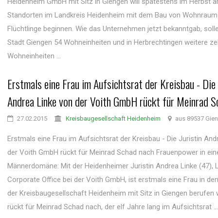
Heidenheim GmbH mit Sitz in Giengen will spätestens im Herbst a
Standorten im Landkreis Heidenheim mit dem Bau von Wohnraum
Flüchtlinge beginnen. Wie das Unternehmen jetzt bekanntgab, solle
Stadt Giengen 54 Wohneinheiten und in Herbrechtingen weitere z
Wohneinheiten ...
Erstmals eine Frau im Aufsichtsrat der Kreisbau - Die 
Andrea Linke von der Voith GmbH rückt für Meinrad S
27.02.2015
Kreisbaugesellschaft Heidenheim
aus 89537 Gie
Erstmals eine Frau im Aufsichtsrat der Kreisbau - Die Juristin And
der Voith GmbH rückt für Meinrad Schad nach Frauenpower in ein
Männerdomäne: Mit der Heidenheimer Juristin Andrea Linke (47), L
Corporate Office bei der Voith GmbH, ist erstmals eine Frau in de
der Kreisbaugesellschaft Heidenheim mit Sitz in Giengen berufen 
rückt für Meinrad Schad nach, der elf Jahre lang im Aufsichtsrat ...