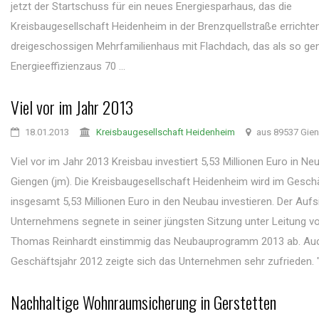
jetzt der Startschuss für ein neues Energiesparhaus, das die
Kreisbaugesellschaft Heidenheim in der Brenzquellstraße errichten
dreigeschossigen Mehrfamilienhaus mit Flachdach, das als so ge
Energieeffizienzaus 70 ...
Viel vor im Jahr 2013
18.01.2013
Kreisbaugesellschaft Heidenheim
aus 89537 Gie
Viel vor im Jahr 2013 Kreisbau investiert 5,53 Millionen Euro in N
Giengen (jm). Die Kreisbaugesellschaft Heidenheim wird im Gesch
insgesamt 5,53 Millionen Euro in den Neubau investieren. Der Aufs
Unternehmens segnete in seiner jüngsten Sitzung unter Leitung v
Thomas Reinhardt einstimmig das Neubauprogramm 2013 ab. Au
Geschäftsjahr 2012 zeigte sich das Unternehmen sehr zufrieden. "E
Nachhaltige Wohnraumsicherung in Gerstetten