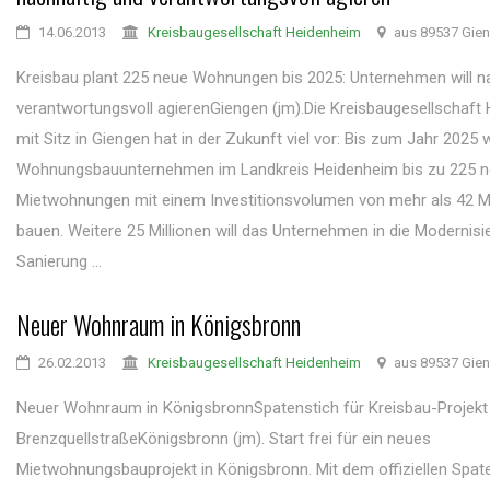
14.06.2013
Kreisbaugesellschaft Heidenheim
aus 89537 Gie
Kreisbau plant 225 neue Wohnungen bis 2025: Unternehmen will n
verantwortungsvoll agierenGiengen (jm).Die Kreisbaugesellschaft
mit Sitz in Giengen hat in der Zukunft viel vor: Bis zum Jahr 2025 w
Wohnungsbauunternehmen im Landkreis Heidenheim bis zu 225 
Mietwohnungen mit einem Investitionsvolumen von mehr als 42 Mi
bauen. Weitere 25 Millionen will das Unternehmen in die Modernis
Sanierung ...
Neuer Wohnraum in Königsbronn
26.02.2013
Kreisbaugesellschaft Heidenheim
aus 89537 Gie
Neuer Wohnraum in KönigsbronnSpatenstich für Kreisbau-Projekt 
BrenzquellstraßeKönigsbronn (jm). Start frei für ein neues
Mietwohnungsbauprojekt in Königsbronn. Mit dem offiziellen Spaten