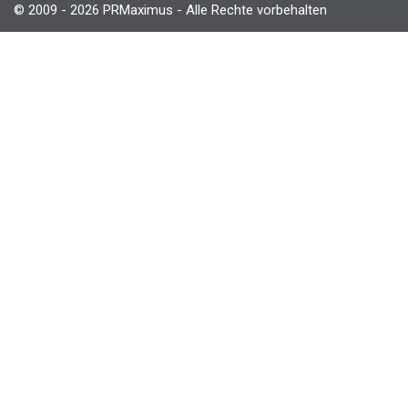
© 2009 - 2026 PRMaximus - Alle Rechte vorbehalten