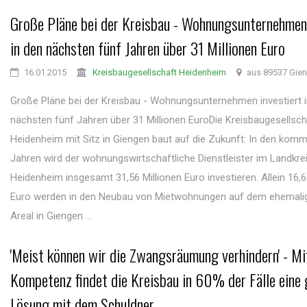
Große Pläne bei der Kreisbau - Wohnungsunternehmen 
in den nächsten fünf Jahren über 31 Millionen Euro
16.01.2015
Kreisbaugesellschaft Heidenheim
aus 89537 Gie
Große Pläne bei der Kreisbau - Wohnungsunternehmen investiert 
nächsten fünf Jahren über 31 Millionen EuroDie Kreisbaugesellsch
Heidenheim mit Sitz in Giengen baut auf die Zukunft: In den kom
Jahren wird der wohnungswirtschaftliche Dienstleister im Landkre
Heidenheim insgesamt 31,56 Millionen Euro investieren. Allein 16,6
Euro werden in den Neubau von Mietwohnungen auf dem ehemal
Areal in Giengen ...
'Meist können wir die Zwangsräumung verhindern' - Mi
Kompetenz findet die Kreisbau in 60% der Fälle eine 
Lösung mit dem Schuldner