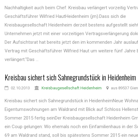
Nachhaltigkeit auch beim Chef: Kreisbau verlängert vorzeitig Vertr
Geschäftsführer Wilfried HautHeidenheim (jm).Dass sich die
Kreisbaugesellschaft Heidenheim derzeit bestens aufgestellt sieht
Unternehmen jetzt mit einer vorzeitigen Vertragsverlängerung dok
Der Aufsichtsrat hat bereits jetzt den im kommenden Jahr ausla
Vertrag mit Geschäftsführer Wilfried Haut um weitere fünf Jahre 
verlängert."Das ...
Kreisbau sichert sich Sahnegrundstück in Heidenheim
02.10.2013
Kreisbaugesellschaft Heidenheim
aus 89537 Gie
Kreisbau sichert sich Sahnegrundstück in HeidenheimNeue Wohna
Eigentumswohnungen am Waldrand mit Blick auf Schloss Hellenste
Sommer 2015 fertig seinDer Kreisbaugesellschaft Heidenheim Gm
ein Coup gelungen: Wo ehemals noch ein Einfamilienhaus in der S
69 am Waldrand stand, soll bis spätestens Sommer 2015 ein neu