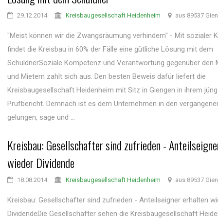
29.12.2014
Kreisbaugesellschaft Heidenheim
aus 89537 Gie
"Meist können wir die Zwangsräumung verhindern" - Mit sozialer
findet die Kreisbau in 60% der Fälle eine gütliche Lösung mit dem
SchuldnerSoziale Kompetenz und Verantwortung gegenüber den M
und Mietern zahlt sich aus. Den besten Beweis dafür liefert die
Kreisbaugesellschaft Heidenheim mit Sitz in Giengen in ihrem jün
Prüfbericht. Demnach ist es dem Unternehmen in den vergangene
gelungen, sage und ...
Kreisbau: Gesellschafter sind zufrieden - Anteilseigne
wieder Dividende
18.08.2014
Kreisbaugesellschaft Heidenheim
aus 89537 Gie
Kreisbau: Gesellschafter sind zufrieden - Anteilseigner erhalten w
DividendeDie Gesellschafter sehen die Kreisbaugesellschaft Heid