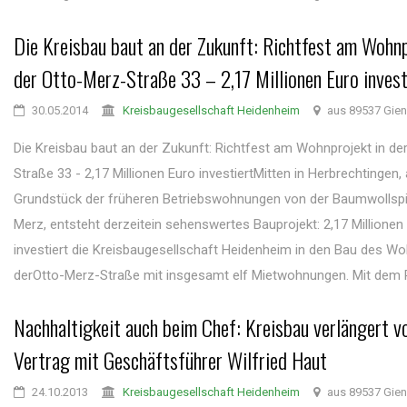
Die Kreisbau baut an der Zukunft: Richtfest am Wohnp
der Otto-Merz-Straße 33 – 2,17 Millionen Euro invest
30.05.2014
Kreisbaugesellschaft Heidenheim
aus 89537 Gie
Die Kreisbau baut an der Zukunft: Richtfest am Wohnprojekt in de
Straße 33 - 2,17 Millionen Euro investiertMitten in Herbrechtingen
Grundstück der früheren Betriebswohnungen von der Baumwollspi
Merz, entsteht derzeitein sehenswertes Bauprojekt: 2,17 Millionen
investiert die Kreisbaugesellschaft Heidenheim in den Bau des W
derOtto-Merz-Straße mit insgesamt elf Mietwohnungen. Mit dem Ri
Nachhaltigkeit auch beim Chef: Kreisbau verlängert v
Vertrag mit Geschäftsführer Wilfried Haut
24.10.2013
Kreisbaugesellschaft Heidenheim
aus 89537 Gie