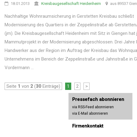
18.01.2013
Kreisbaugesellschaft Heidenheim
aus 89537 Gie
Nachhaltige Wohnraumsicherung in Gerstetten Kreisbau schließt
Modernisierung des Quartiers in der Zeppelinstraße ab Gerstette
(jm). Die Kreisbaugesellschaft Heidenheim mit Sitz in Giengen hat j
Mammutprojekt in der Modernisierung abgeschlossen. Drei Jahre 
Handwerker aus der Region im Auftrag der Kreisbau das Wohnquar
Unternehmens im Bereich der Zeppelinstraße und Jahnstraße in G
Vordermann ...
Seite
1
von
2
(
30
Einträge)
1
2
>
Pressefach abonnieren
via RSS-Feed abonnieren
via E-Mail abonnieren
Firmenkontakt