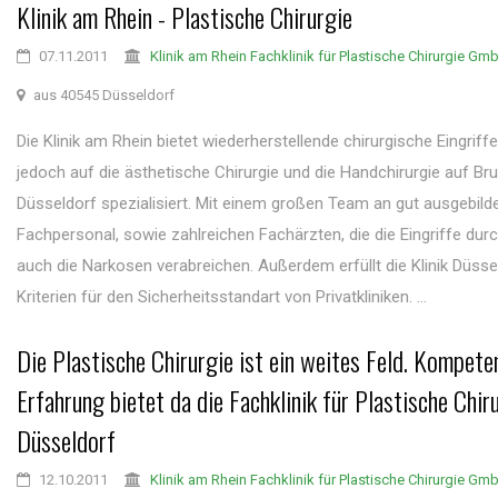
Klinik am Rhein - Plastische Chirurgie
07.11.2011
Klinik am Rhein Fachklinik für Plastische Chirurgie Gm
aus 40545 Düsseldorf
Die Klinik am Rhein bietet wiederherstellende chirurgische Eingriffe 
jedoch auf die ästhetische Chirurgie und die Handchirurgie auf Br
Düsseldorf spezialisiert. Mit einem großen Team an gut ausgebil
Fachpersonal, sowie zahlreichen Fachärzten, die die Eingriffe dur
auch die Narkosen verabreichen. Außerdem erfüllt die Klinik Düssel
Kriterien für den Sicherheitsstandart von Privatkliniken. ...
Die Plastische Chirurgie ist ein weites Feld. Kompete
Erfahrung bietet da die Fachklinik für Plastische Chiru
Düsseldorf
12.10.2011
Klinik am Rhein Fachklinik für Plastische Chirurgie Gm