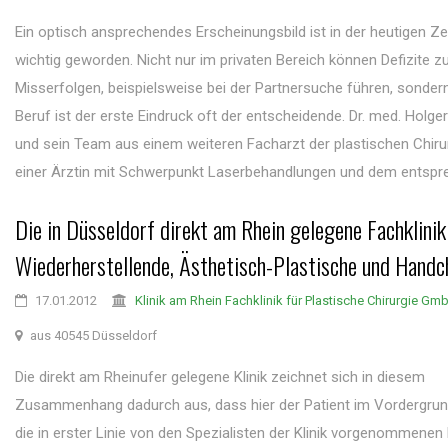
Ein optisch ansprechendes Erscheinungsbild ist in der heutigen Ze
wichtig geworden. Nicht nur im privaten Bereich können Defizite z
Misserfolgen, beispielsweise bei der Partnersuche führen, sonder
Beruf ist der erste Eindruck oft der entscheidende. Dr. med. Holge
und sein Team aus einem weiteren Facharzt der plastischen Chiru
einer Ärztin mit Schwerpunkt Laserbehandlungen und dem entspre
Die in Düsseldorf direkt am Rhein gelegene Fachklinik
Wiederherstellende, Ästhetisch-Plastische und Handc
17.01.2012
Klinik am Rhein Fachklinik für Plastische Chirurgie Gm
aus 40545 Düsseldorf
Die direkt am Rheinufer gelegene Klinik zeichnet sich in diesem
Zusammenhang dadurch aus, dass hier der Patient im Vordergrun
die in erster Linie von den Spezialisten der Klinik vorgenommenen 