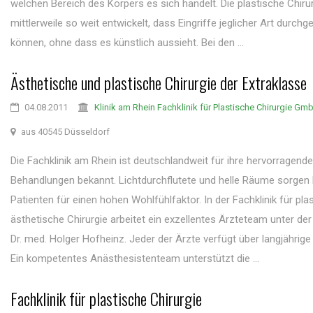
welchen Bereich des Körpers es sich handelt. Die plastische Chirur
mittlerweile so weit entwickelt, dass Eingriffe jeglicher Art durch
können, ohne dass es künstlich aussieht. Bei den ...
Ästhetische und plastische Chirurgie der Extraklasse
04.08.2011
Klinik am Rhein Fachklinik für Plastische Chirurgie Gm
aus 40545 Düsseldorf
Die Fachklinik am Rhein ist deutschlandweit für ihre hervorragend
Behandlungen bekannt. Lichtdurchflutete und helle Räume sorgen 
Patienten für einen hohen Wohlfühlfaktor. In der Fachklinik für pla
ästhetische Chirurgie arbeitet ein exzellentes Ärzteteam unter der
Dr. med. Holger Hofheinz. Jeder der Ärzte verfügt über langjährige
Ein kompetentes Anästhesistenteam unterstützt die ...
Fachklinik für plastische Chirurgie