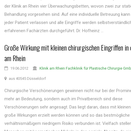
der Klinik an Rhein vier Überwachungsbetten, wovon zwei zur stat
Behandlung vorgesehen sind. Auf eine individuelle Betreuung kann 
jeder Patient verlassen und alle Eingriffe werden selbstverständlic
erfahrenen Fachärzten durchgeführt. Dr. Hofheinz ...
Große Wirkung mit kleinen chirurgischen Eingriffen in 
am Rhein
19.06.2012
Klinik am Rhein Fachklinik für Plastische Chirurgie Gm
aus 40545 Düsseldorf
Chirurgische Verschönerungen gewinnen nicht nur bei der Promi
mehr an Bedeutung, sondern auch im Privatbereich sind diese
Verschönerungen sehr angesagt. Das liegt daran, dass mit kleinen 
große Wirkungen erzielt werden können und so das bestmögliche 
verhältnismäßigem niedrigem Risiko verbunden ist. Vielfach stelle