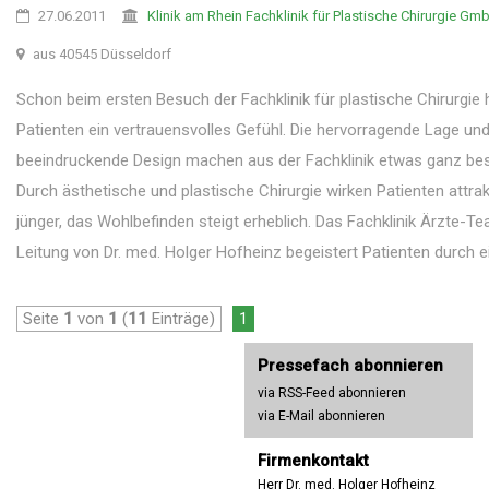
27.06.2011
Klinik am Rhein Fachklinik für Plastische Chirurgie Gm
aus 40545 Düsseldorf
Schon beim ersten Besuch der Fachklinik für plastische Chirurgie
Patienten ein vertrauensvolles Gefühl. Die hervorragende Lage un
beeindruckende Design machen aus der Fachklinik etwas ganz be
Durch ästhetische und plastische Chirurgie wirken Patienten attrak
jünger, das Wohlbefinden steigt erheblich. Das Fachklinik Ärzte-T
Leitung von Dr. med. Holger Hofheinz begeistert Patienten durch ein
Seite
1
von
1
(
11
Einträge)
1
Pressefach abonnieren
via RSS-Feed abonnieren
via E-Mail abonnieren
Firmenkontakt
Herr Dr. med. Holger Hofheinz