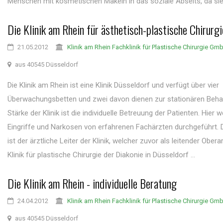
Menschen mit kosmetischen Makeln in das soziale Abseits, da sie 
Die Klinik am Rhein für ästhetisch-plastische Chirurgi
21.05.2012
Klinik am Rhein Fachklinik für Plastische Chirurgie Gm
aus 40545 Düsseldorf
Die Klinik am Rhein ist eine Klinik Düsseldorf und verfügt über vier
Überwachungsbetten und zwei davon dienen zur stationären Beha
Stärke der Klinik ist die individuelle Betreuung der Patienten. Hier w
Eingriffe und Narkosen von erfahrenen Fachärzten durchgeführt. 
ist der ärztliche Leiter der Klinik, welcher zuvor als leitender Obera
Klinik für plastische Chirurgie der Diakonie in Düsseldorf ...
Die Klinik am Rhein - individuelle Beratung
24.04.2012
Klinik am Rhein Fachklinik für Plastische Chirurgie Gm
aus 40545 Düsseldorf