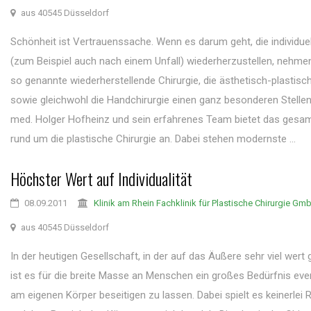
aus 40545 Düsseldorf
Schönheit ist Vertrauenssache. Wenn es darum geht, die individue
(zum Beispiel auch nach einem Unfall) wiederherzustellen, nehme
so genannte wiederherstellende Chirurgie, die ästhetisch-plastisch
sowie gleichwohl die Handchirurgie einen ganz besonderen Stellenw
med. Holger Hofheinz und sein erfahrenes Team bietet das gesa
rund um die plastische Chirurgie an. Dabei stehen modernste ...
Höchster Wert auf Individualität
08.09.2011
Klinik am Rhein Fachklinik für Plastische Chirurgie Gm
aus 40545 Düsseldorf
In der heutigen Gesellschaft, in der auf das Äußere sehr viel wert g
ist es für die breite Masse an Menschen ein großes Bedürfnis eve
am eigenen Körper beseitigen zu lassen. Dabei spielt es keinerlei 