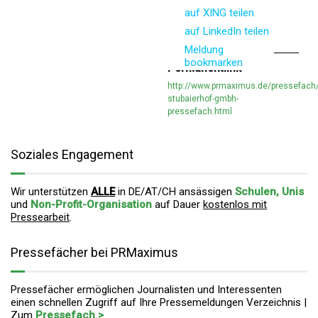
auf XING teilen
auf LinkedIn teilen
Meldung
bookmarken
Permanentlink
http://www.prmaximus.de/pressefach/
stubaierhof-gmbh-
pressefach.html
Soziales Engagement
Wir unterstützen
ALLE
in DE/AT/CH ansässigen
Schulen, Unis
und
Non-Profit-Organisation
auf Dauer
kostenlos mit
Pressearbeit
.
Pressefächer bei PRMaximus
Pressefächer ermöglichen Journalisten und Interessenten
einen schnellen Zugriff auf Ihre Pressemeldungen Verzeichnis |
Zum
Pressefach >