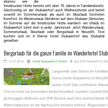
ebenso wie die
Innsbrucker Hütte bereits seit über 70 Jahren in Familienbesitz.
Gleichzeitig ist der Stubaierhof auch Wellnesshotel und bietet
sowohl im Sommerurlaub als auch im Skiurlaub höchsten
Komfort. Im Winterurlaub Skifahren auf dem Stubaier Gletscher,
im Sommer auf die Innsbrucker Hütte wandern: ein Urlaub im
Stubaierhof lohnt sich in jeder Jahreszeit. Jetzt Wanderurlaub,
Sommerurlaub, Skiurlaub oder Bergurlaub in Neustift, Tirol
buchen und im 4 Sterne Hotel Stubaierhof das Stubaital
genießen.
Bergurlaub für die ganze Familie im Wanderhotel Stub
15.07.2014
Hotel Stubaierhof GmbH
aus 6167 Neustift im Stu
Langeweile oder Stress im Familien
Sterne Hotel Stubaierhof in Neustift
sicher nicht! Das zertifizierte Wande
Tirol ist nicht nur besonders kinderfreundlich, sondern schenkt Elt
großzügigen Wellness und SPA-Bereich auch ihre wohlverdiente R
Währenddessen ist der Nachwuchs bestens betreut. Abgerundet w