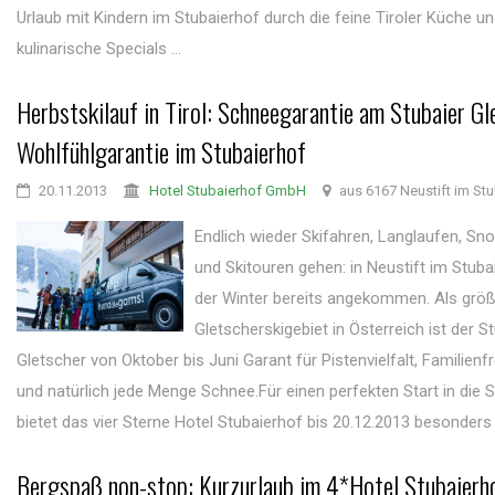
Urlaub mit Kindern im Stubaierhof durch die feine Tiroler Küche u
kulinarische Specials ...
Herbstskilauf in Tirol: Schneegarantie am Stubaier Gl
Wohlfühlgarantie im Stubaierhof
20.11.2013
Hotel Stubaierhof GmbH
aus 6167 Neustift im Stu
Endlich wieder Skifahren, Langlaufen, S
und Skitouren gehen: in Neustift im Stubaita
der Winter bereits angekommen. Als grö
Gletscherskigebiet in Österreich ist der S
Gletscher von Oktober bis Juni Garant für Pistenvielfalt, Familienfr
und natürlich jede Menge Schnee.Für einen perfekten Start in die 
bietet das vier Sterne Hotel Stubaierhof bis 20.12.2013 besonders at
Bergspaß non-stop: Kurzurlaub im 4*Hotel Stubaierh