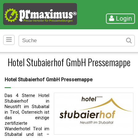
Login
Hotel Stubaierhof GmbH Pressemappe
Hotel Stubaierhof GmbH Pressemappe
Das 4 Sterne Hotel
Stubaierhof in
Neustift im Stubaital
in Tirol, Österreich ist
das einzige
zertifizierte
Wanderhotel Tirol im
Stubaital und ist –