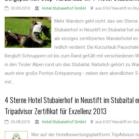
30.09.2013
Hotel Stubaierhof GmbH
aus 6167 Neustift im Stu
Mehr Wandern geht nicht: das vier Sterne
Stubaierhof in Neustift im Stubaital hat s
als einziges zertifiziertes Wanderhotel im
redlich verdient. Die Kurzurlaub Pauschale
Bergluft Schnuppern ist bis zum Rand gefüllt mit verschiedenen
in den Tiroler Alpen rund um das Stubaital. Natürlich gehört zu Wa
auch eine große Portion Entspannung - neben dem abendlichen 
mit ...
4 Sterne Hotel Stubaierhof in Neustift im Stubaital e
Tripadvisor Zertifikat für Exzellenz 2013
26.08.2013
Hotel Stubaierhof GmbH
aus 6167 Neustift im Stu
Wer auf der Hotelbewertungsplattform TripAdvisor 