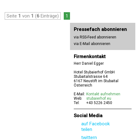
Seite
1
von
1
(
6
Einträge)
1
Pressefach abonnieren
via RSS-Feed abonnieren
via E-Mail abonnieren
Firmenkontakt
Herr Daniel Egger
Hotel Stubaierhof GmbH
Stubaitalstrasse 64
6167 Neustift im Stubaital
Österreich
E-Mail:
Kontakt aufnehmen
Web:
stubaierhof.eu
Tel:
+43 5226 2450
Social Media
auf Facebook
teilen
twittern