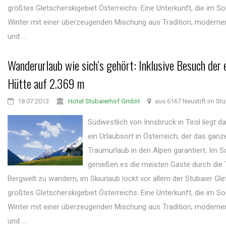
größtes Gletscherskigebiet Österreichs. Eine Unterkunft, die im 
Winter mit einer überzeugenden Mischung aus Tradition, modern
und ...
Wanderurlaub wie sich‘s gehört: Inklusive Besuch der 
Hütte auf 2.369 m
18.07.2013
Hotel Stubaierhof GmbH
aus 6167 Neustift im Stu
Südwestlich von Innsbruck in Tirol liegt da
ein Urlaubsort in Österreich, der das ganz
Traumurlaub in den Alpen garantiert. Im
genießen es die meisten Gäste durch die T
Bergwelt zu wandern, im Skiurlaub lockt vor allem der Stubaier Gle
größtes Gletscherskigebiet Österreichs. Eine Unterkunft, die im 
Winter mit einer überzeugenden Mischung aus Tradition, modern
und ...