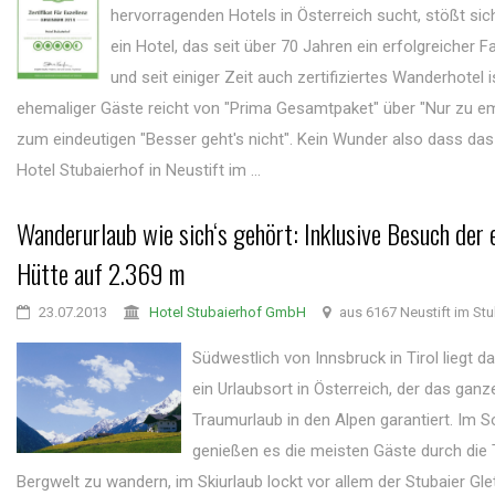
hervorragenden Hotels in Österreich sucht, stößt sic
ein Hotel, das seit über 70 Jahren ein erfolgreicher F
und seit einiger Zeit auch zertifiziertes Wanderhotel i
ehemaliger Gäste reicht von "Prima Gesamtpaket" über "Nur zu em
zum eindeutigen "Besser geht's nicht". Kein Wunder also dass das
Hotel Stubaierhof in Neustift im ...
Wanderurlaub wie sich‘s gehört: Inklusive Besuch der 
Hütte auf 2.369 m
23.07.2013
Hotel Stubaierhof GmbH
aus 6167 Neustift im Stu
Südwestlich von Innsbruck in Tirol liegt da
ein Urlaubsort in Österreich, der das ganz
Traumurlaub in den Alpen garantiert. Im
genießen es die meisten Gäste durch die T
Bergwelt zu wandern, im Skiurlaub lockt vor allem der Stubaier Gle