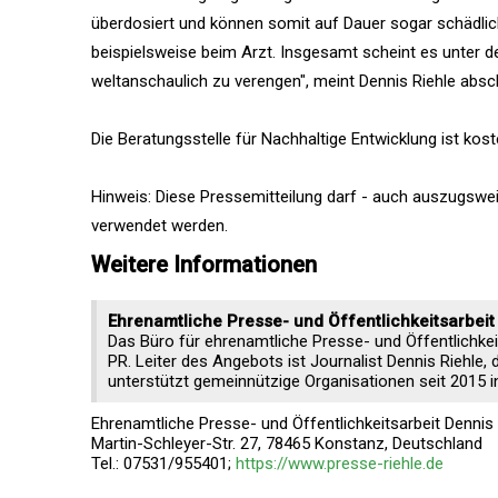
überdosiert und können somit auf Dauer sogar schädlich
beispielsweise beim Arzt. Insgesamt scheint es unter de
weltanschaulich zu verengen", meint Dennis Riehle absc
Die Beratungsstelle für Nachhaltige Entwicklung ist kos
Hinweis: Diese Pressemitteilung darf - auch auszugsw
verwendet werden.
Weitere Informationen
Ehrenamtliche Presse- und Öffentlichkeitsarbeit
Das Büro für ehrenamtliche Presse- und Öffentlichkeit
PR. Leiter des Angebots ist Journalist Dennis Riehle,
unterstützt gemeinnützige Organisationen seit 2015 i
Ehrenamtliche Presse- und Öffentlichkeitsarbeit Dennis 
Martin-Schleyer-Str. 27, 78465 Konstanz, Deutschland
Tel.: 07531/955401;
https://www.presse-riehle.de