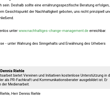
 sein. Deshalb sollte eine ernährungsspezifische Beratung erfolgen,
m Gesichtspunkt der Nachhaltigkeit geboten, uns nicht prinzipiell un
hließend.
tenlos unter
www.nachhaltiges-change-management.de
erreichbar.
eise - unter Wahrung des Sinngehalts und Erwähnung des Urhebers
 Dennis Riehle
sarbeit bietet Vereinen und Initiativen kostenlose Unterstützung in d
 der als PR-Fachkraft und Kommunikationsberater ausgebildet ist. Er
n der Medienarbeit.
Riehle, Herr Dennis Riehle