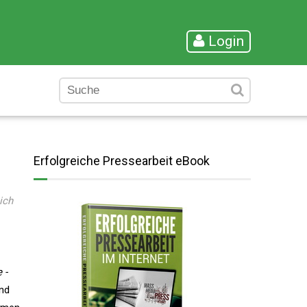
Login
Erfolgreiche Pressearbeit eBook
ich
 -
nd