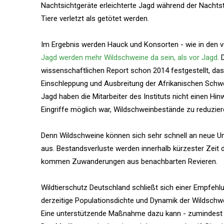
Nachtsichtgeräte erleichterte Jagd während der Nachtst
Tiere verletzt als getötet werden.
Im Ergebnis werden Hauck und Konsorten - wie in den v
Jagd werden mehr Wildschweine da sein, als vor Jagd.
D
wissenschaftlichen Report schon 2014 festgestellt, dass
Einschleppung und Ausbreitung der Afrikanischen Schwe
Jagd haben die Mitarbeiter des Instituts nicht einen Hi
Eingriffe möglich war, Wildschweinbestände zu reduzier
Denn Wildschweine können sich sehr schnell an neue Umw
aus. Bestandsverluste werden innerhalb kürzester Zeit
kommen Zuwanderungen aus benachbarten Revieren.
Wildtierschutz Deutschland schließt sich einer Empfehlun
derzeitige Populationsdichte und Dynamik der Wildschwei
Eine unterstützende Maßnahme dazu kann - zumindest i