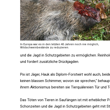
In Europa war es in den letzten 40 Jahren noch nie möglich,
Wildschweinbestände zu reduzieren.
und die Jagd in Schutzgebieten zu ermöglichen. Reinhold
und fordert zusätzliche Drückjagden.
Pix ist Jäger, Hauk als Diplom-Forstwirt wohl auch, bei
keinen blassen Schimmer, wovon sie sprechen," behaupte
ihrem Aktionismus bereiten sie Tierquälereien Tür und 
Das Töten von Tieren in Saufängen ist mit erheblicher
Schonzeiten und die Jagd in Schutzgebieten geht mit Stö