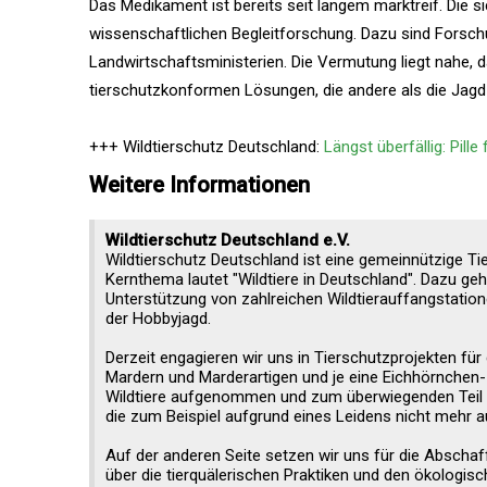
Das Medikament ist bereits seit langem marktreif. Die 
wissenschaftlichen Begleitforschung. Dazu sind Forschun
Landwirtschaftsministerien. Die Vermutung liegt nahe, d
tierschutzkonformen Lösungen, die andere als die Jagd s
+++ Wildtierschutz Deutschland:
Längst überfällig: Pill
Weitere Informationen
Wildtierschutz Deutschland e.V.
Wildtierschutz Deutschland ist eine gemeinnützige Ti
Kernthema lautet "Wildtiere in Deutschland". Dazu geh
Unterstützung von zahlreichen Wildtierauffangstati
der Hobbyjagd.
Derzeit engagieren wir uns in Tierschutzprojekten f
Mardern und Marderartigen und je eine Eichhörnchen- u
Wildtiere aufgenommen und zum überwiegenden Teil wi
die zum Beispiel aufgrund eines Leidens nicht mehr a
Auf der anderen Seite setzen wir uns für die Abschaf
über die tierquälerischen Praktiken und den ökologisc