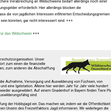
sichere Verabreichung an Wildschweine bedarf allerdings noch einer
gsgelder erforderlich. Hier allerdings blocken die
ass die von jagdlichen Interessen infiltrierten Entscheidungsgremien
ein könnten, gar nicht interessiert sind. +++
e für das Wildschwein
+++
erschutzorganisation. Unser
ört zum einen die finanzielle
onen, zum anderen die Abschaffung
ür die Aufnahme, Versorgung und Auswilderung von Füchsen, von
nd eine Igelstation. Alleine hier werden Jahr für Jahr viele hundert
eder ausgewildert. Auf einem Gnadenhof in Bayern finden Tiere Pla
uswilderungsfähig sind.
fung der Hobbyjagd ein. Das machen wir, indem wir die Öffentlichkeit
hen Unsinn des Freizeitfaktors Jagd informieren. Wir widerlegen die