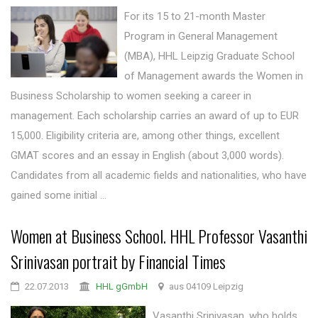
For its 15 to 21-month Master
Program in General Management
(MBA), HHL Leipzig Graduate School
of Management awards the Women in
Business Scholarship to women seeking a career in
management. Each scholarship carries an award of up to EUR
15,000. Eligibility criteria are, among other things, excellent
GMAT scores and an essay in English (about 3,000 words).
Candidates from all academic fields and nationalities, who have
gained some initial ...
Women at Business School. HHL Professor Vasanthi
Srinivasan portrait by Financial Times
22.07.2013
HHL gGmbH
aus 04109 Leipzig
Vasanthi Srinivasan, who holds