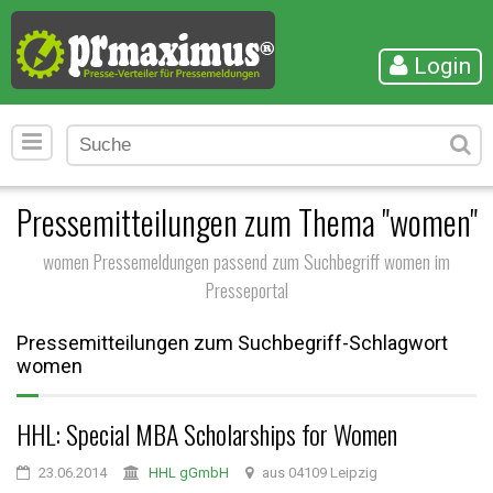
Login
Pressemitteilungen zum Thema "women"
women Pressemeldungen passend zum Suchbegriff women im
Presseportal
Pressemitteilungen zum Suchbegriff-Schlagwort
women
HHL: Special MBA Scholarships for Women
23.06.2014
HHL gGmbH
aus 04109 Leipzig