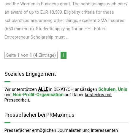
and the Women in Business grant. The scholarships each carry
an award of up to EUR 13,500. Eligibility criteria for these
scholarships are, among other things, excellent GMAT scores
(650 minimum). Students applying for an HHL Future
Entrepreneur Scholarship must ...
Seite
1
von
1
(
4
Einträge)
1
Soziales Engagement
Wir unterstützen
ALLE
in DE/AT/CH ansässigen
Schulen, Unis
und
Non-Profit-Organisation
auf Dauer
kostenlos mit
Pressearbeit
.
Pressefächer bei PRMaximus
Pressefächer ermöglichen Journalisten und Interessenten