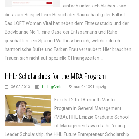
einfach unter sich bleiben - wie
dies zum Beispiel beim Besuch der Sauna häufig der Fall ist.
Das LOFT Woman Vital hat neben dem Fitnessstudio und der
Bodylounge No 1, eine Oase der Entspannung und Ruhe
geschaffen- ein Spa und Wellnessbereich, welcher durch
harmonische Düfte und Farben Frau verzaubert. Hier brauchen
Frauen sich nicht auf spezielle Öffnungszeiten ...
HHL: Scholarships for the MBA Program
06.02.2013
HHL gGmbH
aus 04109 Leipzig
For its 12 to 18-month Master
Program in General Management
(MBA), HHL Leipzig Graduate School
of Management awards the Young
Leader Scholarship, the HHL Future Entrepreneur Scholarship