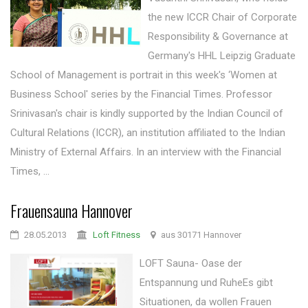
the new ICCR Chair of Corporate
Responsibility & Governance at
Germany's HHL Leipzig Graduate
School of Management is portrait in this week's ‘Women at
Business School' series by the Financial Times. Professor
Srinivasan's chair is kindly supported by the Indian Council of
Cultural Relations (ICCR), an institution affiliated to the Indian
Ministry of External Affairs. In an interview with the Financial
Times, ...
Frauensauna Hannover
28.05.2013
Loft Fitness
aus 30171 Hannover
LOFT Sauna- Oase der
Entspannung und RuheEs gibt
Situationen, da wollen Frauen