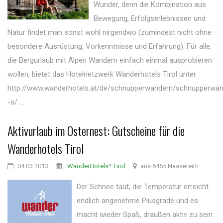
Wunder, denn die Kombination aus
Bewegung, Erfolgserlebnissen und
Natur findet man sonst wohl nirgendwo (zumindest nicht ohne
besondere Ausrüstung, Vorkenntnisse und Erfahrung). Für alle,
die Bergurlaub mit Alpen Wandern einfach einmal ausprobieren
wollen, bietet das Hotelnetzwerk Wanderhotels Tirol unter
http://www.wanderhotels.at/de/schnupperwandern/schnupperwan
-s/ ...
Aktivurlaub im Osternest: Gutscheine für die
Wanderhotels Tirol
04.03.2013
WanderHotels* Tirol
aus 6465 Nassereith
Der Schnee taut, die Temperatur erreicht
endlich angenehme Plusgrade und es
macht wieder Spaß, draußen aktiv zu sein: