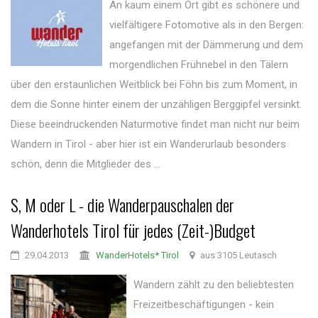
An kaum einem Ort gibt es schönere und
vielfältigere Fotomotive als in den Bergen:
angefangen mit der Dämmerung und dem
morgendlichen Frühnebel in den Tälern
über den erstaunlichen Weitblick bei Föhn bis zum Moment, in
dem die Sonne hinter einem der unzähligen Berggipfel versinkt.
Diese beeindruckenden Naturmotive findet man nicht nur beim
Wandern in Tirol - aber hier ist ein Wanderurlaub besonders
schön, denn die Mitglieder des ...
S, M oder L - die Wanderpauschalen der
Wanderhotels Tirol für jedes (Zeit-)Budget
29.04.2013
WanderHotels* Tirol
aus 3105 Leutasch
Wandern zählt zu den beliebtesten
Freizeitbeschäftigungen - kein