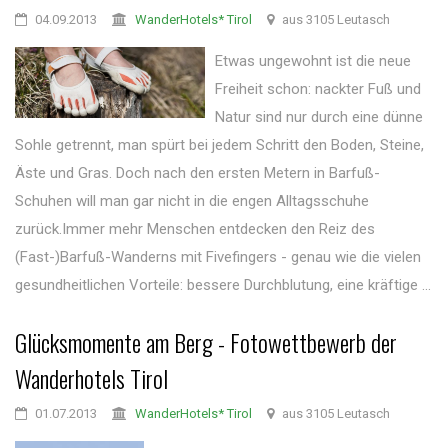
04.09.2013
WanderHotels* Tirol
aus 3105 Leutasch
Etwas ungewohnt ist die neue
Freiheit schon: nackter Fuß und
Natur sind nur durch eine dünne
Sohle getrennt, man spürt bei jedem Schritt den Boden, Steine,
Äste und Gras. Doch nach den ersten Metern in Barfuß-
Schuhen will man gar nicht in die engen Alltagsschuhe
zurück.Immer mehr Menschen entdecken den Reiz des
(Fast-)Barfuß-Wanderns mit Fivefingers - genau wie die vielen
gesundheitlichen Vorteile: bessere Durchblutung, eine kräftige ...
Glücksmomente am Berg - Fotowettbewerb der
Wanderhotels Tirol
01.07.2013
WanderHotels* Tirol
aus 3105 Leutasch