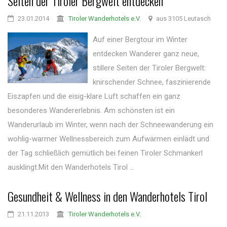
Seiten der Tiroler Bergwelt entdecken
23.01.2014
Tiroler Wanderhotels e.V.
aus 3105 Leutasch
Auf einer Bergtour im Winter
entdecken Wanderer ganz neue,
stillere Seiten der Tiroler Bergwelt:
knirschender Schnee, faszinierende
Eiszapfen und die eisig-klare Luft schaffen ein ganz
besonderes Wandererlebnis. Am schönsten ist ein
Wanderurlaub im Winter, wenn nach der Schneewanderung ein
wohlig-warmer Wellnessbereich zum Aufwärmen einlädt und
der Tag schließlich gemütlich bei feinen Tiroler Schmankerl
ausklingt.Mit den Wanderhotels Tirol ...
Gesundheit & Wellness in den Wanderhotels Tirol
21.11.2013
Tiroler Wanderhotels e.V.