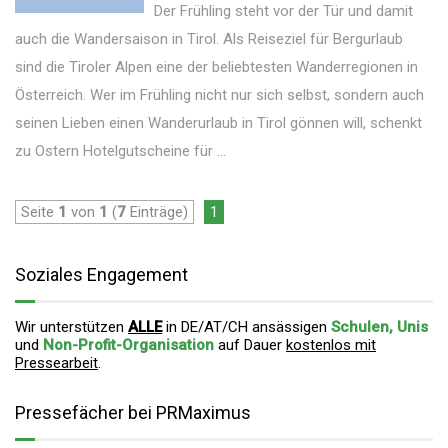
Der Frühling steht vor der Tür und damit
auch die Wandersaison in Tirol. Als Reiseziel für Bergurlaub
sind die Tiroler Alpen eine der beliebtesten Wanderregionen in
Österreich. Wer im Frühling nicht nur sich selbst, sondern auch
seinen Lieben einen Wanderurlaub in Tirol gönnen will, schenkt
zu Ostern Hotelgutscheine für ...
Seite
1
von
1
(
7
Einträge)
1
Soziales Engagement
Wir unterstützen
ALLE
in DE/AT/CH ansässigen
Schulen, Unis
und
Non-Profit-Organisation
auf Dauer
kostenlos mit
Pressearbeit
.
Pressefächer bei PRMaximus