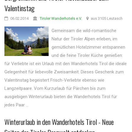
Valentinstag
06.02.2014
Tiroler Wanderhotels e.V.
aus 3105 Leutasch
Gemeinsam die wild-romantische
Natur der Tiroler Alpen erleben, im
gemütlichen Hotelzimmer entspannen
und die feine Tiroler Küche genießen:
für Verliebte ist ein Urlaub mit den Wanderhotels Tirol die ideale
Gelegenheit für liebevolle Zweisamkeit. Dieses Geschenk zum
Valentinstag begeistert Frisch-Verliebte ebenso wie
Langzeitpaare. Vom Kurzurlaub für Pärchen bis zum
ausgiebigen Winterurlaub bieten die Wanderhotels Tirol für
jedes Paar ...
Winterurlaub in den Wanderhotels Tirol - Neue