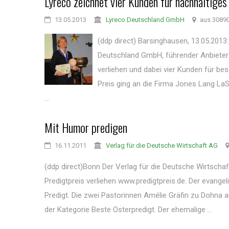
Lyreco zeichnet vier Kunden für nachhaltige
13.05.2013
Lyreco Deutschland GmbH
aus 30890
(ddp direct) Barsinghausen, 13.05.2013
Deutschland GmbH, führender Anbieter 
verliehen und dabei vier Kunden für 
Preis ging an die Firma Jones Lang LaS
...
Mit Humor predigen
16.11.2011
Verlag für die Deutsche Wirtschaft AG
(ddp direct)Bonn Der Verlag für die Deutsche Wirtsch
Predigtpreis verliehen www.predigtpreis.de. Der evangel
Predigt. Die zwei Pastorinnen Amélie Gräfin zu Dohna
der Kategorie Beste Osterpredigt. Der ehemalige ...