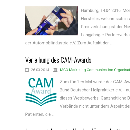
Hamburg, 14.04.2016. Mor
Hersteller, welche sich 
Preisverleihung ist der Ni
Langjähriger Partnerverb
der Automobilindustrie e.V. Zum Auftakt der ...
Verleihung des CAM-Awards
26.03.2014
MCO Marketing Communication Organisa
Zum fünften Mal wurde der CAM-Awar
Bund Deutscher Heilpraktiker e.V. - 
dieses Wettbewerbs. Ganzheitliche 
Verbände nicht unter dem Aspekt der
Patienten, die ...