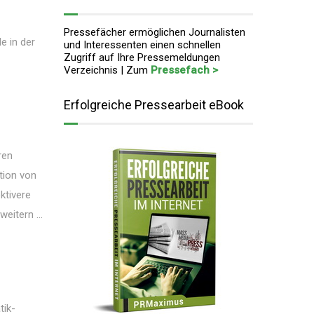
Pressefächer ermöglichen Journalisten
e in der
und Interessenten einen schnellen
Zugriff auf Ihre Pressemeldungen
Verzeichnis | Zum
Pressefach >
Erfolgreiche Pressearbeit eBook
ren
tion von
ktivere
eitern ...
tik-