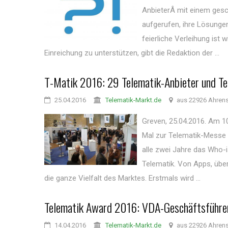
AnbieterÂ mit einem gesc
aufgerufen, ihre Lösungen
feierliche Verleihung ist
Einreichung zu unterstützen, gibt die Redaktion der ...
T-Matik 2016: 29 Telematik-Anbieter und Tel
25.04.2016
Telematik-Markt.de
aus 22926 Ahren
Greven, 25.04.2016. Am 1
Mal zur Telematik-Messe T-
alle zwei Jahre das Who-
Telematik. Von Apps, über
die ganze Vielfalt des Marktes. Erstmals wird ...
Telematik Award 2016: VDA-Geschäftsführer
14.04.2016
Telematik-Markt.de
aus 22926 Ahren