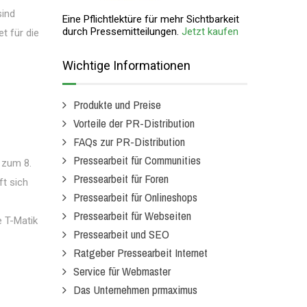
sind
Eine Pflichtlektüre für mehr Sichtbarkeit
durch Pressemitteilungen.
Jetzt kaufen
t für die
r
Wichtige Informationen
Produkte und Preise
Vorteile der PR-Distribution
FAQs zur PR-Distribution
Pressearbeit für Communities
 zum 8.
Pressearbeit für Foren
ft sich
Pressearbeit für Onlineshops
Pressearbeit für Webseiten
e T-Matik
Pressearbeit und SEO
Ratgeber Pressearbeit Internet
Service für Webmaster
Das Unternehmen prmaximus