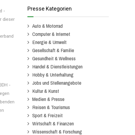
Presse Kategorien
d -
r dieser
Auto & Motorrad
Computer & Internet
Verband
Energie & Umwelt
Gesellschaft & Familie
Gesundheit & Wellness
Handel & Dienstleistungen
Hobby & Unterhaltung
Jobs und Stellenangebote
BDH -
Kultur & Kunst
iegen
Medien & Presse
ibenden
Reisen & Tourismus
en
Sport & Freizeit
Wirtschaft & Finanzen
Wissenschaft & Forschung