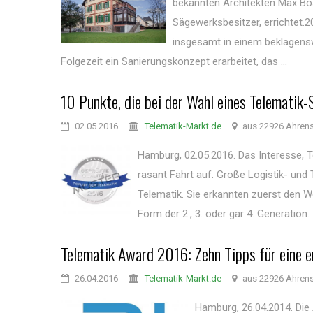
bekannten Architekten Max Bös
Sägewerksbesitzer, errichtet.
insgesamt in einem beklagensw
Folgezeit ein Sanierungskonzept erarbeitet, das ...
10 Punkte, die bei der Wahl eines Telematik-
02.05.2016
Telematik-Markt.de
aus 22926 Ahren
Hamburg, 02.05.2016. Das Interesse, T
rasant Fahrt auf. Große Logistik- und
Telematik. Sie erkannten zuerst den W
Form der 2., 3. oder gar 4. Generatio
Telematik Award 2016: Zehn Tipps für eine 
26.04.2016
Telematik-Markt.de
aus 22926 Ahren
Hamburg, 26.04.2014. Die 