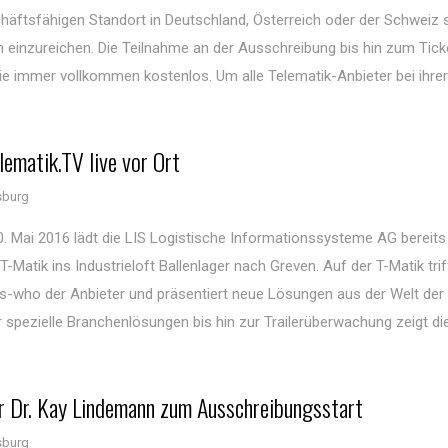
häftsfähigen Standort in Deutschland, Österreich oder der Schweiz 
 einzureichen. Die Teilnahme an der Ausschreibung bis hin zum Ticke
 wie immer vollkommen kostenlos. Um alle Telematik-Anbieter bei ihre
ematik.TV live vor Ort
sburg
0. Mai 2016 lädt die LIS Logistische Informationssysteme AG bereits
Matik ins Industrieloft Ballenlager nach Greven. Auf der T-Matik trif
is-who der Anbieter und präsentiert neue Lösungen aus der Welt der
 spezielle Branchenlösungen bis hin zur Trailerüberwachung zeigt di
 Dr. Kay Lindemann zum Ausschreibungsstart
sburg