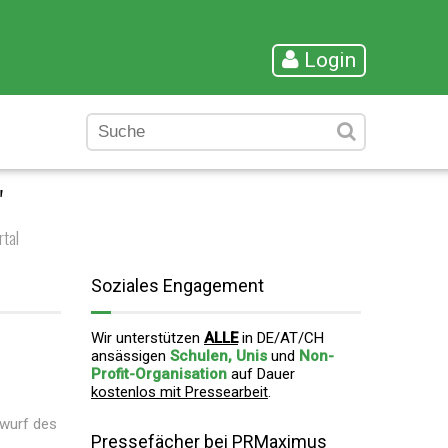
Login
"
tal
Soziales Engagement
Wir unterstützen
ALLE
in DE/AT/CH
ansässigen
Schulen, Unis
und
Non-
Profit-Organisation
auf Dauer
kostenlos mit Pressearbeit
.
twurf des
Pressefächer bei PRMaximus