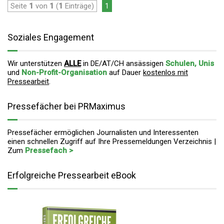
Seite
1
von
1
(
1
Einträge)
1
Soziales Engagement
Wir unterstützen
ALLE
in DE/AT/CH ansässigen
Schulen, Unis
und
Non-Profit-Organisation
auf Dauer
kostenlos mit
Pressearbeit
.
Pressefächer bei PRMaximus
Pressefächer ermöglichen Journalisten und Interessenten
einen schnellen Zugriff auf Ihre Pressemeldungen Verzeichnis |
Zum
Pressefach >
Erfolgreiche Pressearbeit eBook