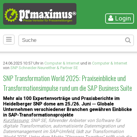
Login
24.06.2025 10:57 Uhr in
Computer & Internet
und in
Computer & Internet
von
SNP Schneider-Neureither & Partner SE
SNP Transformation World 2025: Praxiseinblicke und
Transformationsimpulse rund um die SAP Business Suite
Mehr als 100 Expertenvorträge und Praxisberichte im
Heidelberger SNP dome am 25./26. Juni -- Globale
Unternehmen verschiedener Branchen gewähren Einblicke
in SAP-Transformationsprojekte
Kurzfassung:
SNP SE, führender Anbieter von Software für
digitale Transformation, automatisierte Datenmigration und
Datenmanagement im SAP-Umfeld, lädt zur Transformation