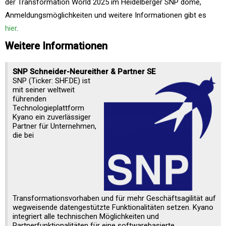
der Transformation World 2025 im Heidelberger SNP dome,
Anmeldungsmöglichkeiten und weitere Informationen gibt es
hier
.
Weitere Informationen
SNP Schneider-Neureither & Partner SE
SNP (Ticker: SHF.DE) ist
mit seiner weltweit
führenden
Technologieplattform
Kyano ein zuverlässiger
Partner für Unternehmen,
die bei
Transformationsvorhaben und für mehr Geschäftsagilität auf
wegweisende datengestützte Funktionalitäten setzen. Kyano
integriert alle technischen Möglichkeiten und
Partnerfunktionalitäten für eine softwarebasierte