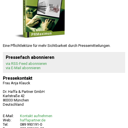
Eine Pflichtlektüre für mehr Sichtbarkeit durch Pressemitteilungen.
Pressefach abonnieren
via RSS-Feed abonnieren
via E-Mail abonnieren
Pressekontakt
Frau Anja Klauck
Dr. Haffa & Partner GmbH
Karlstraße 42
80333 München
Deutschland
E-Mail:
Kontakt aufnehmen
Web:
haffapartner.de
Tel:
089 993191-0