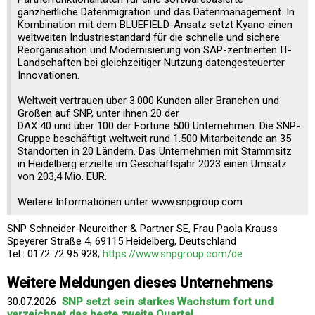
ganzheitliche Datenmigration und das Datenmanagement. In
Kombination mit dem BLUEFIELD-Ansatz setzt Kyano einen
weltweiten Industriestandard für die schnelle und sichere
Reorganisation und Modernisierung von SAP-zentrierten IT-
Landschaften bei gleichzeitiger Nutzung datengesteuerter
Innovationen.
Weltweit vertrauen über 3.000 Kunden aller Branchen und
Größen auf SNP, unter ihnen 20 der
DAX 40 und über 100 der Fortune 500 Unternehmen. Die SNP-
Gruppe beschäftigt weltweit rund 1.500 Mitarbeitende an 35
Standorten in 20 Ländern. Das Unternehmen mit Stammsitz
in Heidelberg erzielte im Geschäftsjahr 2023 einen Umsatz
von 203,4 Mio. EUR.
Weitere Informationen unter www.snpgroup.com
SNP Schneider-Neureither & Partner SE, Frau Paola Krauss
Speyerer Straße 4, 69115 Heidelberg, Deutschland
Tel.: 0172 72 95 928;
https://www.snpgroup.com/de
Weitere Meldungen dieses Unternehmens
30.07.2026
SNP setzt sein starkes Wachstum fort und
verzeichnet das beste zweite Quartal ...