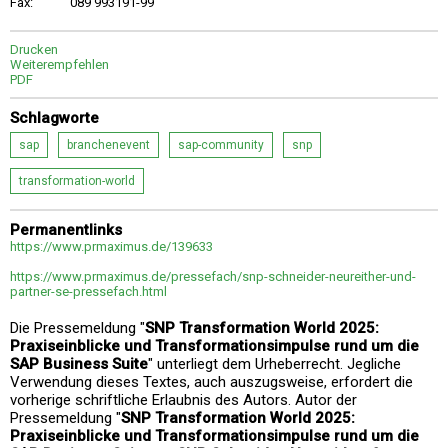
Fax:
089 993191-99
Drucken
Weiterempfehlen
PDF
Schlagworte
sap
branchenevent
sap-community
snp
transformation-world
Permanentlinks
https://www.prmaximus.de/139633
https://www.prmaximus.de/pressefach/snp-schneider-neureither-und-
partner-se-pressefach.html
Die Pressemeldung "
SNP Transformation World 2025:
Praxiseinblicke und Transformationsimpulse rund um die
SAP Business Suite
" unterliegt dem Urheberrecht. Jegliche
Verwendung dieses Textes, auch auszugsweise, erfordert die
vorherige schriftliche Erlaubnis des Autors. Autor der
Pressemeldung "
SNP Transformation World 2025:
Praxiseinblicke und Transformationsimpulse rund um die