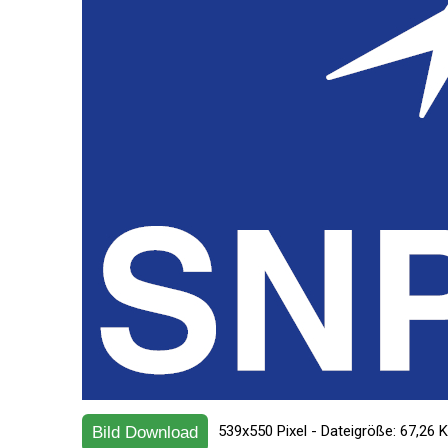
539x550 Pixel - Dateigröße: 67,26 
Bild Download