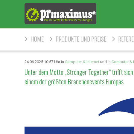
HOME
PRODUKTE UND PREISE
REFER
24.06.2025 10:57 Uhr in
Computer & Internet
und in
Computer & I
Unter dem Motto „Stronger Together“ trifft sic
einem der größten Branchenevents Europas.