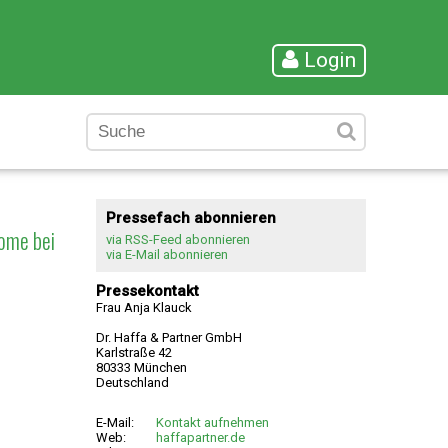
Login
Pressefach abonnieren
ome bei
via RSS-Feed abonnieren
via E-Mail abonnieren
Pressekontakt
Frau Anja Klauck
Dr. Haffa & Partner GmbH
Karlstraße 42
80333 München
Deutschland
E-Mail:
Kontakt aufnehmen
Web:
haffapartner.de